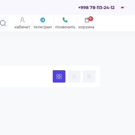
+998 78-113-24-12
0
кабинет
телеграм
позвонить
корзина