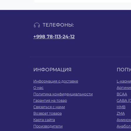
ТЕЛЕФОНЫ:
+998 78-113-24-12
ИНФОРМАЦИЯ
ПОП
Информация о доставке
L-карн
О нас
Аргини
Политика конфиденциальности
BCAA
Гарантия на товар
GABA (
Связаться с нами
HMB
Возврат товара
ZMA
Карта сайта
Аминок
Производители
Анабол