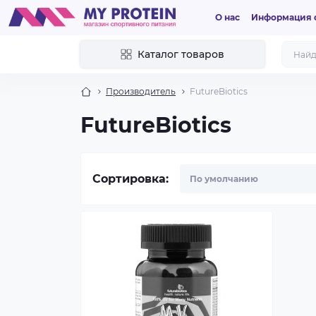
О нас
Информация о
Каталог товаров
Производитель
FutureBiotics
FutureBiotics
Сортировка: