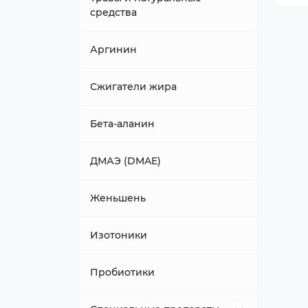
средства
Аргинин
Сжигатели жира
Бета-аланин
ДМАЭ (DMAE)
Женьшень
Изотоники
Пробиотики