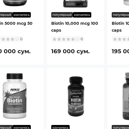
лярный
кончилось
популярный
кончилось
популярн
tin 5000 mcg 50
Biotin 10,000 mcg 100
Biotin 
caps
caps
0
0
0 000 сум.
169 000 сум.
195 0
лярный
кончилось
кончилось
популярн