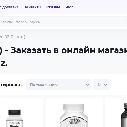
 доставке
Контакты
Отзывы
Блог
н B7 (Биотин)
 - Заказать в онлайн мага
z.
тировка: