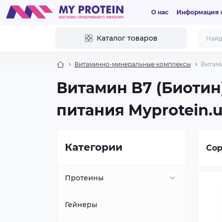
О нас
Информация о
Каталог товаров
Витаминно-минеральные комплексы
Витами
Витамин B7 (Биотин)
питания Myprotein.u
Категории
Сор
Протеины
Растительный
Гейнеры