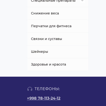
Специальные препараты
Препарат для печени
Снижение веса
Перчатки для фитнеса
Связки и суставы
Шейкеры
Здоровье и красота
ТЕЛЕФОНЫ:
+998 78-113-24-12