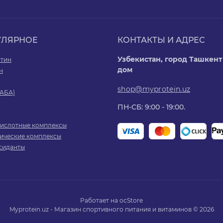
УЛЯРНОЕ
КОНТАКТЫ И АДРЕС
Узбекистан, город Ташкент 
итин
дом
н
shop@myprotein.uz
ГАБА)
ПН-СБ: 9:00 - 19:00.
ислотные комплексы
ические комплексы
сиданты
Работает на
ocStore
Myprotein.uz - Магазин спортивного питания и витаминов © 2026