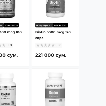
ый
кончилось
популярный
кончилось
5000 mcg 100
Biotin 5000 mcg 120
caps
0
0
00 сум.
221 000 сум.