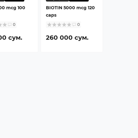
300 mcg 100
BIOTIN 5000 mcg 120
caps
0
0
00 сум.
260 000 сум.