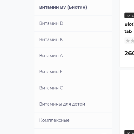
Витамин B7 (Биотин)
попу
Витамин D
Bio
tab
Витамин K
26
Витамин А
Витамин Е
Витамин С
Витамины для детей
Комплексные
попу