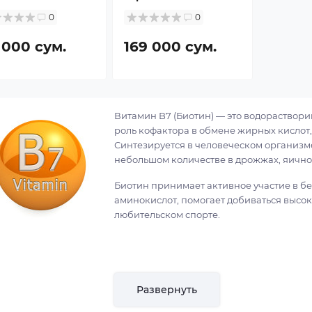
0
0
 000 сум.
169 000 сум.
Витамин B7 (Биотин) — это водораствор
роль кофактора в обмене жирных кислот
Синтезируется в человеческом организм
небольшом количестве в дрожжах, яичном
Биотин принимает активное участие в б
аминокислот, помогает добиваться высок
любительском спорте.
Развернуть