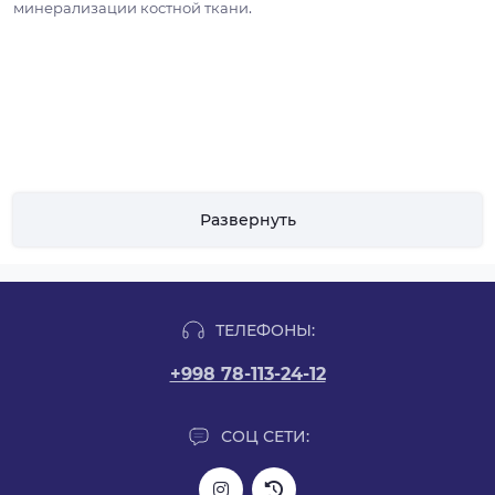
.
минерализации костной ткани
Развернуть
ТЕЛЕФОНЫ:
+998 78-113-24-12
СОЦ СЕТИ: