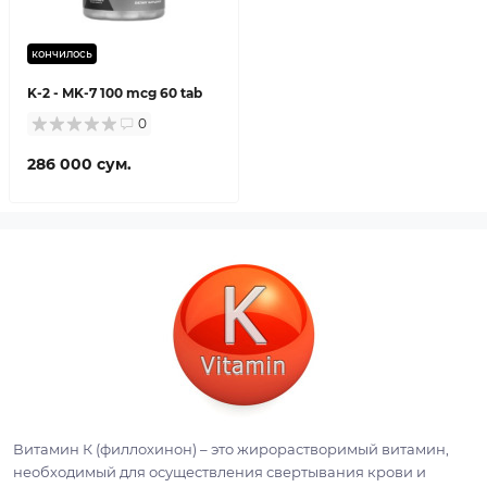
кончилось
K-2 - MK-7 100 mcg 60 tab
0
286 000 сум.
Витамин К (филлохинон) – это жирорастворимый витамин,
необходимый для осуществления свертывания крови и