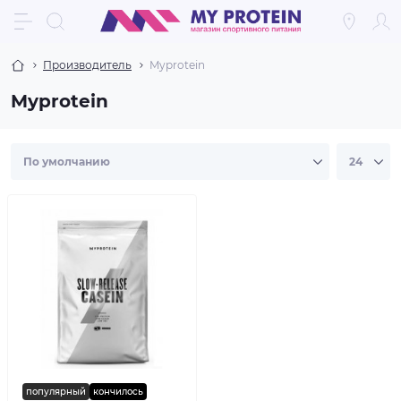
Производитель
Myprotein
Myprotein
популярный
кончилось