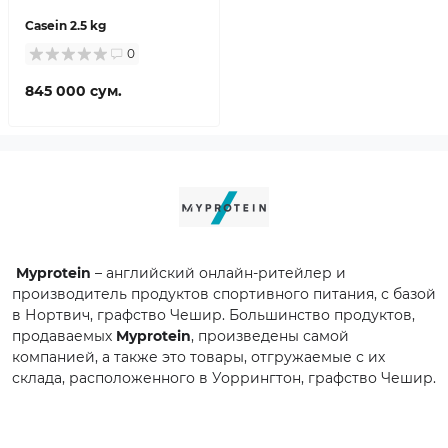
Casein 2.5 kg
0
845 000 сум.
Myprotein
– английский онлайн-ритейлер и
производитель продуктов спортивного питания, с базой
в Нортвич, графство Чешир. Большинство продуктов,
продаваемых
Myprotein
, произведены самой
компанией, а также это товары, отгружаемые с их
склада, расположенного в Уоррингтон, графство Чешир.