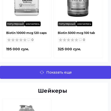
популярный
кончилось
популярный
кончилось
Biotin 10000 mcg 120 caps
Biotin 5000 mcg 100 tab
0
0
195 000 сум.
325 000 сум.
Показать еще
Шейкеры