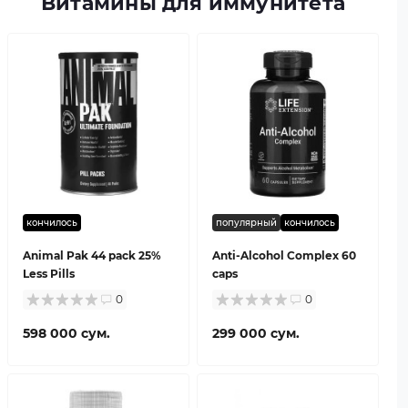
Витамины для иммунитета
кончилось
популярный
кончилось
Animal Pak 44 pack 25%
Anti-Alcohol Complex 60
Less Pills
caps
0
0
598 000 сум.
299 000 сум.