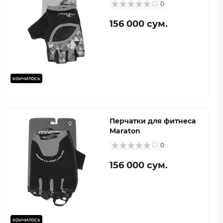
0
156 000 сум.
кончилось
Перчатки для фитнеса
Maraton
0
156 000 сум.
кончилось