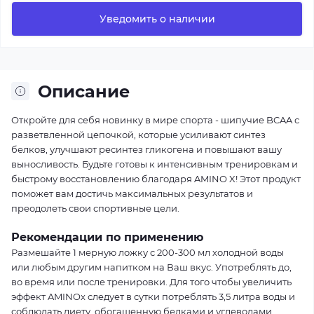
Уведомить о наличии
Описание
Откройте для себя новинку в мире спорта - шипучие BCAA с
разветвленной цепочкой, которые усиливают синтез
белков, улучшают ресинтез гликогена и повышают вашу
выносливость. Будьте готовы к интенсивным тренировкам и
быстрому восстановлению благодаря AMINO X! Этот продукт
поможет вам достичь максимальных результатов и
преодолеть свои спортивные цели.
Рекомендации по применению
Размешайте 1 мерную ложку с 200-300 мл холодной воды
или любым другим напитком на Ваш вкус. Употреблять до,
во время или после тренировки. Для того чтобы увеличить
эффект AMINOx следует в сутки потреблять 3,5 литра воды и
соблюдать диету, обогащенную белками и углеводами.