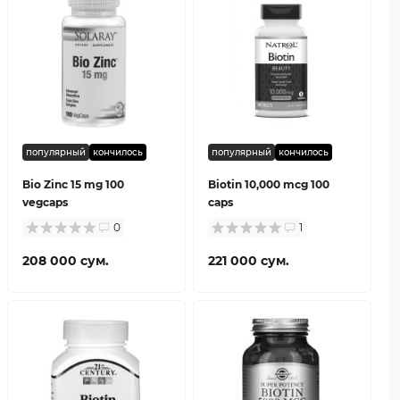
популярный
кончилось
популярный
кончилось
Bio Zinc 15 mg 100
Biotin 10,000 mcg 100
vegcaps
caps
0
1
208 000 сум.
221 000 сум.