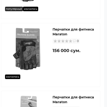
популярный
кончилось
Перчатки для фитнеса
Maraton
0
156 000 сум.
кончилось
Перчатки для фитнеса
Maraton