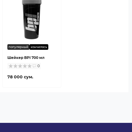
популярный
кончилось
Шейкер BPI 700 мл
0
78 000 сум.