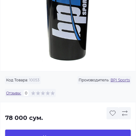
Код Товара:
10053
Производитель:
BPI Sports
Отзывы:
0
78 000 сум.