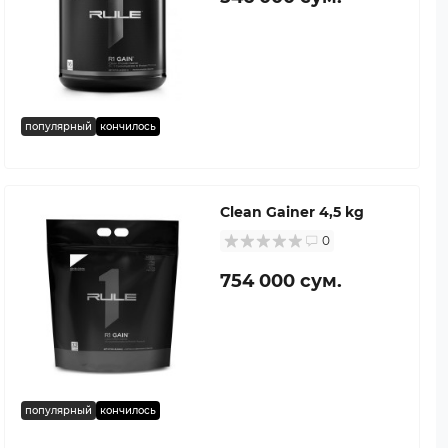
популярный
кончилось
Clean Gainer 4,5 kg
0
754 000 сум.
популярный
кончилось