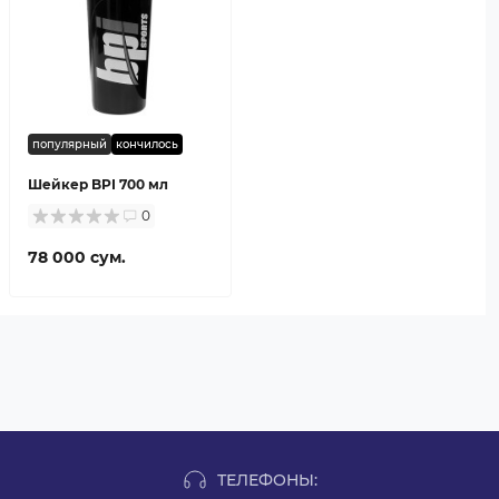
популярный
кончилось
Шейкер BPI 700 мл
0
78 000 сум.
ТЕЛЕФОНЫ: