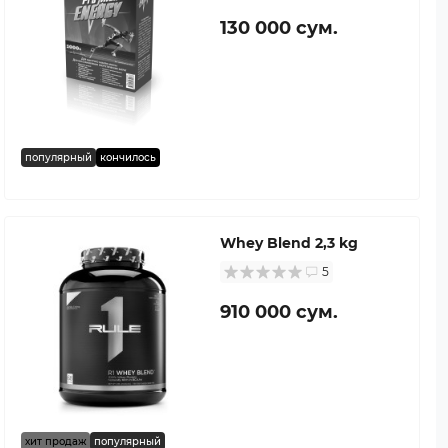
130 000 сум.
популярный
кончилось
Whey Blend 2,3 kg
5
910 000 сум.
хит продаж
популярный