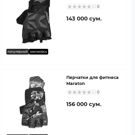
0
143 000 сум.
популярный
кончилось
Перчатки для фитнеса
Maraton
0
156 000 сум.