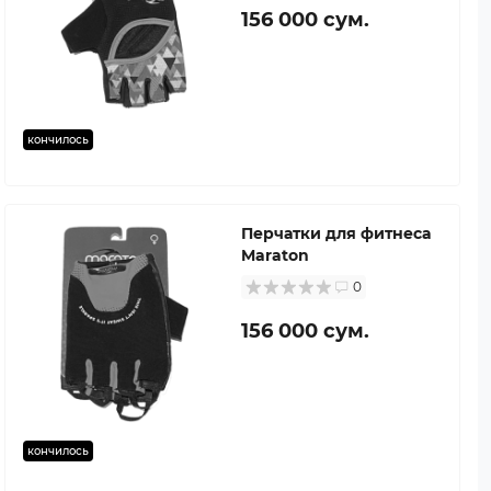
156 000 сум.
кончилось
Перчатки для фитнеса
Maraton
0
156 000 сум.
кончилось