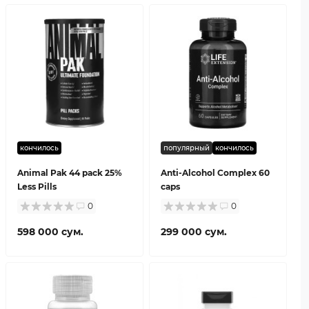
кончилось
популярный
кончилось
Animal Pak 44 pack 25%
Anti-Alcohol Complex 60
Less Pills
caps
0
0
598 000 сум.
299 000 сум.