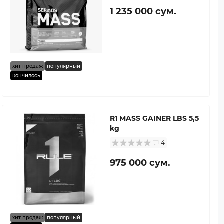
1 235 000 сум.
хит продаж
популярный
кончилось
R1 MASS GAINER LBS 5,5
kg
4
975 000 сум.
хит продаж
популярный