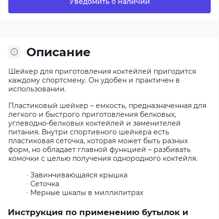
Уведомить о наличии
Описание
Шейкер для приготовления коктейлей пригодится
каждому спортсмену. Он удобен и практичен в
использовании.
Пластиковый шейкер – емкость, предназначенная для
легкого и быстрого приготовления белковых,
углеводно-белковых коктейлей и заменителей
питания. Внутри спортивного шейкера есть
пластиковая сеточка, которая может быть разных
форм, но обладает главной функцией – разбивать
комочки с целью получения однородного коктейля.
Завинчивающаяся крышка
·
Сеточка
·
Мерные шкалы в миллилитрах
·
Инструкция по применению бутылок и