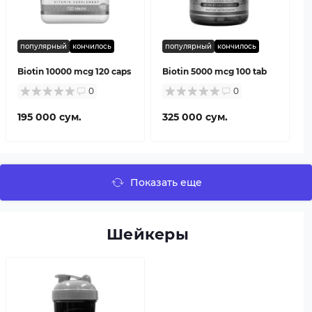
популярный
кончилось
популярный
кончилось
Biotin 10000 mcg 120 caps
Biotin 5000 mcg 100 tab
0
0
195 000 сум.
325 000 сум.
Показать еще
Шейкеры