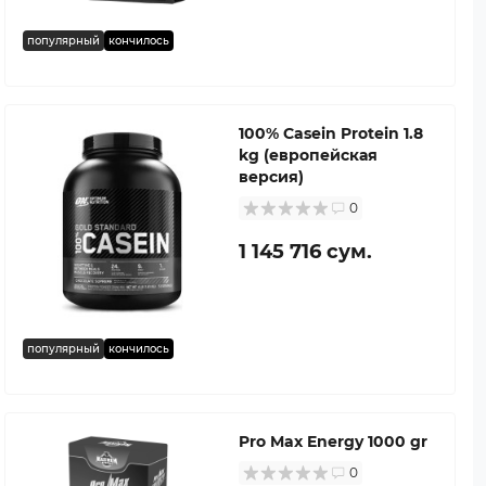
популярный
кончилось
100% Casein Protein 1.8
kg (европейская
версия)
0
1 145 716 сум.
популярный
кончилось
Pro Max Energy 1000 gr
0