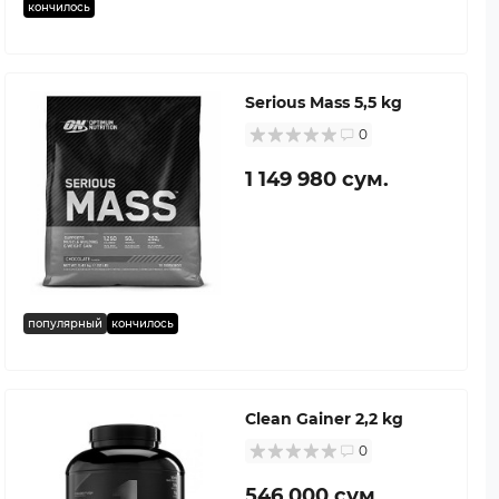
кончилось
Serious Mass 5,5 kg
0
1 149 980 сум.
популярный
кончилось
Clean Gainer 2,2 kg
0
546 000 сум.