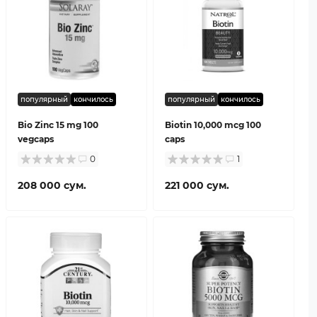
популярный
кончилось
популярный
кончилось
Bio Zinc 15 mg 100
Biotin 10,000 mcg 100
vegcaps
caps
0
1
208 000 сум.
221 000 сум.