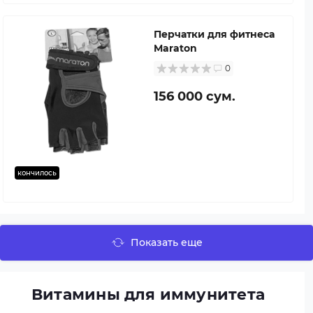
Перчатки для фитнеса
Maraton
0
156 000 сум.
кончилось
Показать еще
Витамины для иммунитета