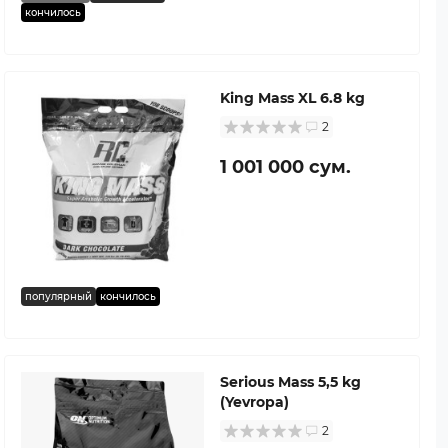
кончилось
King Mass XL 6.8 kg
2
1 001 000 сум.
популярный
кончилось
Serious Mass 5,5 kg
(Yevropa)
2