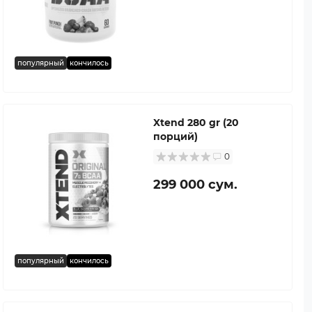
популярный
кончилось
Xtend 280 gr (20
порций)
0
299 000 сум.
популярный
кончилось