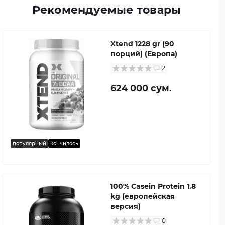
Рекомендуемые товары
Xtend 1228 gr (90
порций) (Европа)
2
624 000 сум.
популярный
кончилось
100% Casein Protein 1.8
kg (европейская
версия)
0