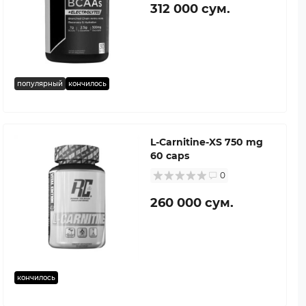
312 000 сум.
популярный
кончилось
L-Carnitine-XS 750 mg
60 caps
0
260 000 сум.
кончилось