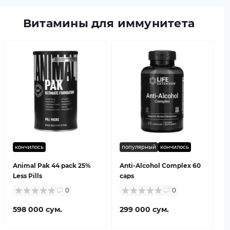
Витамины для иммунитета
кончилось
популярный
кончилось
Animal Pak 44 pack 25%
Anti-Alcohol Complex 60
Less Pills
caps
0
0
598 000 сум.
299 000 сум.