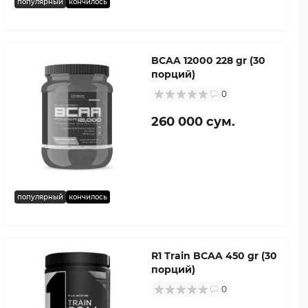
популярный
кончилось
BCAA 12000 228 gr (30
порций)
0
260 000 сум.
популярный
кончилось
R1 Тrain BCAA 450 gr (30
порций)
0