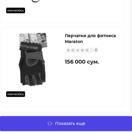
кончилось
Перчатки для фитнеса
Maraton
0
156 000 сум.
кончилось
Показать еще