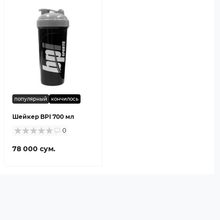
популярный
кончилось
Шейкер BPI 700 мл
0
78 000 сум.