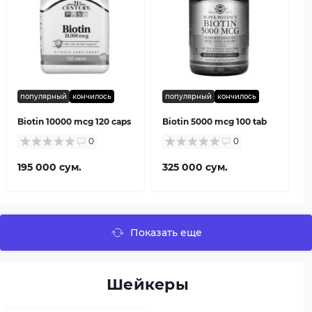
популярный
кончилось
популярный
кончилось
Biotin 10000 mcg 120 caps
Biotin 5000 mcg 100 tab
0
0
195 000 сум.
325 000 сум.
Показать еще
Шейкеры