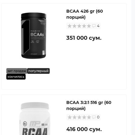
BCAA 426 gr (60
порций)
4
351 000 сум.
хит продаж
популярный
кончилось
BCAA 3:2:1 516 gr (60
порций)
0
416 000 сум.