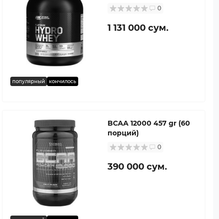
0
1 131 000 сум.
популярный
кончилось
BCAA 12000 457 gr (60
порций)
0
390 000 сум.