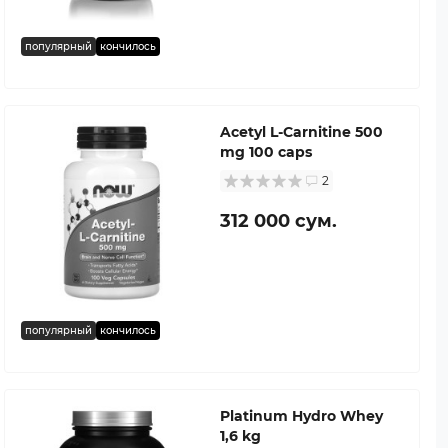
популярный
кончилось
Acetyl L-Carnitine 500
mg 100 caps
2
312 000 сум.
популярный
кончилось
Platinum Hydro Whey
1,6 kg