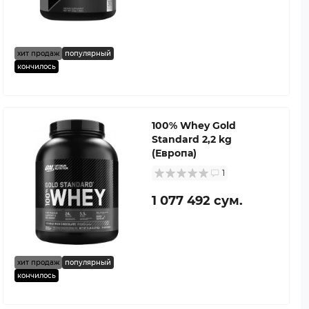
хит продаж
популярный
кончилось
100% Whey Gold
Standard 2,2 kg
(Европа)
1
1 077 492 сум.
хит продаж
популярный
кончилось