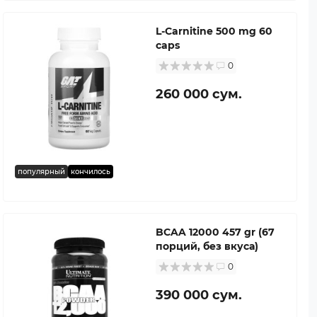
L-Carnitine 500 mg 60
caps
0
260 000 сум.
популярный
кончилось
BCAA 12000 457 gr (67
порций, без вкуса)
0
390 000 сум.