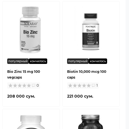
популярный
кончилось
популярный
кончилось
Bio Zinc 15 mg 100
Biotin 10,000 mcg 100
vegcaps
caps
0
1
208 000 сум.
221 000 сум.