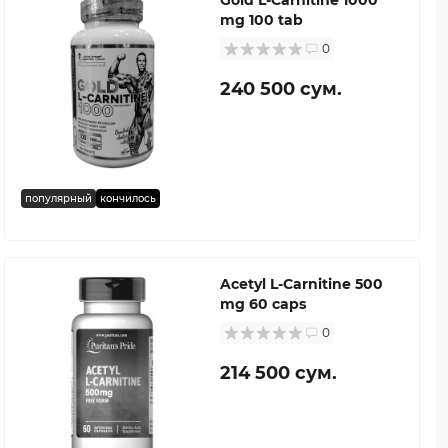
mg 100 tab
0
240 500 сум.
популярный
кончилось
Acetyl L-Carnitine 500
mg 60 caps
0
214 500 сум.