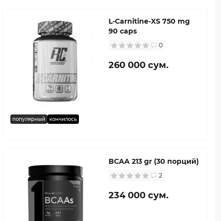
L-Carnitine-XS 750 mg
90 caps
0
260 000 сум.
популярный
кончилось
BCAA 213 gr (30 порций)
2
234 000 сум.