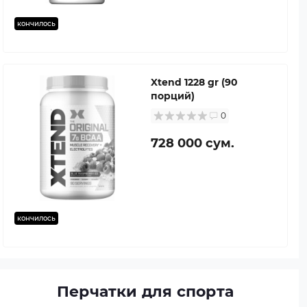
кончилось
Xtend 1228 gr (90
порций)
0
728 000 сум.
кончилось
Перчатки для спорта