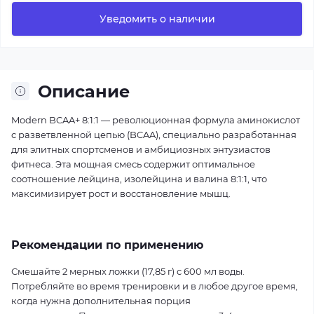
Уведомить о наличии
Описание
Modern BCAA+ 8:1:1 — революционная формула аминокислот
с разветвленной цепью (BCAA), специально разработанная
для элитных спортсменов и амбициозных энтузиастов
фитнеса. Эта мощная смесь содержит оптимальное
соотношение лейцина, изолейцина и валина 8:1:1, что
максимизирует рост и восстановление мышц.
Рекомендации по применению
Смешайте 2 мерных ложки (17,85 г) с 600 мл воды.
Потребляйте во время тренировки и в любое другое время,
когда нужна дополнительная порция