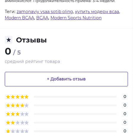
аминокислот. Продолжительность приема: 3-4 недели.
Теги:
zamonaviy vsaa sotib oling
,
купить модерн всаа
,
Modern BCAA
,
BCAA
,
Modern Sports Nutrition
Отзывы
0
/ 5
средний рейтинг товара
+ Добавить отзыв
0
0
0
0
0