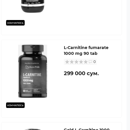
кончилось
L-Carnitine fumarate
1000 mg 90 tab
0
299 000 сум.
кончилось
Gold L-Carnitine 1000