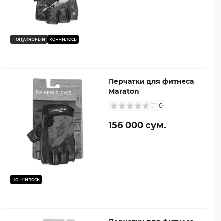
популярный
кончилось
Перчатки для фитнеса
Maraton
0
156 000 сум.
кончилось