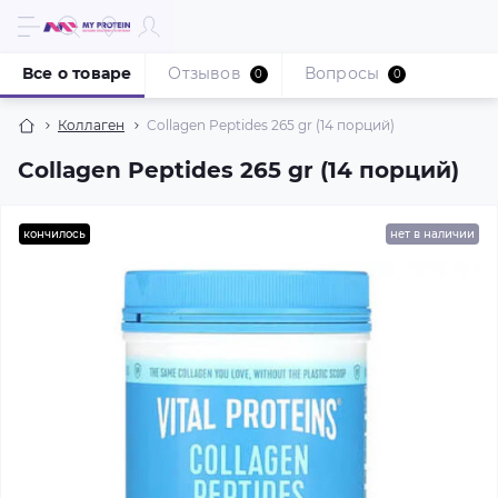
Все о товаре
Отзывов
Вопросы
0
0
Коллаген
Collagen Peptides 265 gr (14 порций)
Collagen Peptides 265 gr (14 порций)
кончилось
нет в наличии