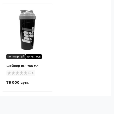
популярный
кончилось
Шейкер BPI 700 мл
0
78 000 сум.