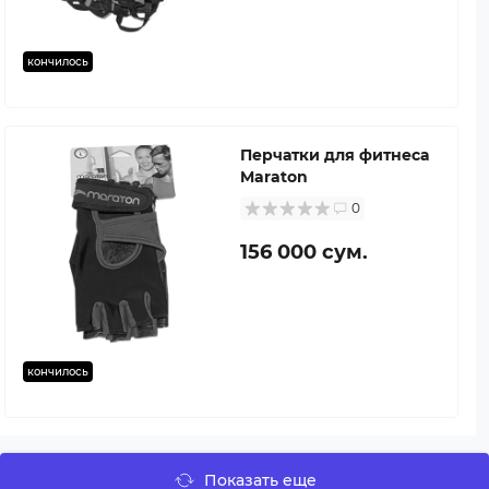
кончилось
Перчатки для фитнеса
Maraton
0
156 000 сум.
кончилось
Показать еще