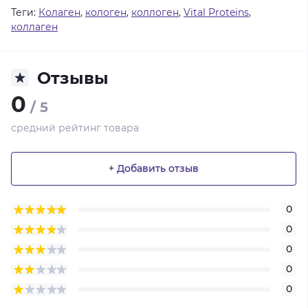
Теги:
Колаген
,
кологен
,
коллоген
,
Vital Proteins
,
коллаген
Отзывы
0
/ 5
средний рейтинг товара
+ Добавить отзыв
0
0
0
0
0