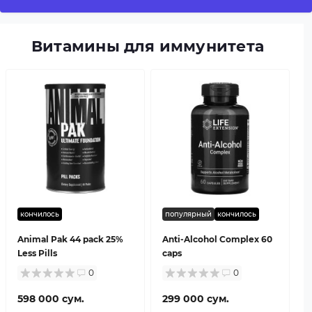
Витамины для иммунитета
кончилось
популярный
кончилось
Animal Pak 44 pack 25%
Anti-Alcohol Complex 60
Less Pills
caps
0
0
598 000 сум.
299 000 сум.