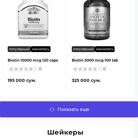
популярный
кончилось
популярный
кончилось
Biotin 10000 mcg 120 caps
Biotin 5000 mcg 100 tab
0
0
195 000 сум.
325 000 сум.
Показать еще
Шейкеры