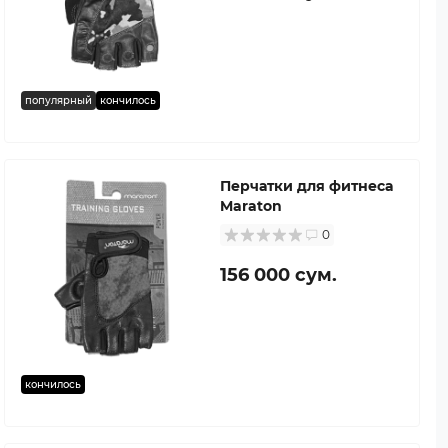
популярный
кончилось
Перчатки для фитнеса
Maraton
0
156 000 сум.
кончилось