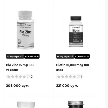
популярный
кончилось
популярный
кончилось
Bio Zinc 15 mg 100
Biotin 10,000 mcg 100
vegcaps
caps
0
1
208 000 сум.
221 000 сум.