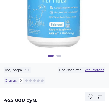
Код Товара:
13199
Производитель:
Vital Proteins
Отзывы:
0
455 000 сум.