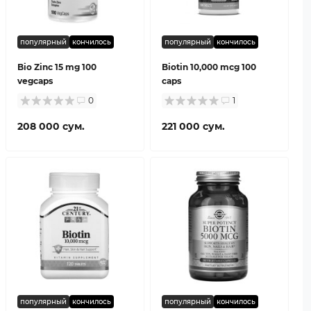
популярный
кончилось
популярный
кончилось
Bio Zinc 15 mg 100
Biotin 10,000 mcg 100
vegcaps
caps
0
1
208 000 сум.
221 000 сум.
популярный
кончилось
популярный
кончилось