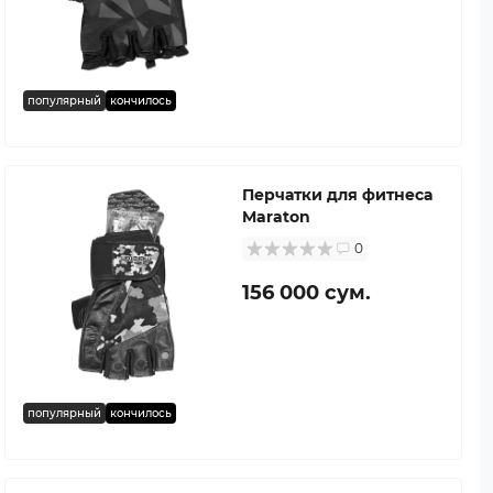
популярный
кончилось
Перчатки для фитнеса
Maraton
0
156 000 сум.
популярный
кончилось