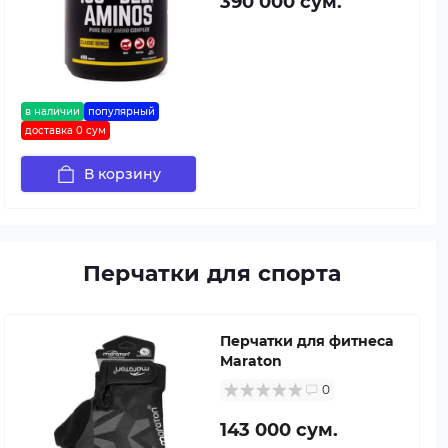
390 000 сум.
в наличии
популярный
доставка 0 сум
В корзину
Перчатки для спорта
Перчатки для фитнеса
Maraton
0
143 000 сум.