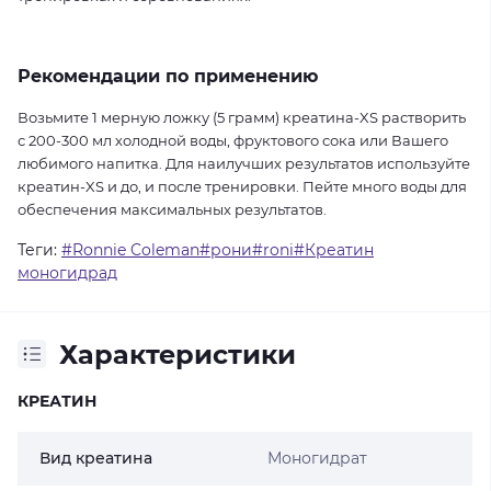
Рекомендации по применению
Возьмите 1 мерную ложку (5 грамм) креатина-XS растворить
с 200-300 мл холодной воды, фруктового сока или Вашего
любимого напитка. Для наилучших результатов используйте
креатин-XS и до, и после тренировки. Пейте много воды для
обеспечения максимальных результатов.
Теги:
#Ronnie Coleman#рони#roni#Креатин
моногидрад
Характеристики
КРЕАТИН
Вид креатина
Моногидрат