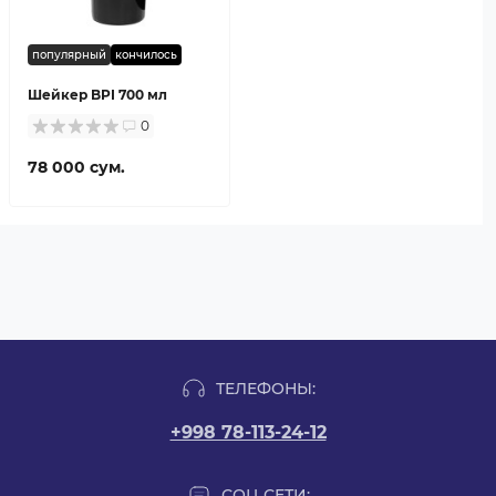
популярный
кончилось
Шейкер BPI 700 мл
0
78 000 сум.
ТЕЛЕФОНЫ:
+998 78-113-24-12
СОЦ СЕТИ: