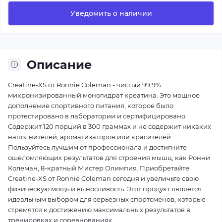
Уведомить о наличии
Описание
Creatine-XS от Ronnie Coleman - чистый 99,9%
микронизированный моногидрат креатина. Это мощное
дополнение спортивного питания, которое было
протестировано в лаборатории и сертифицировано.
Содержит 120 порций в 300 граммах и не содержит никаких
наполнителей, ароматизаторов или красителей.
Пользуйтесь лучшим от профессионала и достигните
ошеломляющих результатов для строения мышц, как Ронни
Колеман, 8-кратный Мистер Олимпия. Приобретайте
Creatine-XS от Ronnie Coleman сегодня и увеличьте свою
физическую мощь и выносливость. Этот продукт является
идеальным выбором для серьезных спортсменов, которые
стремятся к достижению максимальных результатов в
тренировках и соревнованиях.