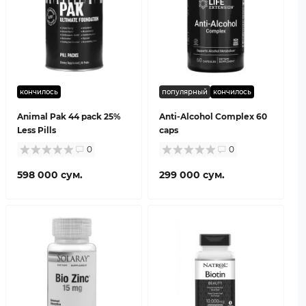
кончилось
популярный
кончилось
Animal Pak 44 pack 25%
Anti-Alcohol Complex 60
Less Pills
caps
0
0
598 000 сум.
299 000 сум.