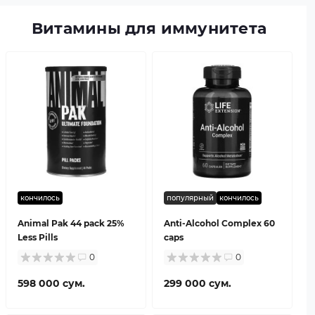
Витамины для иммунитета
кончилось
популярный
кончилось
Animal Pak 44 pack 25%
Anti-Alcohol Complex 60
Less Pills
caps
0
0
598 000 сум.
299 000 сум.