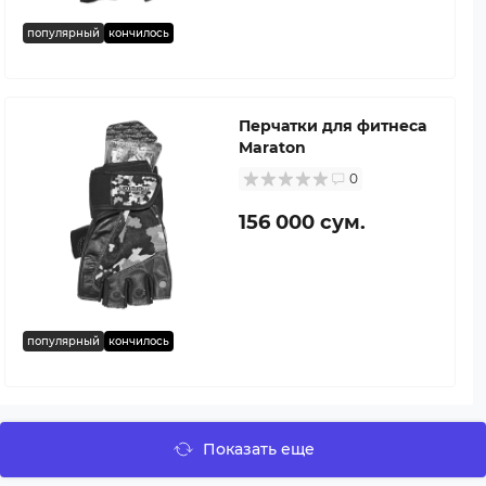
популярный
кончилось
Перчатки для фитнеса
Maraton
0
156 000 сум.
популярный
кончилось
Показать еще