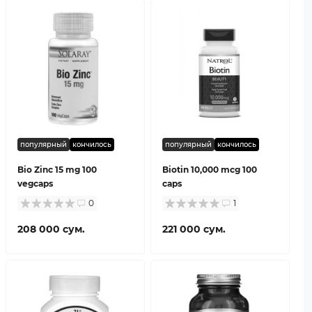
популярный
кончилось
популярный
кончилось
Bio Zinc 15 mg 100
Biotin 10,000 mcg 100
vegcaps
caps
0
1
208 000 сум.
221 000 сум.