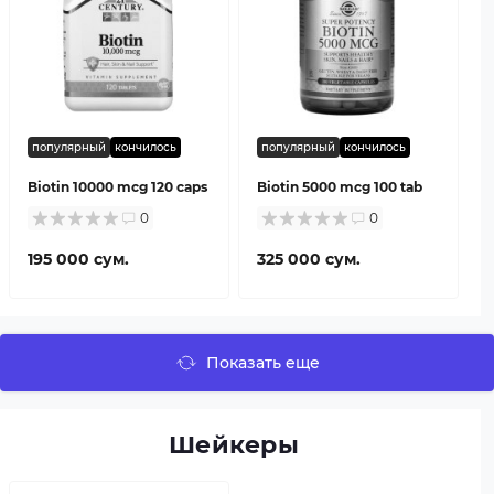
популярный
кончилось
популярный
кончилось
Biotin 10000 mcg 120 caps
Biotin 5000 mcg 100 tab
0
0
195 000 сум.
325 000 сум.
Показать еще
Шейкеры