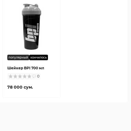
популярный
кончилось
Шейкер BPI 700 мл
0
78 000 сум.