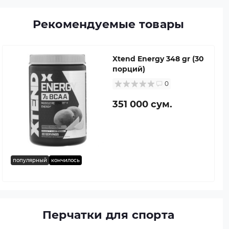
Рекомендуемые товары
Xtend Energy 348 gr (30
порций)
0
351 000 сум.
популярный
кончилось
Перчатки для спорта