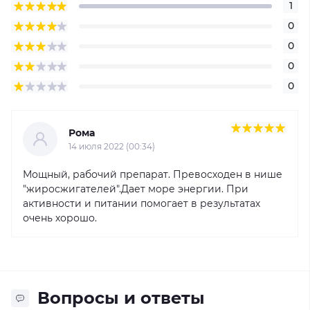
1
0
0
0
0
Рома
14 июля 2022 (00:34)
Мощный, рабочий препарат. Превосходен в нише
"жиросжигателей".Дает море энергии. При
активности и питании помогает в результатах
очень хорошо.
Вопросы и ответы