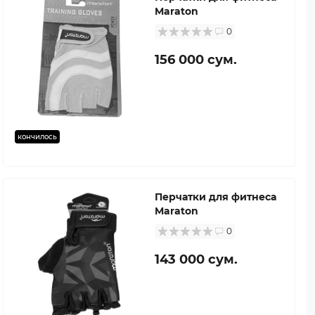
Maraton
0
156 000 сум.
кончилось
Перчатки для фитнеса
Maraton
0
143 000 сум.