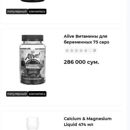
популярный
кончилось
Alive Витамины для
беременных 75 caps
0
286 000 сум.
популярный
кончилось
Calcium & Magnesium
Liquid 474 мл