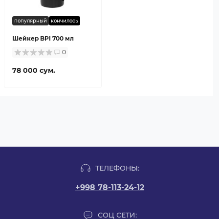
популярный
кончилось
Шейкер BPI 700 мл
0
78 000 сум.
ТЕЛЕФОНЫ:
+998 78-113-24-12
СОЦ СЕТИ: