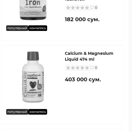
0
182 000 сум.
популярный
кончилось
Calcium & Magnesium
Liquid 474 ml
0
403 000 сум.
популярный
кончилось