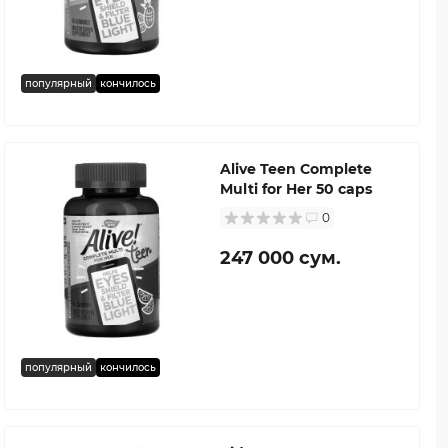
популярный
кончилось
Alive Teen Complete
Multi for Her 50 caps
0
247 000 сум.
популярный
кончилось