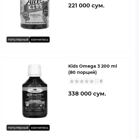
221 000 сум.
популярный
кончилось
Kids Omega 3 200 ml
(80 порций)
0
338 000 сум.
популярный
кончилось