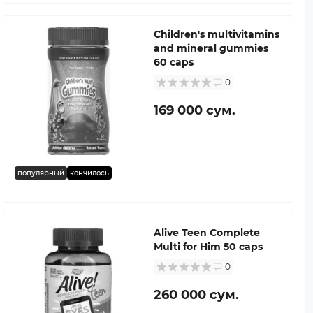
Children's multivitamins
and mineral gummies
60 caps
0
169 000 сум.
популярный
кончилось
Alive Teen Complete
Multi for Him 50 caps
0
260 000 сум.