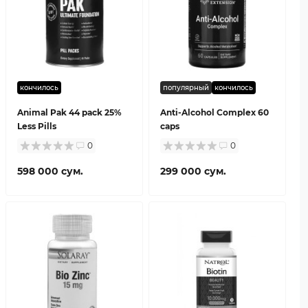
кончилось
популярный
кончилось
Animal Pak 44 pack 25%
Anti-Alcohol Complex 60
Less Pills
caps
0
0
598 000 сум.
299 000 сум.