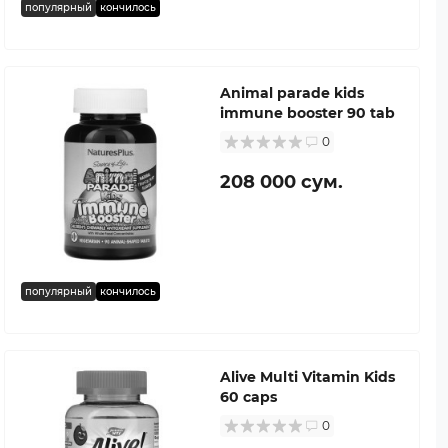
популярный
кончилось
Animal parade kids
immune booster 90 tab
0
208 000 сум.
популярный
кончилось
Alive Multi Vitamin Kids
60 caps
0