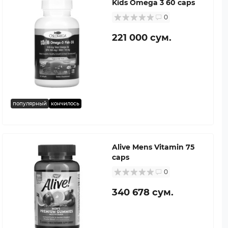
Kids Omega 3 60 caps
0
221 000 сум.
популярный
кончилось
Alive Mens Vitamin 75
caps
0
340 678 сум.