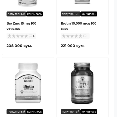
популярный
кончилось
популярный
кончилось
Bio Zinc 15 mg 100
Biotin 10,000 mcg 100
vegcaps
caps
0
1
208 000 сум.
221 000 сум.
популярный
кончилось
популярный
кончилось