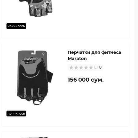
кончилось
Перчатки для фитнеса
Maraton
0
156 000 сум.
кончилось