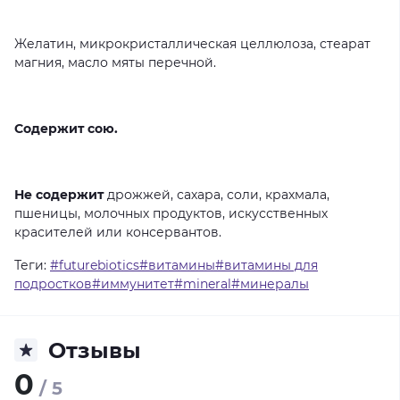
Желатин, микрокристаллическая целлюлоза, стеарат
магния, масло мяты перечной.
Содержит сою.
Не содержит
дрожжей, сахара, соли, крахмала,
пшеницы, молочных продуктов, искусственных
красителей или консервантов.
Теги:
#futurebiotics#витамины#витамины для
подростков#иммунитет#mineral#минералы
Отзывы
0
/ 5