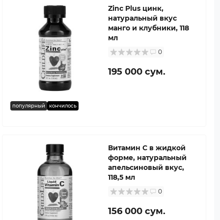
Zinc Plus цинк,
натуральный вкус
манго и клубники, 118
мл
0
195 000 сум.
популярный
кончилось
Витамин C в жидкой
форме, натуральный
апельсиновый вкус,
118,5 мл
0
156 000 сум.