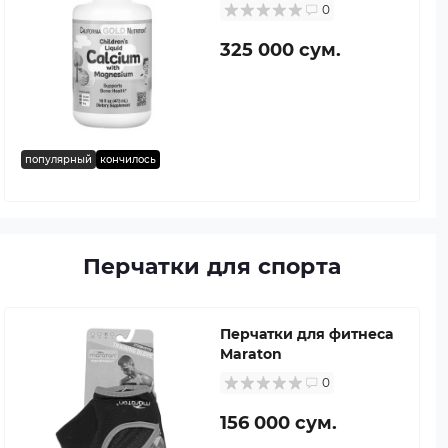
0
325 000 сум.
популярный
кончилось
Перчатки для спорта
Перчатки для фитнеса
Maraton
0
156 000 сум.