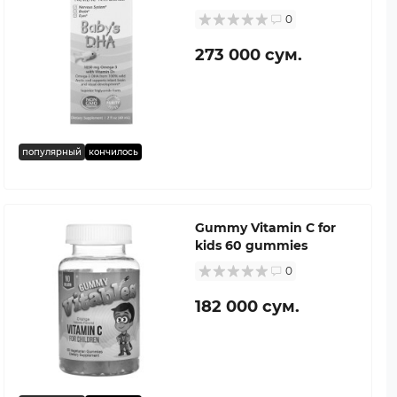
0
273 000 сум.
популярный
кончилось
Gummy Vitamin C for
kids 60 gummies
0
182 000 сум.