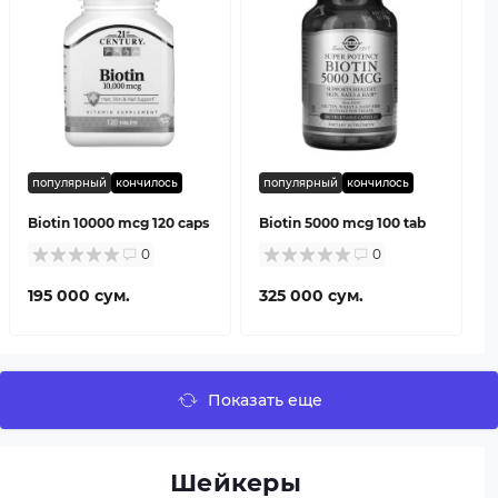
популярный
кончилось
популярный
кончилось
Biotin 10000 mcg 120 caps
Biotin 5000 mcg 100 tab
0
0
195 000 сум.
325 000 сум.
Показать еще
Шейкеры