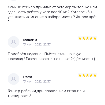
Данный гейнер принимают эктоморфы только или
здесь есть ребята у кого вес 90 кг ? Хотелось бы
услышать их мнение о наборе массы ? Жирок прёт
?
Максим
13 июля 2022 (22:37)
Приобрёл недавно ! Пьётся отлично, вкус
шоколад ! Размешивается не плохо! Ждём массы )
Рома
13 июля 2022 (22:37)
Гейнер рабочий,при правильном питание и
тренировках!