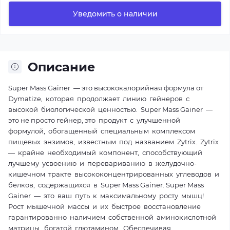
Уведомить о наличии
Описание
Super Mass Gainer — это высококалорийная формула от
Dymatize, которая продолжает линию гейнеров с
высокой биологической ценностью. Super Mass Gainer —
это не просто гейнер, это продукт с улучшенной
формулой, обогащенный специальным комплексом
пищевых энзимов, известным под названием Zytrix. Zytrix
— крайне необходимый компонент, способствующий
лучшему усвоению и перевариванию в желудочно-
кишечном тракте высококонцентрированных углеводов и
белков, содержащихся в Super Mass Gainer. Super Mass
Gainer — это ваш путь к максимальному росту мышц!
Рост мышечной массы и их быстрое восстановление
гарантированно наличием собственной аминокислотной
матрицы, богатой глютамином. Обеспечивая