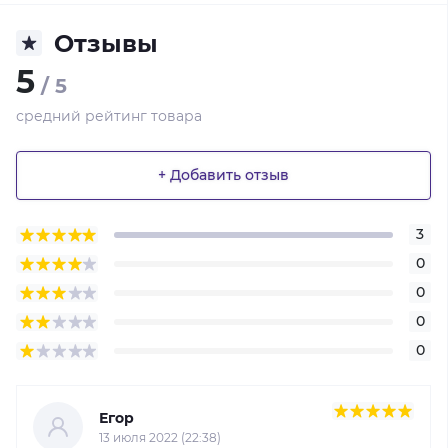
Отзывы
5
/ 5
средний рейтинг товара
+ Добавить отзыв
3
0
0
0
0
Егор
13 июля 2022 (22:38)