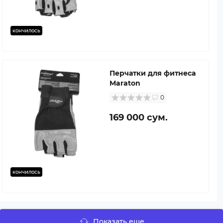
кончилось
Перчатки для фитнеса
Maraton
0
169 000 сум.
кончилось
Показать еще