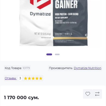
Код Товара:
10179
Производитель:
Dymatize Nutrition
Отзывы:
3
1 170 000 сум.