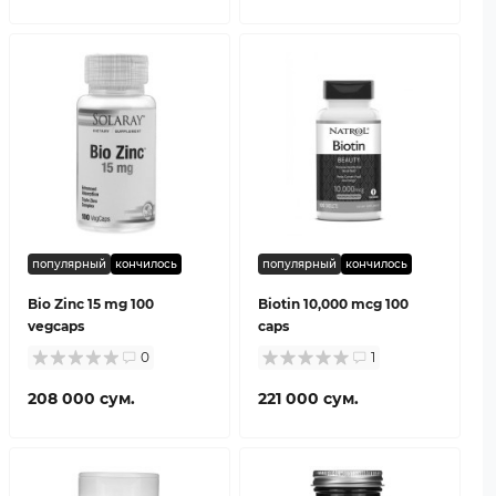
популярный
кончилось
популярный
кончилось
Bio Zinc 15 mg 100
Biotin 10,000 mcg 100
vegcaps
caps
0
1
208 000 сум.
221 000 сум.