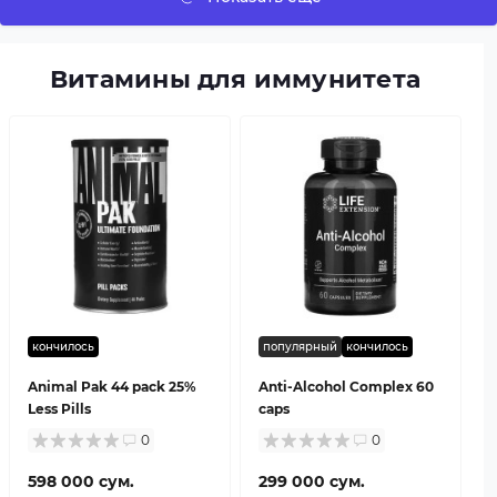
Витамины для иммунитета
кончилось
популярный
кончилось
Animal Pak 44 pack 25%
Anti-Alcohol Complex 60
Less Pills
caps
0
0
598 000 сум.
299 000 сум.