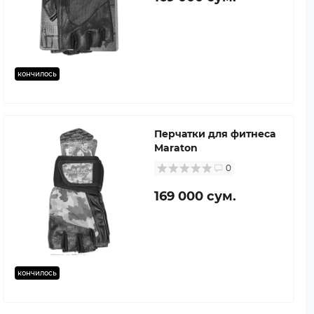
кончилось
Перчатки для фитнеса
Maraton
0
169 000 сум.
кончилось