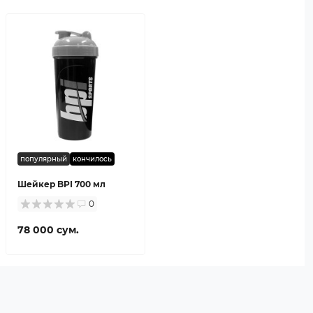
популярный
кончилось
Шейкер BPI 700 мл
0
78 000 сум.