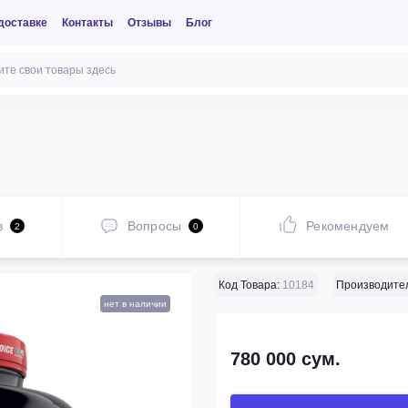
доставке
Контакты
Отзывы
Блог
в
Вопросы
Рекомендуем
2
0
Код Товара:
10184
Производител
нет в наличии
780 000 сум.