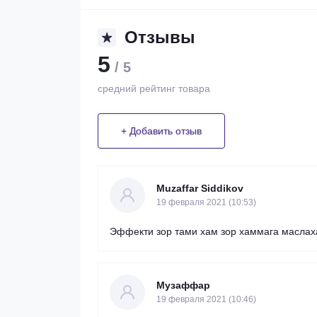
Отзывы
5
/ 5
средний рейтинг товара
+ Добавить отзыв
Muzaffar Siddikov
19 февраля 2021 (10:53)
Эффекти зор тами хам зор хаммага маслах
Музаффар
19 февраля 2021 (10:46)