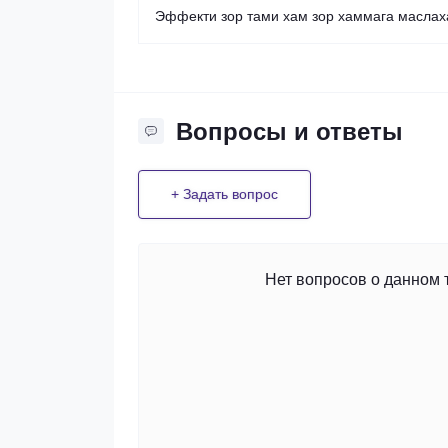
Эффекти зор тами хам зор хаммага маслах
Вопросы и ответы
+ Задать вопрос
Нет вопросов о данном 