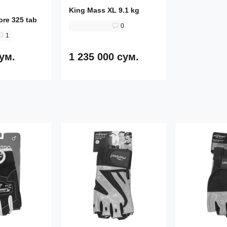
King Mass XL 9.1 kg
re 325 tab
0
1
сум.
1 235 000 сум.