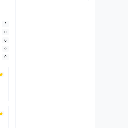
2
0
0
0
0