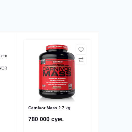
шего
IVOR
Carnivor Mass 2.7 kg
780 000 сум.