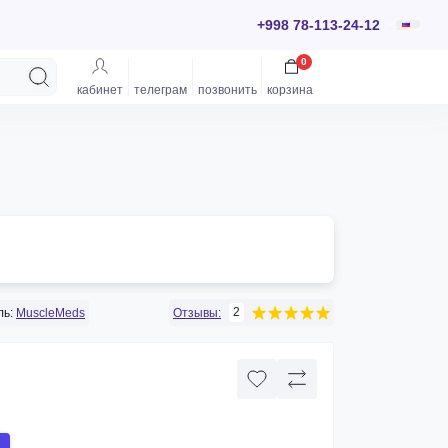
+998 78-113-24-12
0
кабинет
телеграм
позвонить
корзина
2
ь:
MuscleMeds
Отзывы: