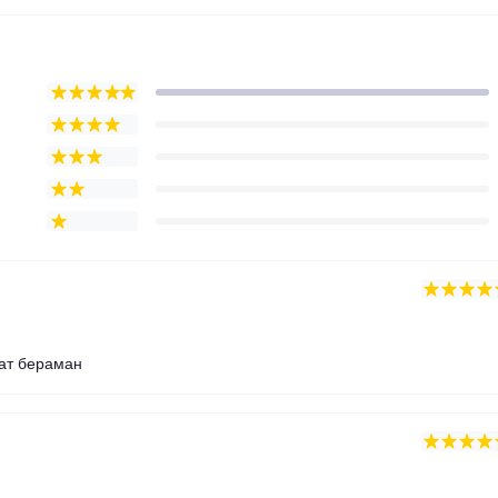
ат бераман