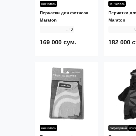
кончилось
кончилось
Перчатки для фитнеса
Перчатки дл
Maraton
Maraton
0
169 000 сум.
182 000 
кончилось
популярный
кон