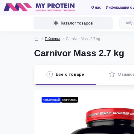
О нас
Информация о 
Каталог товаров
Гейнеры
Carnivor Mass 2.7 kg
Carnivor Mass 2.7 kg
Все о товаре
Отзыво
популярный
кончилось