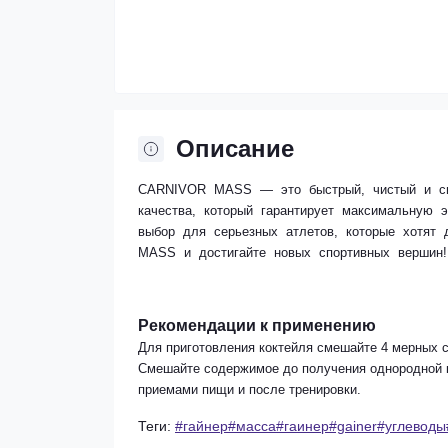
Описание
CARNIVOR MASS — это быстрый, чистый и си
качества, который гарантирует максимальну
выбор для серьезных атлетов, которые хотят
MASS и достигайте новых спортивных вершин!
Рекомендации к применению
Для приготовления коктейля смешайте 4 мерных 
Смешайте содержимое до получения однородной к
приемами пищи и после тренировки.
Теги:
#гайнер#масса#гаинер#gainer#углевод