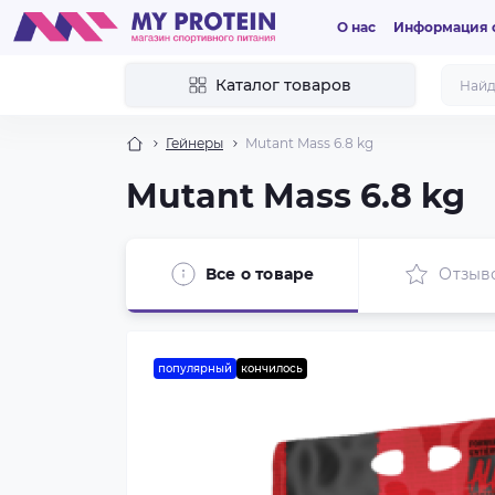
О нас
Информация о
Каталог товаров
Гейнеры
Mutant Mass 6.8 kg
Mutant Mass 6.8 kg
Все о товаре
Отзыв
популярный
кончилось