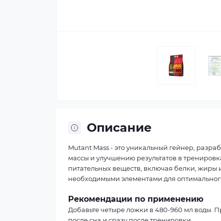
Описание
Mutant Mass - это уникальный гейнер, разра
массы и улучшению результатов в тренировк
питательных веществ, включая белки, жиры 
необходимыми элементами для оптимального
Рекомендации по применению
Добавьте четыре ложки в 480-960 мл воды. П
после сна и сразу после тренировки.