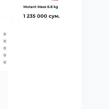
Mutant Mass 6.8 kg
1 235 000 сум.
0
0
0
0
0