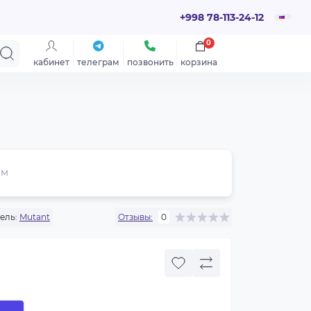
+998 78-113-24-12
0
кабинет
телеграм
позвонить
корзина
ем
ель:
Mutant
Отзывы:
0