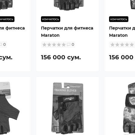
ончилось
кончилось
кончилось
ля фитнеса
Перчатки для фитнеса
Перчатки 
Maraton
Maraton
0
0
сум.
156 000 сум.
156 000