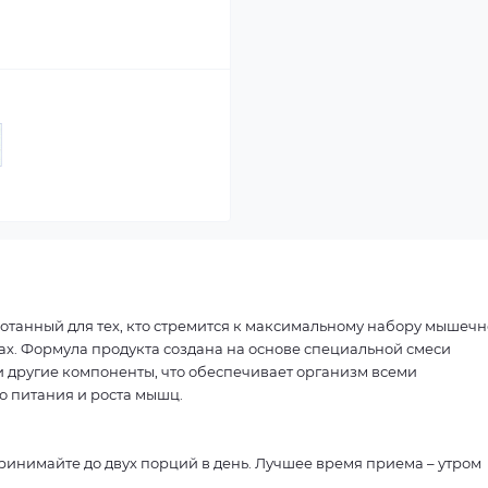
ботанный для тех, кто стремится к максимальному набору мышеч
ах. Формула продукта создана на основе специальной смеси
и другие компоненты, что обеспечивает организм всеми
 питания и роста мышц.
ринимайте до двух порций в день. Лучшее время приема – утром