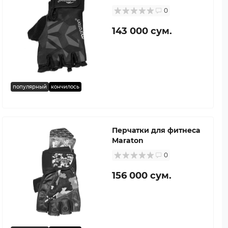
0
143 000 сум.
популярный
кончилось
Перчатки для фитнеса
Maraton
0
156 000 сум.