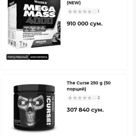
(NEW)
1
910 000 сум.
популярный
кончилось
The Curse 250 g (50
порций)
2
307 840 сум.