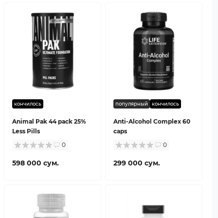
кончилось
популярный
кончилось
Animal Pak 44 pack 25%
Anti-Alcohol Complex 60
Less Pills
caps
0
0
598 000 сум.
299 000 сум.