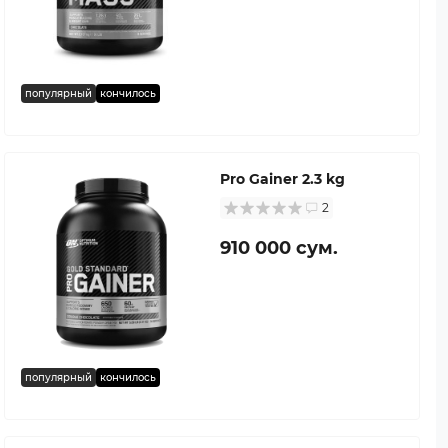
популярный
кончилось
Pro Gainer 2.3 kg
2
910 000 сум.
популярный
кончилось