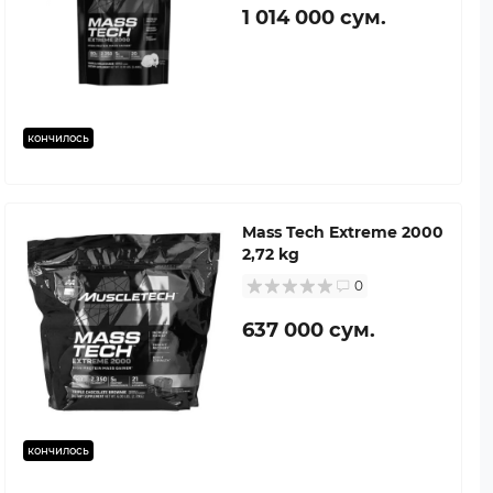
1 014 000 сум.
кончилось
Mass Tech Extreme 2000
2,72 kg
0
637 000 сум.
кончилось