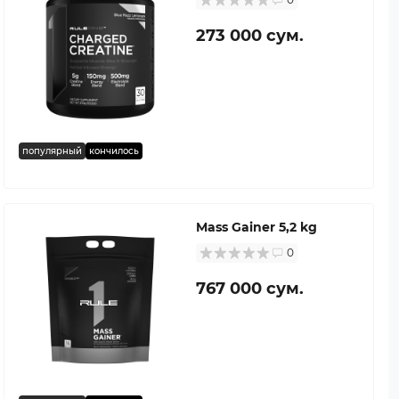
273 000 сум.
популярный
кончилось
Mass Gainer 5,2 kg
0
767 000 сум.