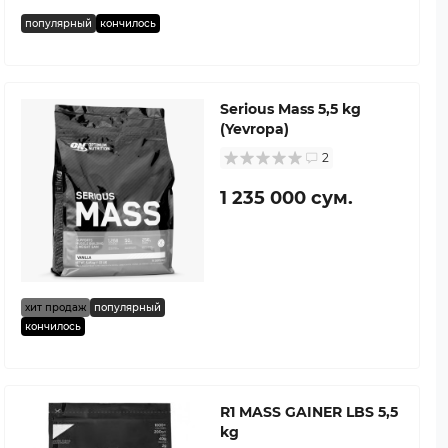
популярный
кончилось
Serious Mass 5,5 kg
(Yevropa)
2
1 235 000 сум.
хит продаж
популярный
кончилось
R1 MASS GAINER LBS 5,5
kg