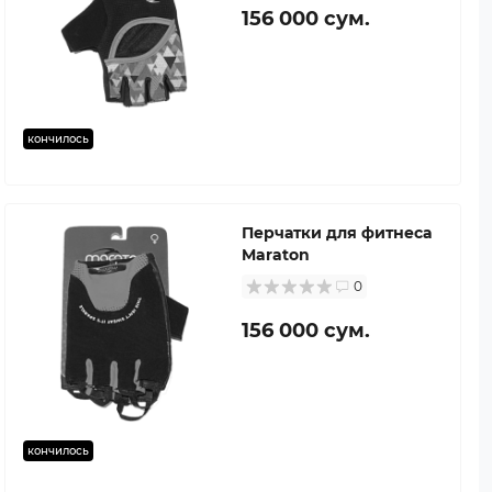
156 000 сум.
кончилось
Перчатки для фитнеса
Maraton
0
156 000 сум.
кончилось