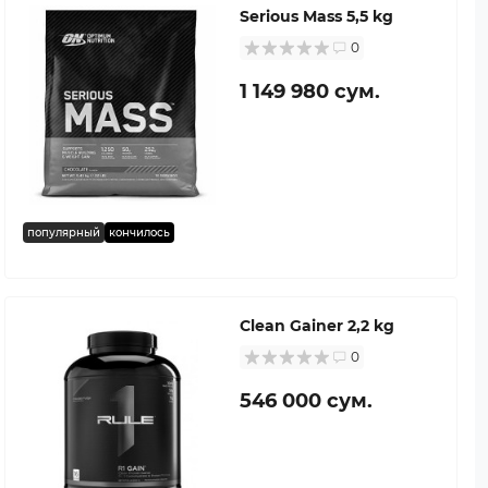
Serious Mass 5,5 kg
0
1 149 980 сум.
популярный
кончилось
Clean Gainer 2,2 kg
0
546 000 сум.