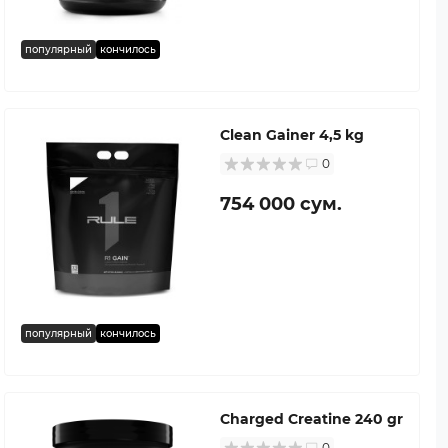
популярный
кончилось
Clean Gainer 4,5 kg
0
754 000 сум.
популярный
кончилось
Charged Creatine 240 gr
0