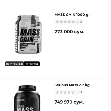
MASS GAIN 1000 gr
0
273 000 сум.
популярный
кончилось
Serious Mass 2.7 kg
0
749 970 сум.