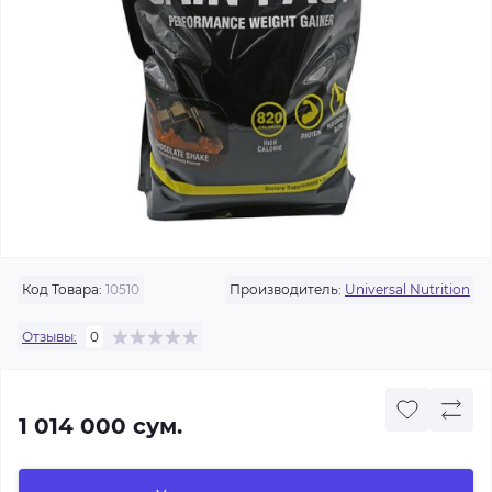
Код Товара:
10510
Производитель:
Universal Nutrition
Отзывы:
0
1 014 000 сум.