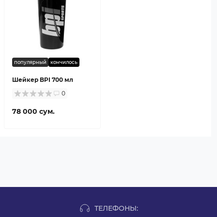
популярный
кончилось
Шейкер BPI 700 мл
0
78 000 сум.
ТЕЛЕФОНЫ: