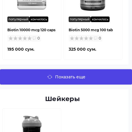
популярный
кончилось
популярный
кончилось
Biotin 10000 mcg 120 caps
Biotin 5000 mcg 100 tab
0
0
195 000 сум.
325 000 сум.
Показать еще
Шейкеры