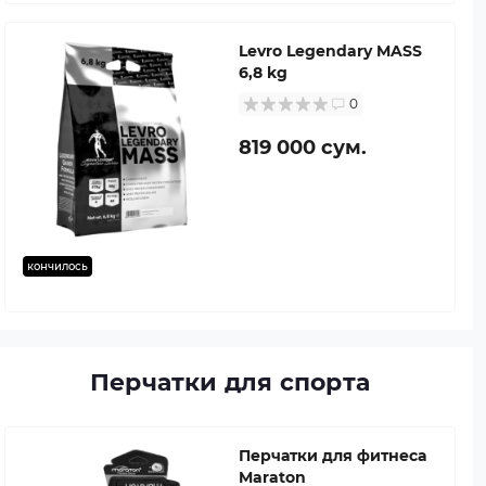
Levro Legendary MASS
6,8 kg
0
819 000 сум.
кончилось
Перчатки для спорта
Перчатки для фитнеса
Maraton