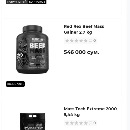
популярный
кончилось
Red Rex Beef Mass
Gainer 2.7 kg
0
546 000 сум.
кончилось
Mass Tech Extreme 2000
5,44 kg
0