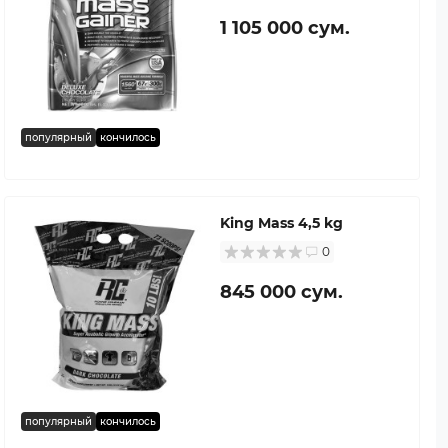
1 105 000 сум.
популярный
кончилось
King Mass 4,5 kg
0
845 000 сум.
популярный
кончилось