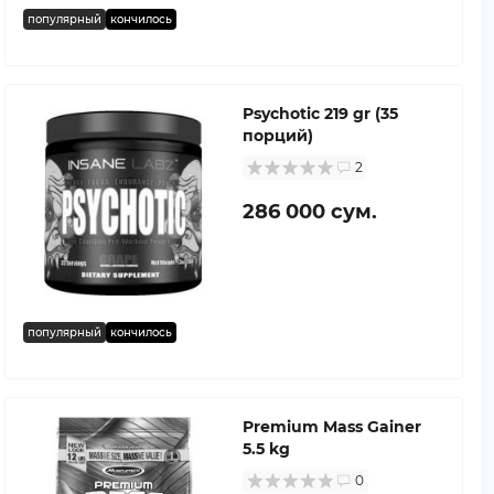
популярный
кончилось
Psychotic 219 gr (35
порций)
2
286 000 сум.
популярный
кончилось
Premium Mass Gainer
5.5 kg
0