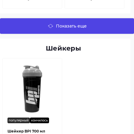
Показать еще
Шейкеры
популярный
кончилось
Шейкер BPI 700 мл