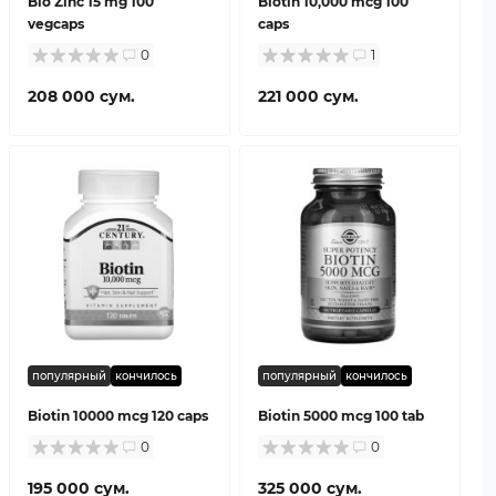
Bio Zinc 15 mg 100
Biotin 10,000 mcg 100
vegcaps
caps
0
1
208 000 сум.
221 000 сум.
популярный
кончилось
популярный
кончилось
Biotin 10000 mcg 120 caps
Biotin 5000 mcg 100 tab
0
0
195 000 сум.
325 000 сум.