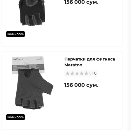
156 000 сум.
кончилось
Перчатки для фитнеса
Maraton
0
156 000 сум.
кончилось