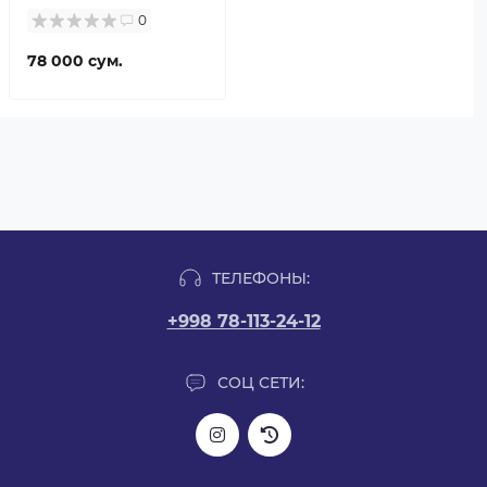
0
78 000 сум.
ТЕЛЕФОНЫ:
+998 78-113-24-12
СОЦ СЕТИ: