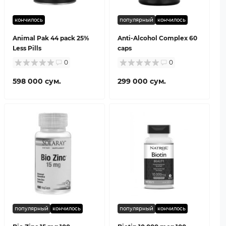
кончилось
популярный
кончилось
Animal Pak 44 pack 25%
Anti-Alcohol Complex 60
Less Pills
caps
0
0
598 000 сум.
299 000 сум.
популярный
кончилось
популярный
кончилось