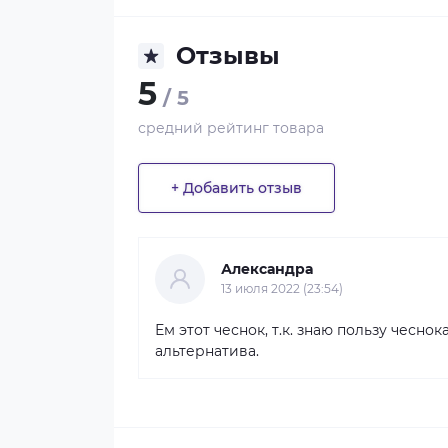
Отзывы
5
/ 5
средний рейтинг товара
+ Добавить отзыв
Александра
13 июля 2022 (23:54)
Ем этот чеснок, т.к. знаю пользу чеснок
альтернатива.