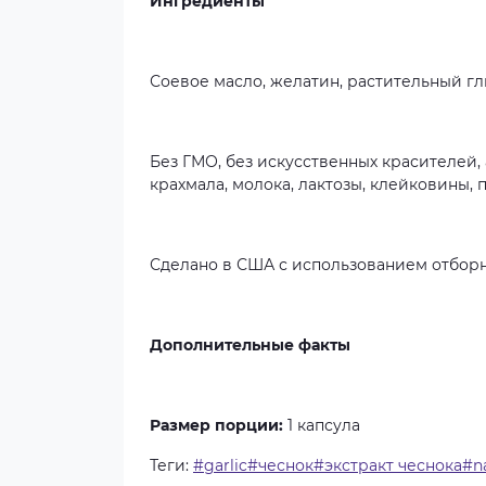
Ингредиенты
Соевое масло, желатин, растительный г
Без ГМО, без искусственных красителей, 
крахмала, молока, лактозы, клейковины,
Сделано в США с использованием отборн
Дополнительные факты
Размер порции:
1 капсула
Теги:
#garlic#чеснок#экстракт чеснока#n