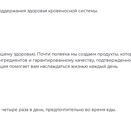
оддержания здоровья кровеносной системы.
ашему здоровью. Почти полвека мы создаем продукты, кот
нгредиентов и гарантированному качеству, подтвержденн
ция помогает вам наслаждаться жизнью каждый день.
 четыре раза в день, предпочтительно во время еды.