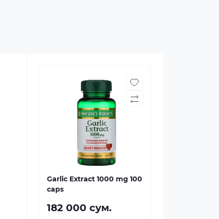
Garlic Extract 1000 mg 100
caps
182 000 сум.