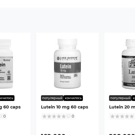
ончилось
популярный
кончилось
популярный
к
g 60 caps
Lutein 10 mg 60 caps
Lutein 20 
0
0