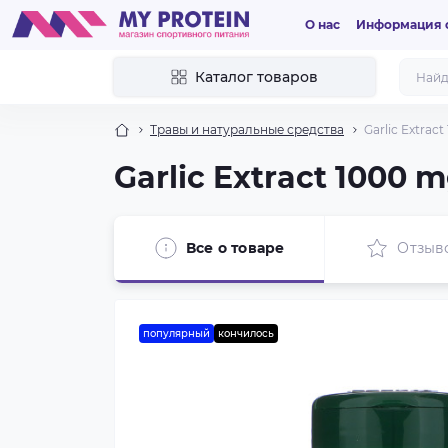
О нас
Информация о
Каталог товаров
Травы и натуральные средства
Garlic Extrac
Garlic Extract 1000 
Все о товаре
Отзыв
популярный
кончилось