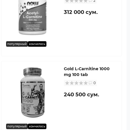
2
312 000 сум.
популярный
кончилось
Gold L-Carnitine 1000
mg 100 tab
0
240 500 сум.
популярный
кончилось