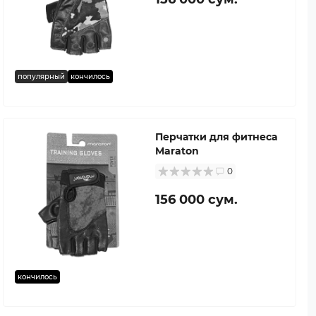
популярный
кончилось
Перчатки для фитнеса
Maraton
0
156 000 сум.
кончилось