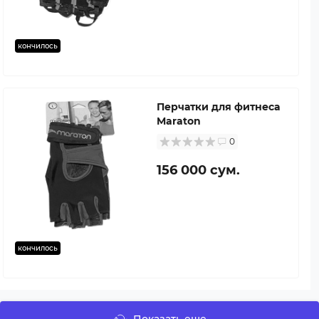
кончилось
Перчатки для фитнеса
Maraton
0
156 000 сум.
кончилось