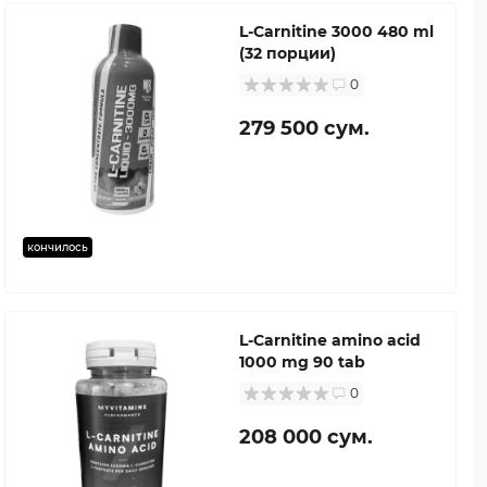
L-Carnitine 3000 480 ml
(32 порции)
0
279 500 сум.
кончилось
L-Carnitine amino acid
1000 mg 90 tab
0
208 000 сум.