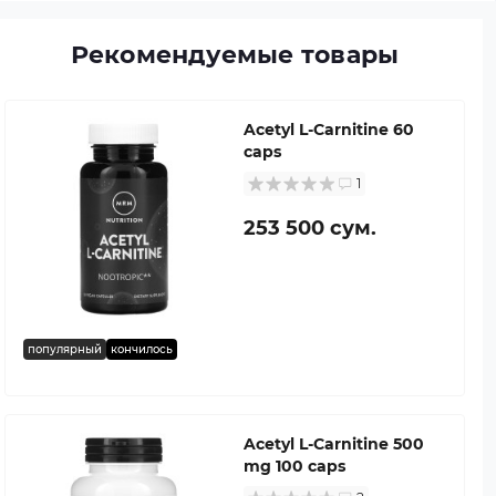
Рекомендуемые товары
Acetyl L-Carnitine 60
caps
1
253 500 сум.
популярный
кончилось
Acetyl L-Carnitine 500
mg 100 caps