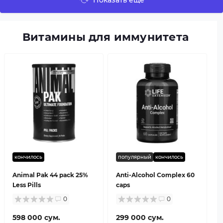
Показать еще
Витамины для иммунитета
кончилось
популярный
кончилось
Animal Pak 44 pack 25%
Anti-Alcohol Complex 60
Less Pills
caps
0
0
598 000 сум.
299 000 сум.