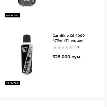
кончилось
Carnitine XS 4000
473ml (31 порция)
0
325 000 сум.
кончилось