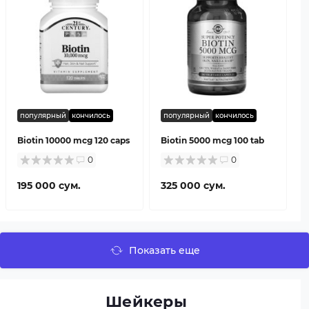
популярный
кончилось
популярный
кончилось
Biotin 10000 mcg 120 caps
Biotin 5000 mcg 100 tab
0
0
195 000 сум.
325 000 сум.
Показать еще
Шейкеры