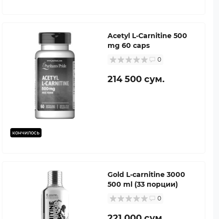
Acetyl L-Carnitine 500
mg 60 caps
0
214 500 сум.
кончилось
Gold L-carnitine 3000
500 ml (33 порции)
0
221 000 сум.