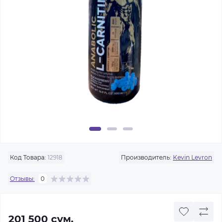
Код Товара:
12918
Производитель:
Kevin Levron
Отзывы:
0
201 500 сум.