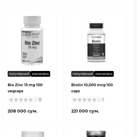
популярный
кончилось
популярный
кончилось
Bio Zinc 15 mg 100
Biotin 10,000 mcg 100
vegcaps
caps
0
1
208 000 сум.
221 000 сум.