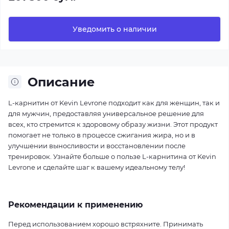
Уведомить о наличии
Описание
L-карнитин от Kevin Levrone подходит как для женщин, так и
для мужчин, предоставляя универсальное решение для
всех, кто стремится к здоровому образу жизни. Этот продукт
помогает не только в процессе сжигания жира, но и в
улучшении выносливости и восстановлении после
тренировок. Узнайте больше о пользе L-карнитина от Kevin
Levrone и сделайте шаг к вашему идеальному телу!
Рекомендации к применению
Перед использованием хорошо встряхните. Принимать