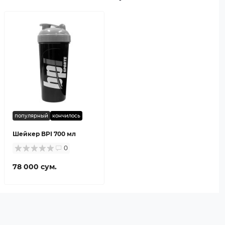
популярный
кончилось
Шейкер BPI 700 мл
0
78 000 сум.