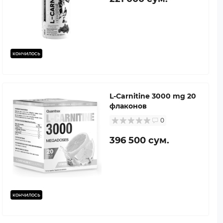
кончилось
L-Carnitine 3000 mg 20
флаконов
0
396 500 сум.
кончилось