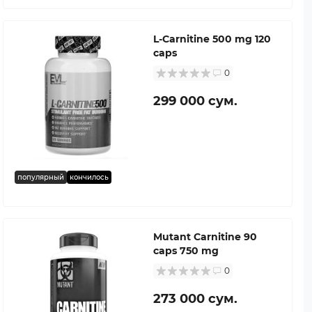
L-Carnitine 500 mg 120
caps
0
299 000 сум.
популярный
кончилось
Mutant Carnitine 90
caps 750 mg
0
273 000 сум.