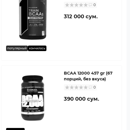
0
312 000 сум.
популярный
кончилось
BCAA 12000 457 gr (67
порций, без вкуса)
0
390 000 сум.