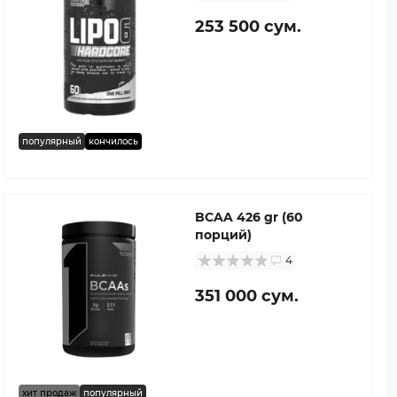
253 500 сум.
популярный
кончилось
BCAA 426 gr (60
порций)
4
351 000 сум.
хит продаж
популярный