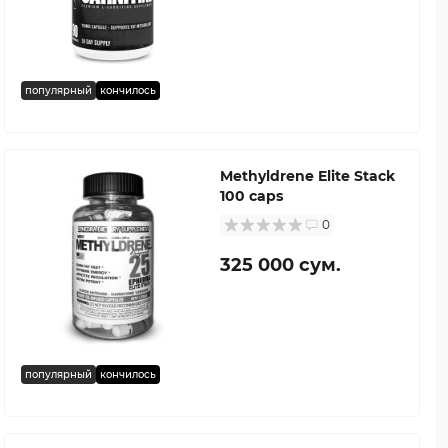
популярный
кончилось
Methyldrene Elite Stack
100 caps
0
325 000 сум.
популярный
кончилось