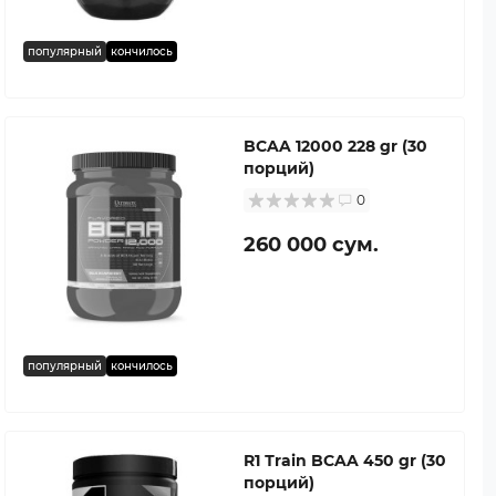
популярный
кончилось
BCAA 12000 228 gr (30
порций)
0
260 000 сум.
популярный
кончилось
R1 Тrain BCAA 450 gr (30
порций)