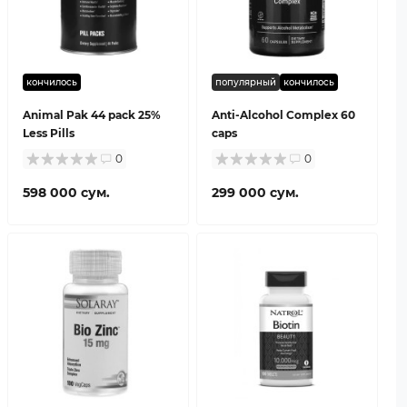
кончилось
популярный
кончилось
Animal Pak 44 pack 25%
Anti-Alcohol Complex 60
Less Pills
caps
0
0
598 000 сум.
299 000 сум.