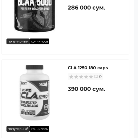
286 000 сум.
популярный
кончилось
CLA 1250 180 caps
0
390 000 сум.
популярный
кончилось