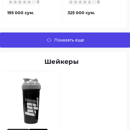
0
0
195 000 сум.
325 000 сум.
Показать еще
Шейкеры