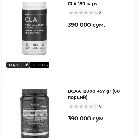
CLA 180 caps
2
390 000 сум.
популярный
кончилось
BCAA 12000 457 gr (60
порций)
0
390 000 сум.