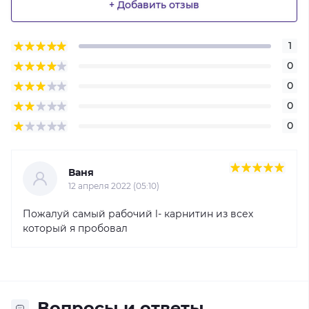
+ Добавить отзыв
1
0
0
0
0
Ваня
12 апреля 2022 (05:10)
Пожалуй самый рабочий l- карнитин из всех
который я пробовал
Вопросы и ответы