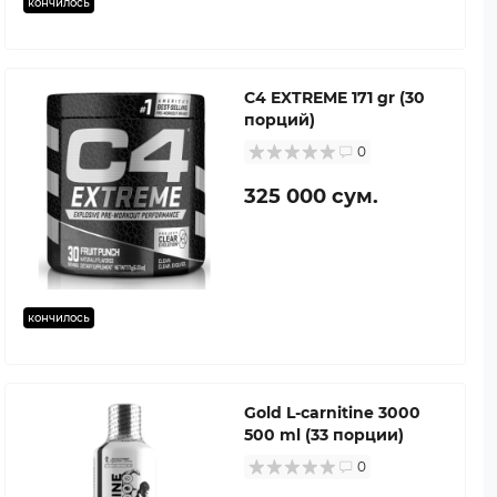
кончилось
C4 EXTREME 171 gr (30
порций)
0
325 000 сум.
кончилось
Gold L-carnitine 3000
500 ml (33 порции)
0