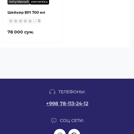
популярный
кончилось
Шейкер BPI 700 мл
0
78 000 сум.
ТЕЛЕФОНЫ:
+998 78-113-24-12
СОЦ СЕТИ: