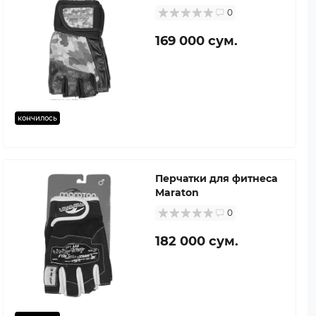
0
169 000 сум.
кончилось
Перчатки для фитнеса
Maraton
0
182 000 сум.