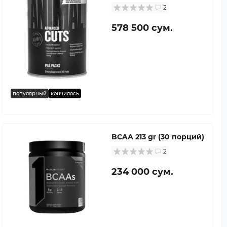
2
578 500 сум.
популярный
кончилось
BCAA 213 gr (30 порций)
2
234 000 сум.