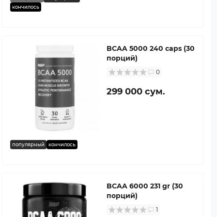
кончилось
BCAA 5000 240 caps (30
порций)
0
299 000 сум.
популярный
кончилось
BCAA 6000 231 gr (30
порций)
1