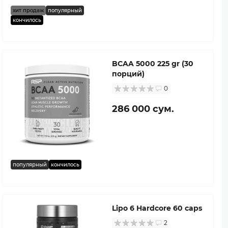
хит продаж
популярный
кончилось
BCAA 5000 225 gr (30
порций)
0
286 000 сум.
популярный
кончилось
Lipo 6 Hardcore 60 caps
2