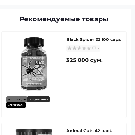
Рекомендуемые товары
Black Spider 25 100 caps
2
325 000 сум.
хит продаж
популярный
кончилось
Animal Cuts 42 pack