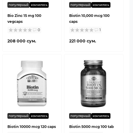
популярный
кончилось
популярный
кончилось
Bio Zinc 15 mg 100
Biotin 10,000 mcg 100
vegcaps
caps
0
1
208 000 сум.
221 000 сум.
популярный
кончилось
популярный
кончилось
Biotin 10000 mcg 120 caps
Biotin 5000 mcg 100 tab