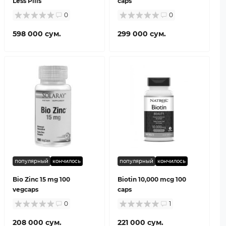
Less Pills
caps
0
0
598 000 сум.
299 000 сум.
популярный
кончилось
популярный
кончилось
Bio Zinc 15 mg 100
Biotin 10,000 mcg 100
vegcaps
caps
0
1
208 000 сум.
221 000 сум.