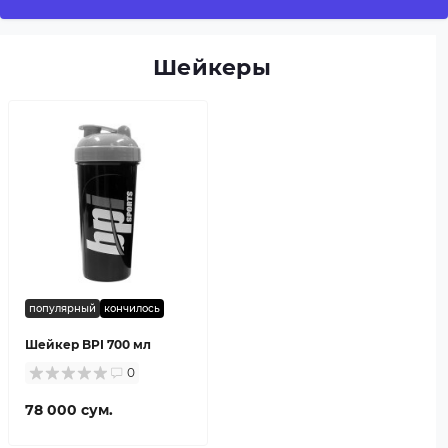
Шейкеры
популярный
кончилось
Шейкер BPI 700 мл
0
78 000 сум.