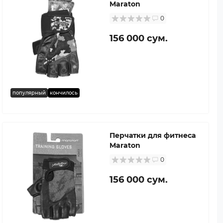
Maraton
0
156 000 сум.
популярный
кончилось
Перчатки для фитнеса
Maraton
0
156 000 сум.