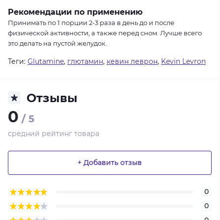
Рекомендации по применению
Принимать по 1 порции 2-3 раза в день до и после
физической активности, а также перед сном. Лучше всего
это делать на пустой желудок.
Теги:
Glutamine
,
глютамин
,
кевин леврон
,
Kevin Levron
Отзывы
0
/ 5
средний рейтинг товара
+ Добавить отзыв
0
0