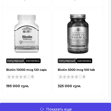
популярный
кончилось
популярный
кончилось
Biotin 10000 mcg 120 caps
Biotin 5000 mcg 100 tab
0
0
195 000 сум.
325 000 сум.
Показать еще