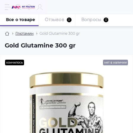
Все о товаре
Отзывов
Вопросы
0
0
Глютамин
Gold Glutamine 300 gr
Gold Glutamine 300 gr
кончилось
нет в наличии