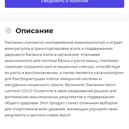
Уведомить о наличии
Описание
Глютамин считается неотъемлемой аминокислотой и играет
важную роль в транспортировке азота и поддержании
здорового баланса азота в организме. Ключевая
аминокислота для синтеза белка и роста мышц, глютамин
помогает сохранять азот в мышечных клетках, способствуя
их росту и восстановлению, а также является катализатором
для быстрорастущих клеток иммунной системы и
желудочно-кишечного тракта. Включите Глютамин Kevin
Levrone GOLD Glutamine в свой ежедневный рацион для
достижения максимальных результатов и поддержания
общего здоровья. Этот продукт станет отличным выбором
для спортсменов всех уровней, желающих улучшить свои
результаты и достичь новых высот.