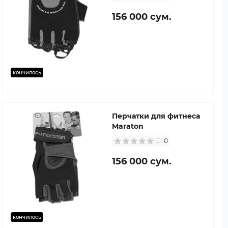
156 000 сум.
кончилось
Перчатки для фитнеса
Maraton
0
156 000 сум.
кончилось