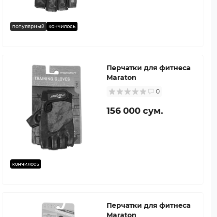
популярный
кончилось
Перчатки для фитнеса
Maraton
0
156 000 сум.
кончилось
Перчатки для фитнеса
Maraton