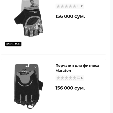
0
156 000 сум.
кончилось
Перчатки для фитнеса
Maraton
0
156 000 сум.