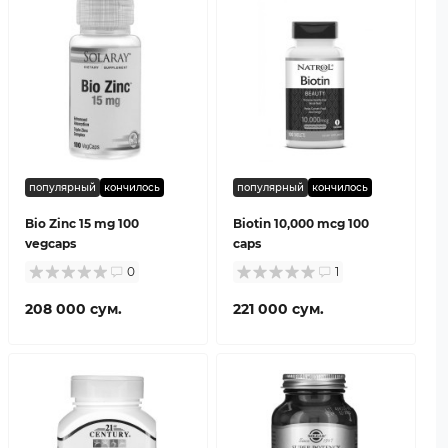
популярный
кончилось
популярный
кончилось
Bio Zinc 15 mg 100
Biotin 10,000 mcg 100
vegcaps
caps
0
1
208 000 сум.
221 000 сум.