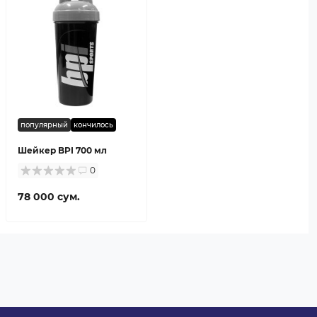
популярный
кончилось
Шейкер BPI 700 мл
0
78 000 сум.