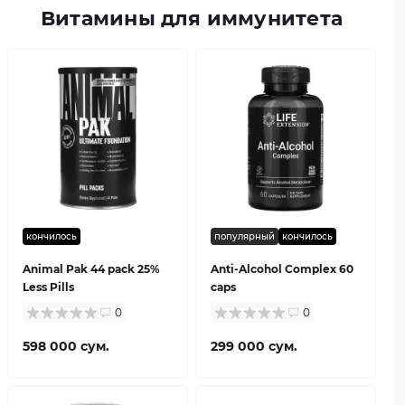
Витамины для иммунитета
кончилось
популярный
кончилось
Animal Pak 44 pack 25%
Anti-Alcohol Complex 60
Less Pills
caps
0
0
598 000 сум.
299 000 сум.