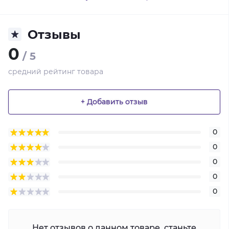
Отзывы
0
/ 5
средний рейтинг товара
+ Добавить отзыв
0
0
0
0
0
Нет отзывов о данном товаре, станьте