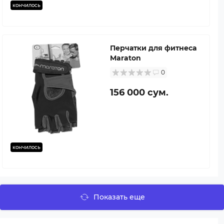
кончилось
Перчатки для фитнеса
Maraton
0
156 000 сум.
кончилось
Показать еще