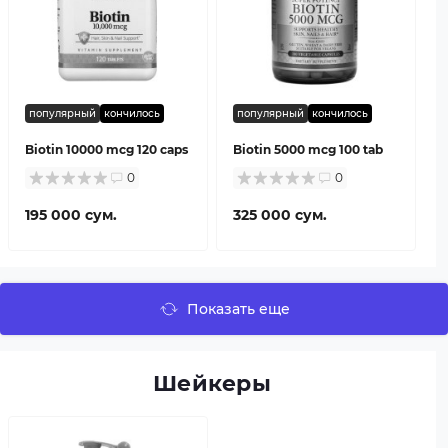
популярный
кончилось
популярный
кончилось
Biotin 10000 mcg 120 caps
Biotin 5000 mcg 100 tab
0
0
195 000 сум.
325 000 сум.
Показать еще
Шейкеры