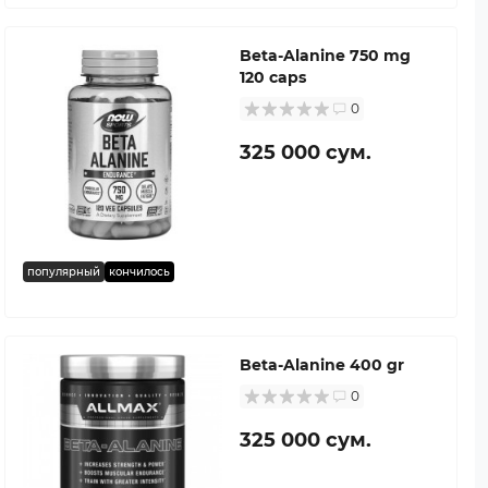
Beta-Alanine 750 mg
120 caps
0
325 000 сум.
популярный
кончилось
Beta-Alanine 400 gr
0
325 000 сум.