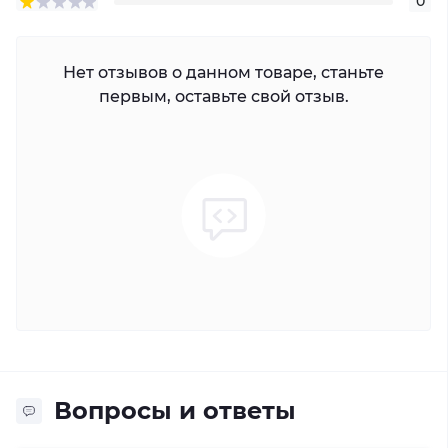
0
Нет отзывов о данном товаре, станьте
первым, оставьте свой отзыв.
Вопросы и ответы