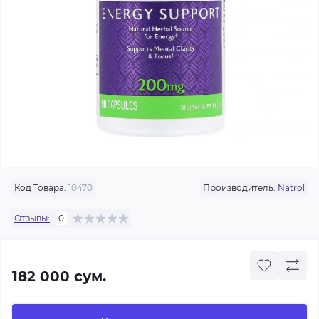
Код Товара:
10470
Производитель:
Natrol
Отзывы:
0
182 000 сум.