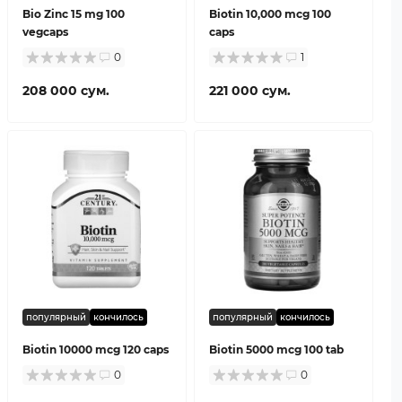
Bio Zinc 15 mg 100
Biotin 10,000 mcg 100
vegcaps
caps
0
1
208 000 сум.
221 000 сум.
популярный
кончилось
популярный
кончилось
Biotin 10000 mcg 120 caps
Biotin 5000 mcg 100 tab
0
0