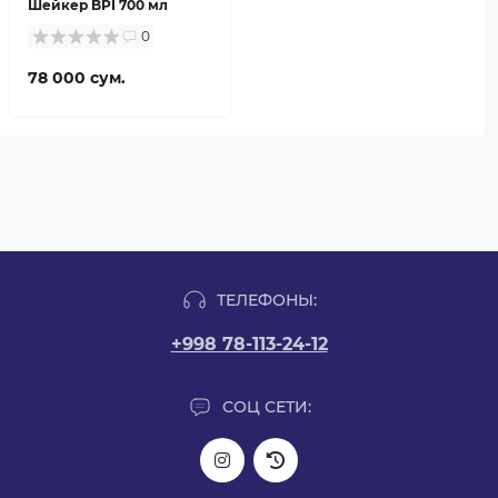
Шейкер BPI 700 мл
0
78 000 сум.
ТЕЛЕФОНЫ:
+998 78-113-24-12
СОЦ СЕТИ: