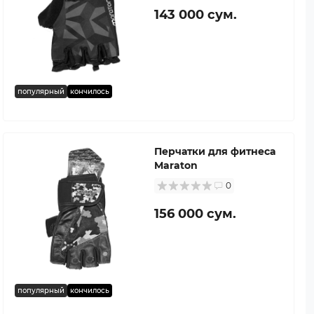
143 000 сум.
популярный
кончилось
Перчатки для фитнеса
Maraton
0
156 000 сум.
популярный
кончилось