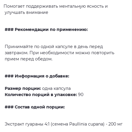
Помогает
поддерживать
ментальную
ясность
и
улучшать
внимание
### Рекомендации по применению:
Принимайте
по
одной
капсуле
в
день
перед
завтраком.
При
необходимости
можно
повторить
прием
перед
обедом.
### Информация о добавке:
Размер порции:
одна
капсула
Количество порций в упаковке:
90
### Состав одной порции:
Экстракт
гуараны
4:1
(семена
Paullinia
cupana)
-
200
мг