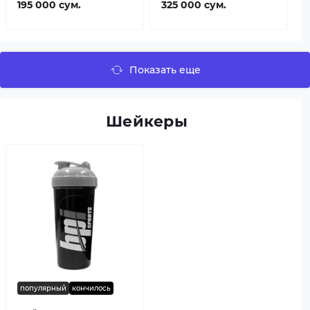
195 000 сум.
325 000 сум.
Показать еще
Шейкеры
популярный
кончилось