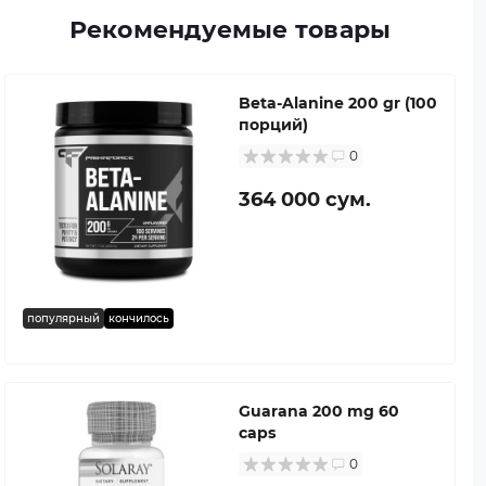
Рекомендуемые товары
Beta-Alanine 200 gr (100
порций)
0
364 000 сум.
популярный
кончилось
Guarana 200 mg 60
caps
0