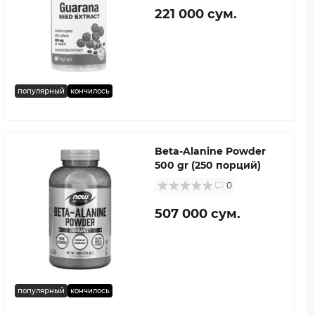
221 000 сум.
популярный
кончилось
Beta-Alanine Powder
500 gr (250 порций)
0
507 000 сум.
популярный
кончилось