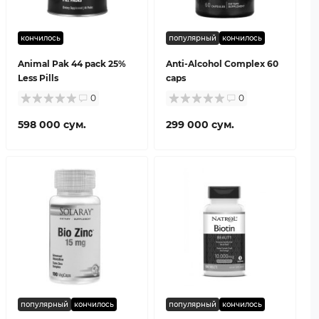
кончилось
популярный
кончилось
Animal Pak 44 pack 25%
Anti-Alcohol Complex 60
Less Pills
caps
0
0
598 000 сум.
299 000 сум.
популярный
кончилось
популярный
кончилось