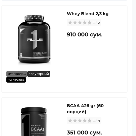
Whey Blend 2,3 kg
5
910 000 сум.
хит продаж
популярный
кончилось
BCAA 426 gr (60
порций)
4
351 000 сум.