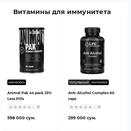
Витамины для иммунитета
кончилось
популярный
кончилось
Animal Pak 44 pack 25%
Anti-Alcohol Complex 60
Less Pills
caps
0
0
598 000 сум.
299 000 сум.