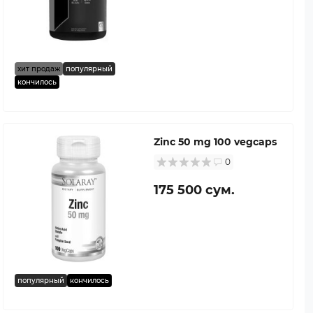
хит продаж
популярный
кончилось
Zinc 50 mg 100 vegcaps
0
175 500 сум.
популярный
кончилось