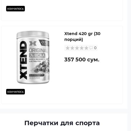
кончилось
Xtend 420 gr (30
порций)
0
357 500 сум.
кончилось
Перчатки для спорта