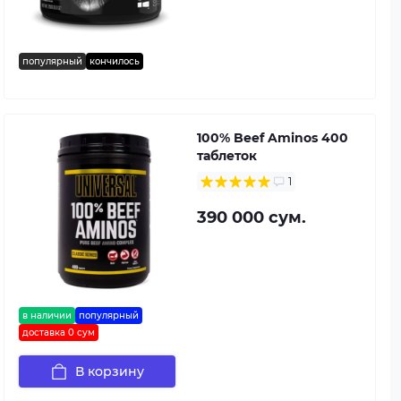
популярный
кончилось
100% Beef Aminos 400
таблеток
1
390 000 сум.
в наличии
популярный
доставка 0 сум
В корзину