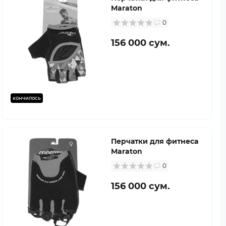
Maraton
0
156 000 сум.
кончилось
Перчатки для фитнеса
Maraton
0
156 000 сум.