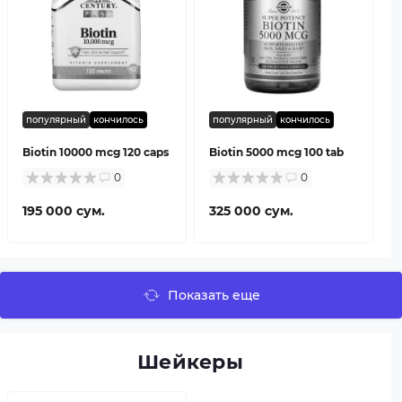
популярный
кончилось
популярный
кончилось
Biotin 10000 mcg 120 caps
Biotin 5000 mcg 100 tab
0
0
195 000 сум.
325 000 сум.
Показать еще
Шейкеры