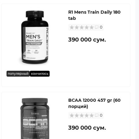
R1 Mens Train Daily 180
tab
0
390 000 сум.
популярный
кончилось
BCAA 12000 457 gr (60
порций)
0
390 000 сум.