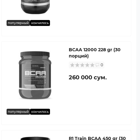
популярный
кончилось
BCAA 12000 228 gr (30
порций)
0
260 000 сум.
популярный
кончилось
R1 Тrain BCAA 450 gr (30