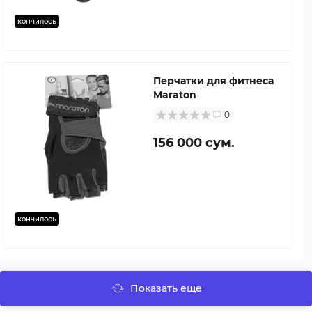
кончилось
Перчатки для фитнеса
Maraton
0
156 000 сум.
кончилось
Показать еще