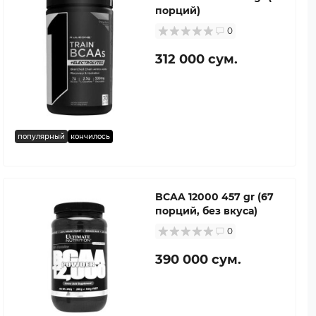
порций)
0
312 000 сум.
популярный
кончилось
BCAA 12000 457 gr (67
порций, без вкуса)
0
390 000 сум.