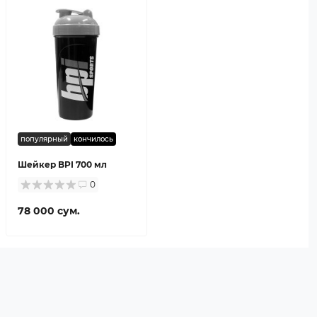
популярный
кончилось
Шейкер BPI 700 мл
0
78 000 сум.