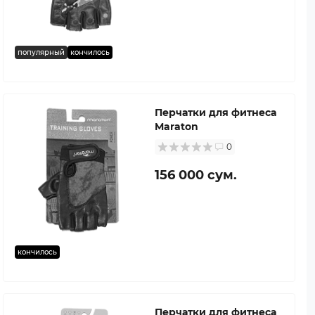
популярный
кончилось
Перчатки для фитнеса
Maraton
0
156 000 сум.
кончилось
Перчатки для фитнеса