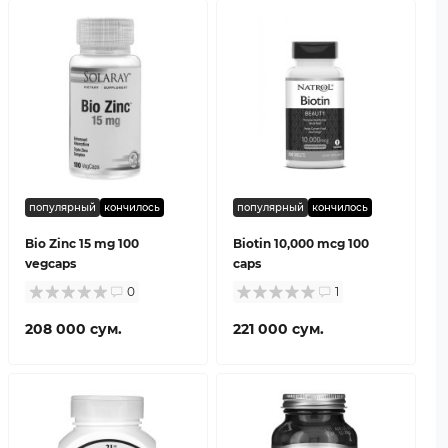
популярный
кончилось
популярный
кончилось
Bio Zinc 15 mg 100
Biotin 10,000 mcg 100
vegcaps
caps
0
1
208 000 сум.
221 000 сум.