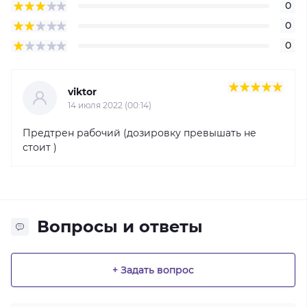
0
0
0
viktor
14 июля 2022 (00:14)
Предтрен рабочий (дозировку превышать не
стоит )
Вопросы и ответы
+ Задать вопрос