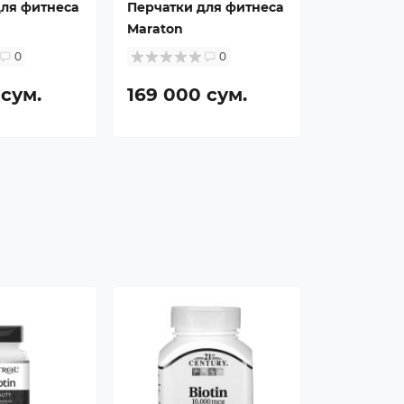
для фитнеса
Перчатки для фитнеса
Maraton
0
0
 сум.
169 000 сум.