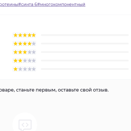
ротеины#синта 6#многокомпонентный
варе, станьте первым, оставьте свой отзыв.