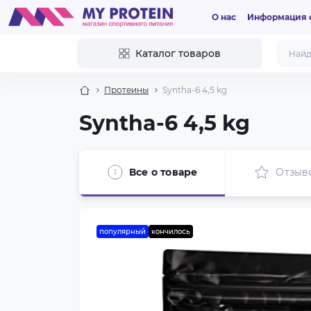
О нас
Информация о
Каталог товаров
Протеины
Syntha-6 4,5 kg
Syntha-6 4,5 kg
Все о товаре
Отзыв
популярный
кончилось