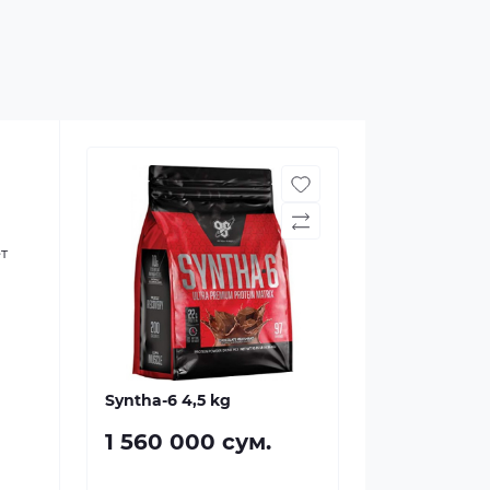
т
Syntha-6 4,5 kg
1 560 000 сум.