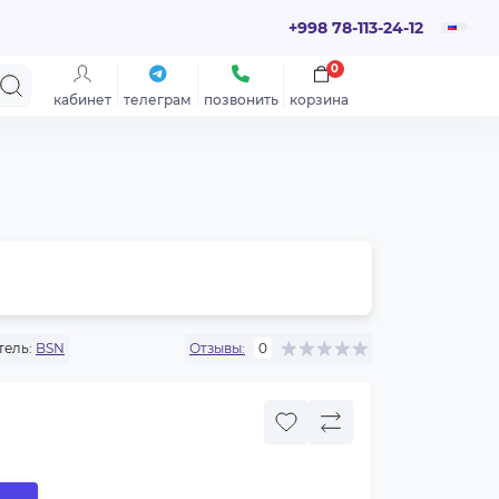
+998 78-113-24-12
0
кабинет
телеграм
позвонить
корзина
ель:
BSN
Отзывы:
0