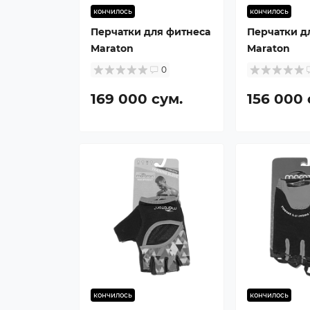
кончилось
кончилось
Перчатки для фитнеса
Перчатки д
Maraton
Maraton
0
169 000 сум.
156 000 
кончилось
кончилось