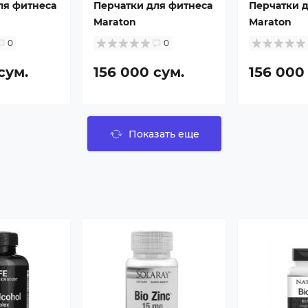
ля фитнеса
Перчатки для фитнеса
Перчатки 
Maraton
Maraton
0
0
сум.
156 000 сум.
156 000
Показать еще
а