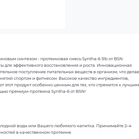
овым синтезом - протеиновая смесь Syntha-6 5lb от BSN
ы для эффективного восстановления и роста. Инновационная
тельное поступление питательных веществ в организм, что делае
нятий спортом и фитнесом. Высокое качество ингредиентов,
ют этот продукт особенно ценным для тех, кто стремится к лучшим
щью премиум-протеина Syntha-6 от BSN!
холодной воды или Вашего любимого напитка. Принимайте 2–4
бностей в качественном протеине.