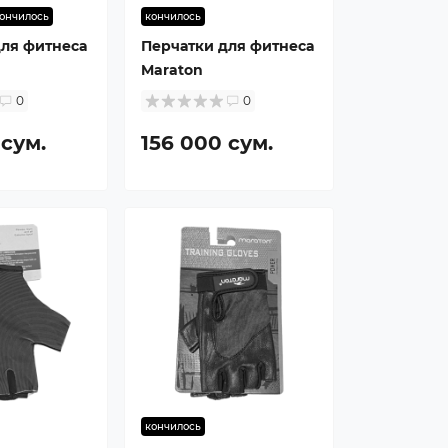
ончилось
кончилось
для фитнеса
Перчатки для фитнеса
Maraton
0
0
 сум.
156 000 сум.
кончилось