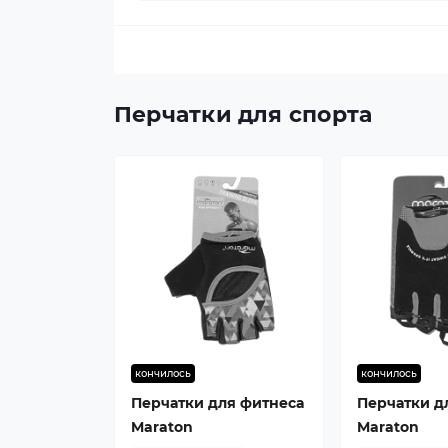
Перчатки для спорта
кончилось
кончилось
Перчатки для фитнеса
Перчатки д
Maraton
Maraton