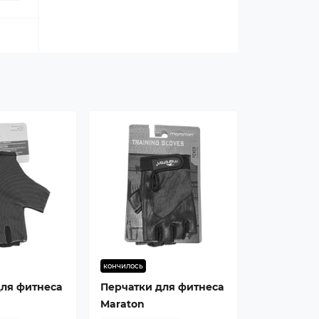
кончилось
для фитнеса
Перчатки для фитнеса
Maraton