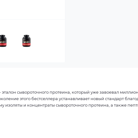
 - эталон сывороточного протеина, который уже завоевал миллио
околение этого бестселлера устанавливает новый стандарт благо
у изоляты и концентраты сывороточного протеина, а также пеп