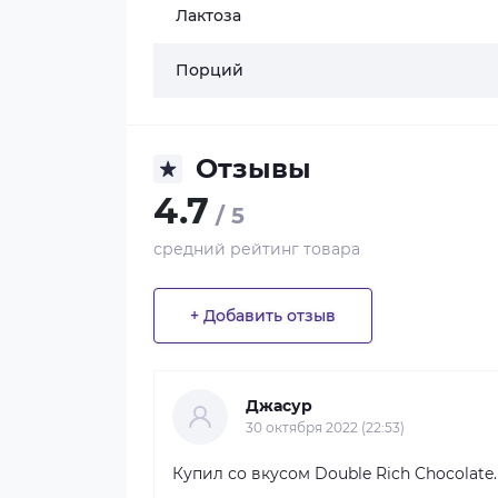
Лактоза
Порций
Отзывы
4.7
/ 5
средний рейтинг товара
+ Добавить отзыв
Джасур
30 октября 2022 (22:53)
Купил со вкусом Double Rich Chocolat