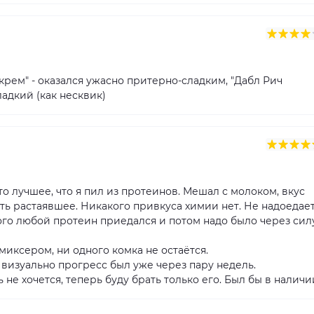
рем" - оказался ужасно притерно-сладким, "Дабл Рич
ладкий (как несквик)
о лучшее, что я пил из протеинов. Мешал с молоком, вкус
ть растаявшее. Никакого привкуса химии нет. Не надоедает
того любой протеин приедался и потом надо было через сил
миксером, ни одного комка не остаётся.
 визуально прогресс был уже через пару недель.
не хочется, теперь буду брать только его. Был бы в наличи