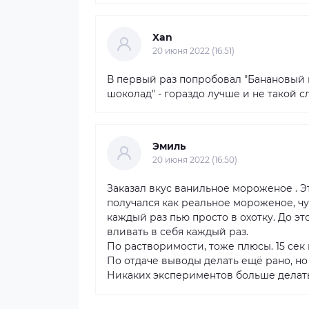
Xan
20 июня 2022 (16:51)
В первый раз попробовал "Банановый к
шоколад" - гораздо лучше и не такой с
Эмиль
20 июня 2022 (16:50)
Заказал вкус ванильное мороженое . Эт
получался как реальное мороженое, чу
каждый раз пью просто в охотку. До э
вливать в себя каждый раз.
По растворимости, тоже плюсы. 15 сек 
По отдаче выводы делать ещё рано, но
Никаких экспериментов больше делать 