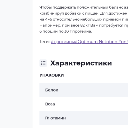
Чтобы поддержать положительный баланс азо
комбинируя добавки с пищей. Для достижен
на 4–6 относительно небольших приемом пищ
Например, при весе 82 кг Вам потребуется п
6 порций по 30 г протеина.
Теги:
#протеины#Optimum Nutrition #o
Характеристики
УПАКОВКИ
Белок
Всаа
Глютамин