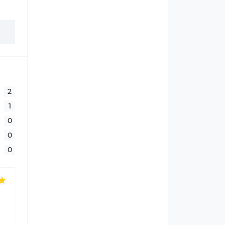
2
1
0
0
0