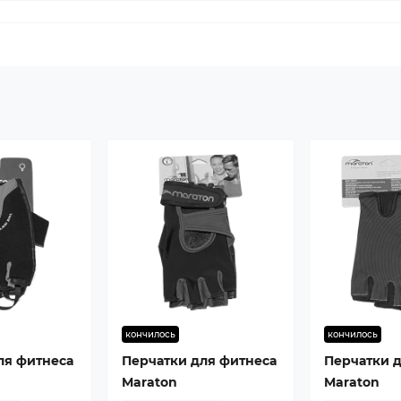
кончилось
кончилось
ля фитнеса
Перчатки для фитнеса
Перчатки 
Maraton
Maraton