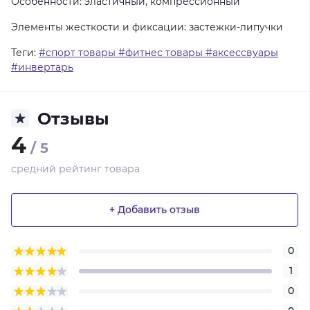
Особенности: эластичный, компрессионный
Элементы жесткости и фиксации: застежки-липучки
Теги:
#спорт товары #фитнес товары #аксессвуары
#инвертарь
Отзывы
4
/ 5
средний рейтинг товара
+ Добавить отзыв
0
1
0