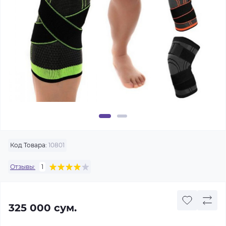
Код Товара:
10801
Отзывы:
1
325 000 сум.