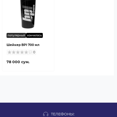
популярный
кончилось
Шейкер BPI 700 мл
0
78 000 сум.
ТЕЛЕФОНЫ: