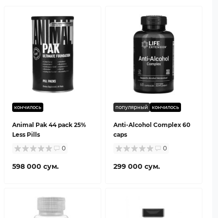
кончилось
популярный
кончилось
Animal Pak 44 pack 25%
Anti-Alcohol Complex 60
Less Pills
caps
0
0
598 000 сум.
299 000 сум.