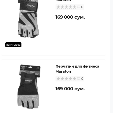
0
169 000 сум.
кончилось
Перчатки для фитнеса
Maraton
0
169 000 сум.