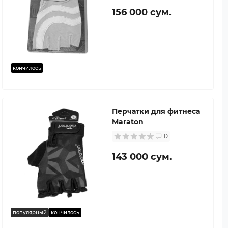
156 000 сум.
кончилось
Перчатки для фитнеса
Maraton
0
143 000 сум.
популярный
кончилось