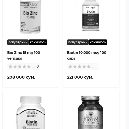
популярный
кончилось
популярный
кончилось
Bio Zinc 15 mg 100
Biotin 10,000 mcg 100
vegcaps
caps
0
1
208 000 сум.
221 000 сум.