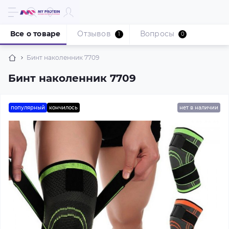
Все о товаре
Отзывов
Вопросы
1
0
Бинт наколенник 7709
Бинт наколенник 7709
популярный
кончилось
нет в наличии