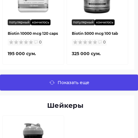
популярный
кончилось
популярный
кончилось
Biotin 10000 mcg 120 caps
Biotin 5000 mcg 100 tab
0
0
195 000 сум.
325 000 сум.
Показать еще
Шейкеры