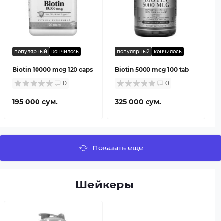
популярный
кончилось
популярный
кончилось
Biotin 10000 mcg 120 caps
Biotin 5000 mcg 100 tab
0
0
195 000 сум.
325 000 сум.
Показать еще
Шейкеры