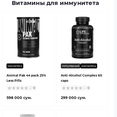
Витамины для иммунитета
кончилось
популярный
кончилось
Animal Pak 44 pack 25%
Anti-Alcohol Complex 60
Less Pills
caps
0
0
598 000 сум.
299 000 сум.