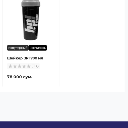
популярный
кончилось
Шейкер BPI 700 мл
0
78 000 сум.