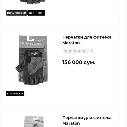
популярный
кончилось
Перчатки для фитнеса
Maraton
0
156 000 сум.
кончилось
Перчатки для фитнеса
Maraton