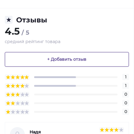
Отзывы
4.5
/ 5
средний рейтинг товара
+ Добавить отзыв
1
1
0
0
0
Надя