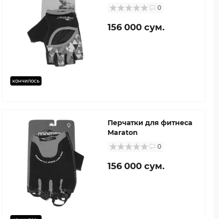
0
156 000 сум.
кончилось
Перчатки для фитнеса
Maraton
0
156 000 сум.