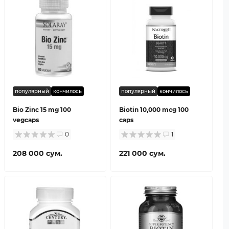
популярный
кончилось
популярный
кончилось
Bio Zinc 15 mg 100
Biotin 10,000 mcg 100
vegcaps
caps
0
1
208 000 сум.
221 000 сум.