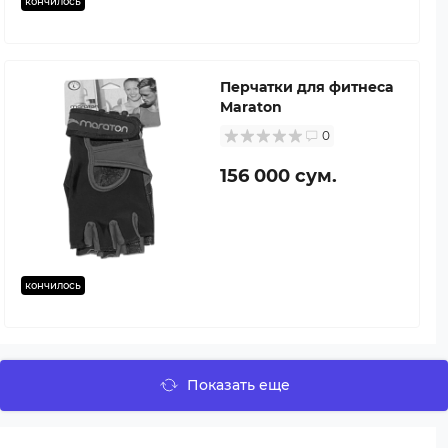
кончилось
Перчатки для фитнеса
Maraton
0
156 000 сум.
кончилось
Показать еще