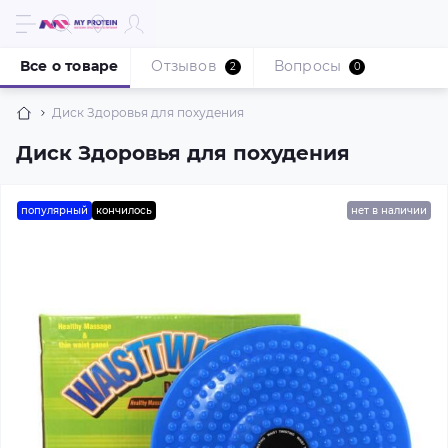
Все о товаре
Отзывов
Вопросы
2
0
Диск Здоровья для похудения
Диск Здоровья для похудения
популярный
кончилось
нет в наличии