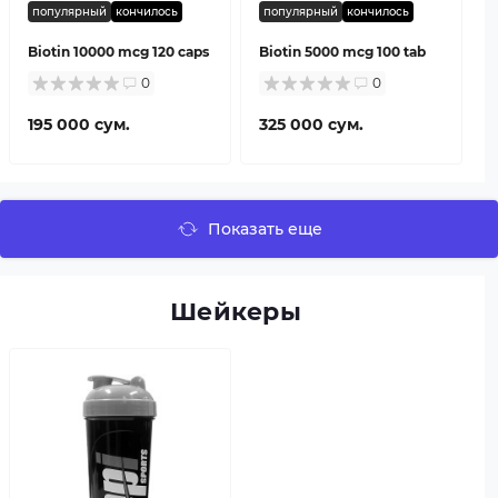
популярный
кончилось
популярный
кончилось
Biotin 10000 mcg 120 caps
Biotin 5000 mcg 100 tab
0
0
195 000 сум.
325 000 сум.
Показать еще
Шейкеры