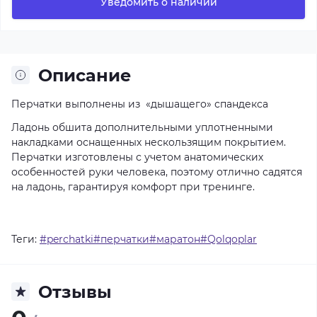
Уведомить о наличии
Описание
Перчатки выполнены из «дышащего» спандекса
Ладонь обшита дополнительными уплотненными
накладками оснащенных нескользящим покрытием.
Перчатки изготовлены с учетом анатомических
особенностей руки человека, поэтому отлично садятся
на ладонь, гарантируя комфорт при тренинге.
Теги:
#perchatki#перчатки#маратон#Qolqoplar
Отзывы