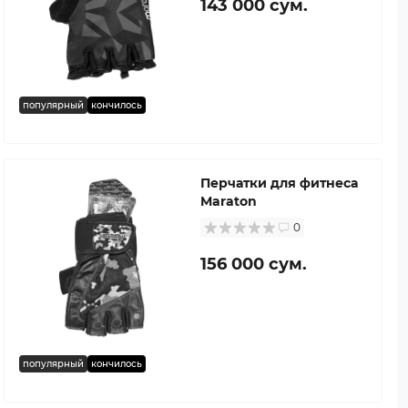
143 000 сум.
популярный
кончилось
Перчатки для фитнеса
Maraton
0
156 000 сум.
популярный
кончилось