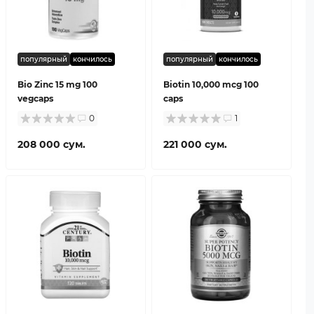
популярный
кончилось
популярный
кончилось
Bio Zinc 15 mg 100
Biotin 10,000 mcg 100
vegcaps
caps
0
1
208 000 сум.
221 000 сум.