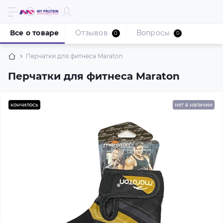
Все о товаре
Отзывов
Вопросы
0
0
Перчатки для фитнеса Maraton
Перчатки для фитнеса Maraton
кончилось
нет в наличии