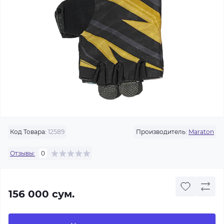
Код Товара:
12589
Производитель:
Maraton
Отзывы:
0
156 000 сум.