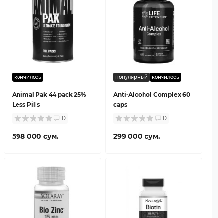
кончилось
популярный
кончилось
Animal Pak 44 pack 25%
Anti-Alcohol Complex 60
Less Pills
caps
0
0
598 000 сум.
299 000 сум.