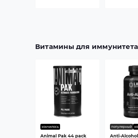
Витамины для иммунитет
кончилось
популярный
к
Animal Pak 44 pack
Anti-Alcoho