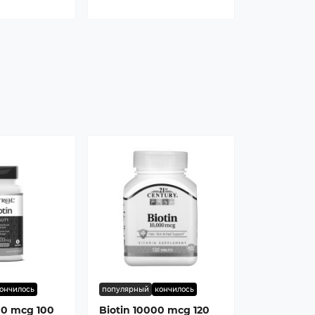
ончилось
популярный
кончилось
00 mcg 100
Biotin 10000 mcg 120