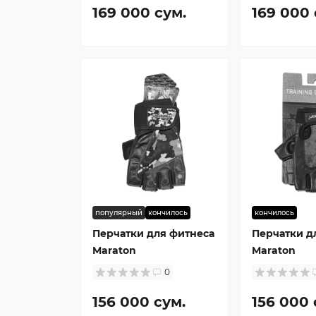
169 000 сум.
169 000 
популярный
кончилось
кончилось
Перчатки для фитнеса
Перчатки д
Maraton
Maraton
0
156 000 сум.
156 000 