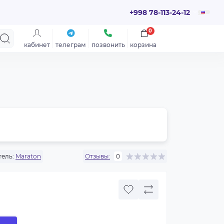
+998 78-113-24-12
0
кабинет
телеграм
позвонить
корзина
ель:
Maraton
Отзывы:
0