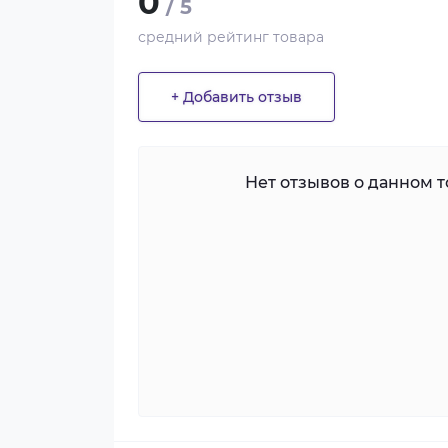
0
/ 5
средний рейтинг товара
+ Добавить отзыв
Нет отзывов о данном то