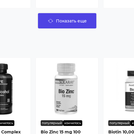
Показать еще
а
ончилось
популярный
кончилось
популярный
к
l Complex
Bio Zinc 15 mg 100
Biotin 10,0