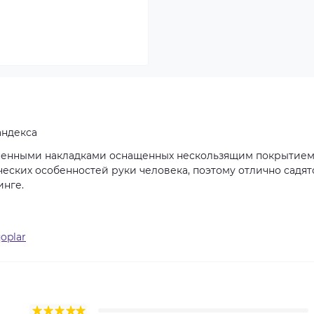
андекса
ненными накладками оснащенных нескользящим покрытием
еских особенностей руки человека, поэтому отлично садят
инге.
oplar