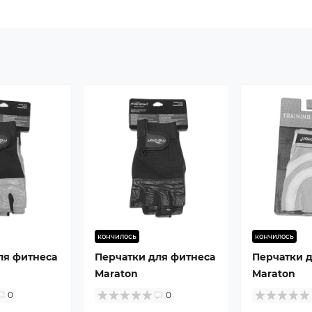
кончилось
кончилось
ля фитнеса
Перчатки для фитнеса
Перчатки 
Maraton
Maraton
0
0