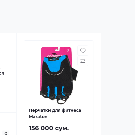
.
ся
Перчатки для фитнеса
Maraton
156 000 сум.
0