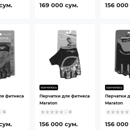
сум.
169 000 сум.
156 000
кончилось
кончилось
ля фитнеса
Перчатки для фитнеса
Перчатки 
Maraton
Maraton
0
0
сум.
156 000 сум.
156 000