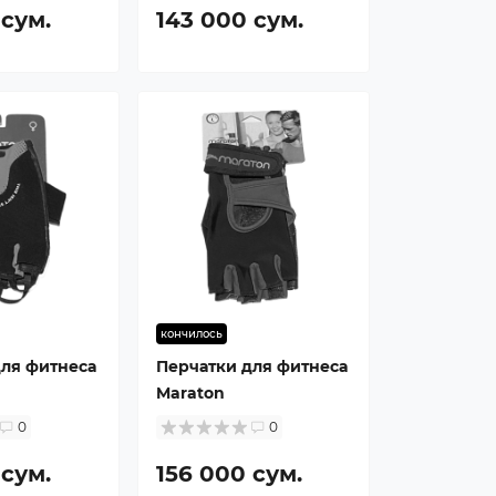
 сум.
143 000 сум.
кончилось
для фитнеса
Перчатки для фитнеса
Maraton
0
0
 сум.
156 000 сум.