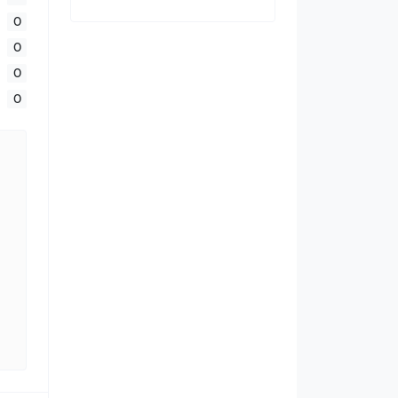
0
0
0
0