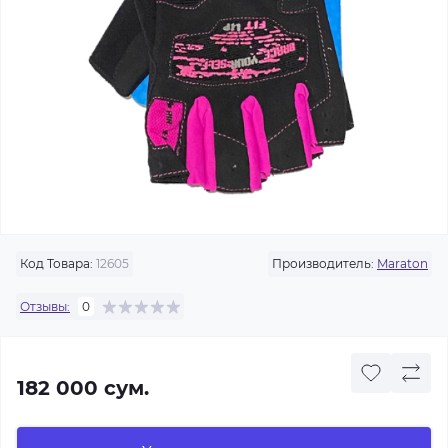
Код Товара:
12605
Производитель:
Maraton
Отзывы:
0
182 000 сум.