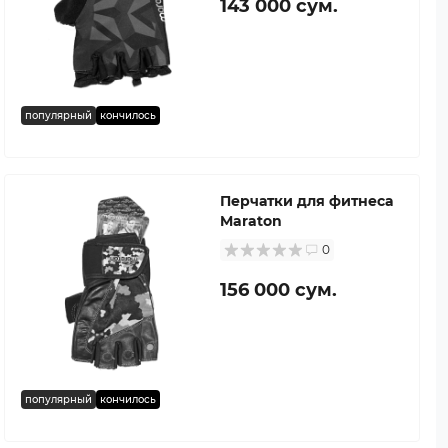
143 000 сум.
популярный
кончилось
Перчатки для фитнеса
Maraton
0
156 000 сум.
популярный
кончилось