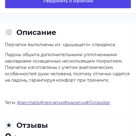
Уведомить о наличии
Описание
Перчатки выполнены из «дышащего» спандекса
Ладонь обшита дополнительными уплотненными
накладками оснащенных нескользящим покрытием.
Перчатки изготовлены с учетом анатомических
особенностей руки человека, поэтому отлично садятся
на ладонь, гарантируя комфорт при тренинге.
Теги:
#perchatki#перчатки#маратон#Qolqoplar
Отзывы