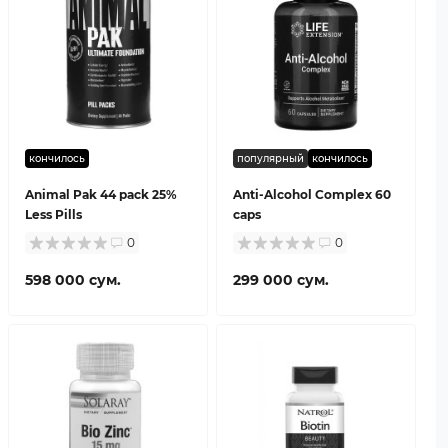
кончилось
популярный
кончилось
Animal Pak 44 pack 25%
Anti-Alcohol Complex 60
Less Pills
caps
0
0
598 000 сум.
299 000 сум.