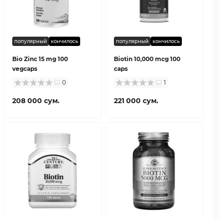
популярный
кончилось
популярный
кончилось
Bio Zinc 15 mg 100
Biotin 10,000 mcg 100
vegcaps
caps
0
1
208 000 сум.
221 000 сум.