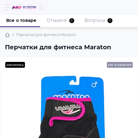
Все о товаре
Отзывов
Вопросы
0
0
Перчатки для фитнеса Maraton
Перчатки для фитнеса Maraton
кончилось
нет в наличии