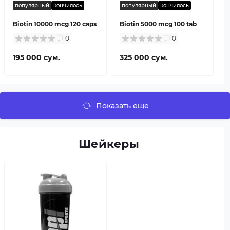
популярный
кончилось
популярный
кончилось
Biotin 10000 mcg 120 caps
Biotin 5000 mcg 100 tab
0
0
195 000 сум.
325 000 сум.
Показать еще
Шейкеры