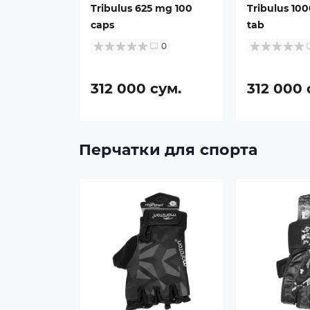
Tribulus 625 mg 100
Tribulus 10
caps
tab
0
312 000 сум.
312 000 
Перчатки для спорта