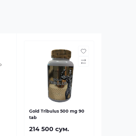
о
Gold Tribulus 500 mg 90
tab
214 500 сум.