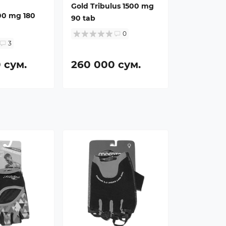
Gold Tribulus 1500 mg
00 mg 180
90 tab
0
3
 сум.
260 000 сум.