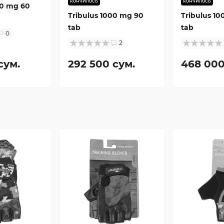
кончилось
кончилось
00 mg 60
Tribulus 1000 mg 90
Tribulus 10
tab
tab
0
2
сум.
292 500 сум.
468 000