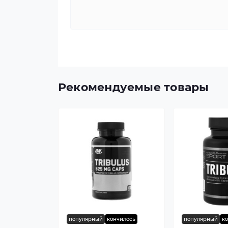
Рекомендуемые товары
популярный
кончилось
популярный
к