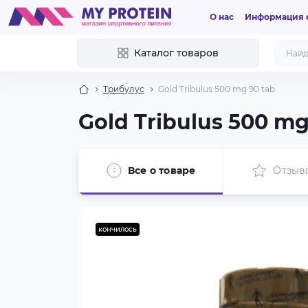
О нас
Информация о
Каталог товаров
Трибулус
Gold Tribulus 500 mg 90 tab
Gold Tribulus 500 mg
Все о товаре
Отзыв
кончилось