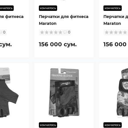
ончилось
кончилось
кончилось
ля фитнеса
Перчатки для фитнеса
Перчатки 
Maraton
Maraton
0
0
сум.
156 000 сум.
156 000
кончилось
кончилось