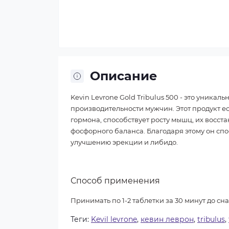
Описание
Kevin Levrone Gold Tribulus 500 - это уника
производительности мужчин. Этот продукт е
гормона, способствует росту мышц, их восс
фосфорного баланса. Благодаря этому он сп
улучшению эрекции и либидо.
Способ применения
Принимать по 1-2 таблетки за 30 минут до сна
Теги:
Kevil levrone
,
кевин леврон
,
tribulus
,