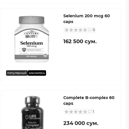
Selenium 200 mcg 60
caps
0
162 500 сум.
популярный
кончилось
Complete B-complex 60
caps
1
234 000 сум.