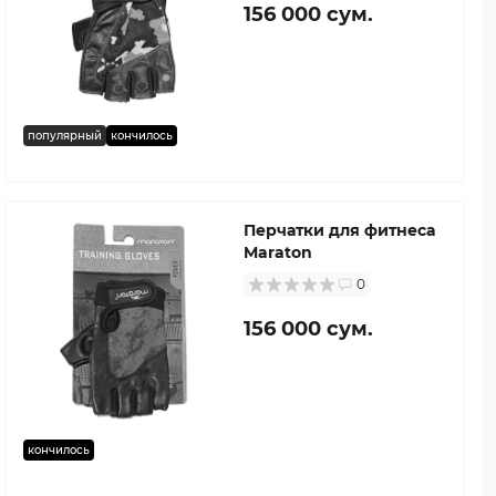
156 000 сум.
популярный
кончилось
Перчатки для фитнеса
Maraton
0
156 000 сум.
кончилось