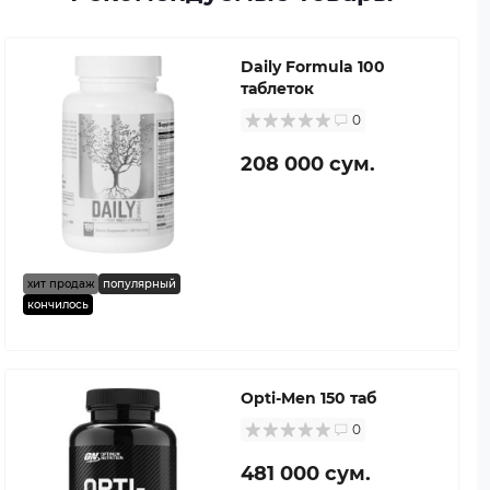
Daily Formula 100
таблеток
0
208 000 сум.
хит продаж
популярный
кончилось
Opti-Men 150 таб
0
481 000 сум.