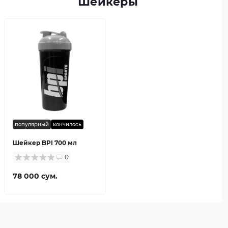
Шейкеры
популярный
кончилось
Шейкер BPI 700 мл
0
78 000 сум.