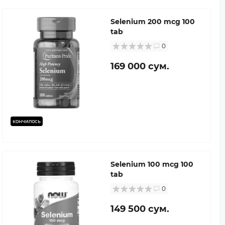
Selenium 200 mcg 100
tab
0
169 000 сум.
кончилось
Selenium 100 mcg 100
tab
0
149 500 сум.