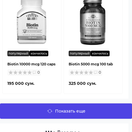
популярный
кончилось
популярный
кончилось
Biotin 10000 mcg 120 caps
Biotin 5000 mcg 100 tab
0
0
195 000 сум.
325 000 сум.
Показать еще