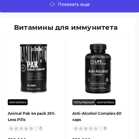
Показать еще
Витамины для иммунитета
кончилось
популярный
кончилось
Animal Pak 44 pack 25%
Anti-Alcohol Complex 60
Less Pills
caps
0
0