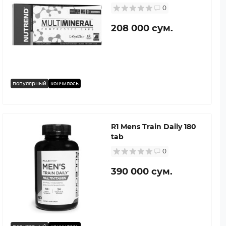
0
208 000 сум.
популярный
кончилось
R1 Mens Train Daily 180
tab
0
390 000 сум.