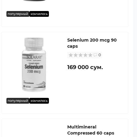
популярный
кончилось
Selenium 200 mcg 90
caps
0
169 000 сум.
популярный
кончилось
Multimineral
Compressed 60 caps