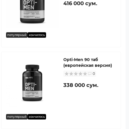
416 000 сум.
популярный
кончилось
Opti-Men 90 таб
(европейская версия)
0
338 000 сум.
популярный
кончилось