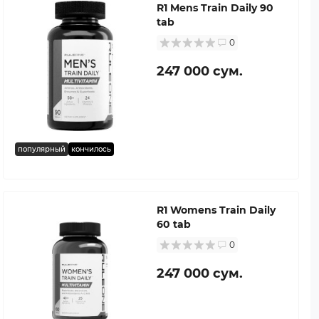
R1 Mens Train Daily 90
tab
0
247 000 сум.
популярный
кончилось
R1 Womens Train Daily
60 tab
0
247 000 сум.