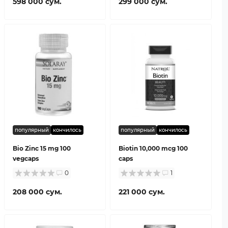
598 000 сум.
299 000 сум.
популярный
кончилось
популярный
кончилось
Bio Zinc 15 mg 100
Biotin 10,000 mcg 100
vegcaps
caps
0
1
208 000 сум.
221 000 сум.