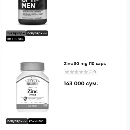
хит продаж
популярный
кончилось
Zinc 50 mg 110 caps
0
143 000 сум.
популярный
кончилось