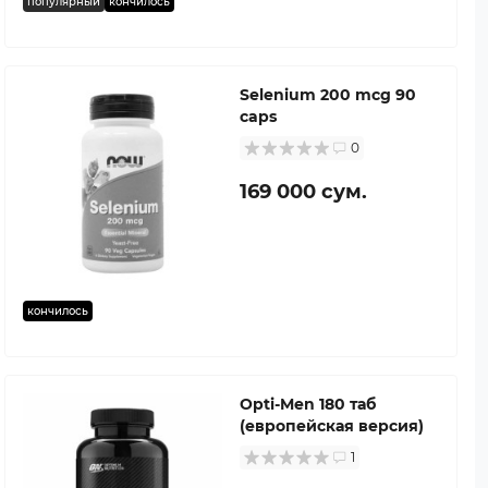
популярный
кончилось
Selenium 200 mcg 90
caps
0
169 000 сум.
кончилось
Opti-Men 180 таб
(европейская версия)
1