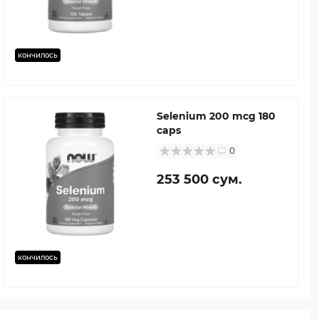
кончилось
Selenium 200 mcg 180
caps
0
253 500 сум.
кончилось