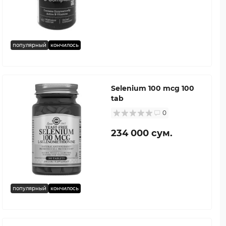
популярный
кончилось
Selenium 100 mcg 100
tab
0
234 000 сум.
популярный
кончилось