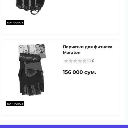
кончилось
Перчатки для фитнеса
Maraton
0
156 000 сум.
кончилось