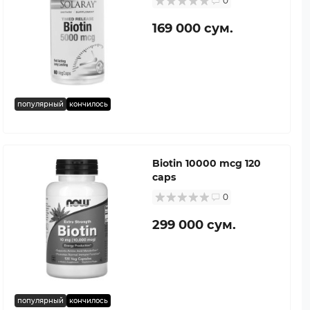
0
169 000 сум.
популярный
кончилось
Biotin 10000 mcg 120
caps
0
299 000 сум.
популярный
кончилось