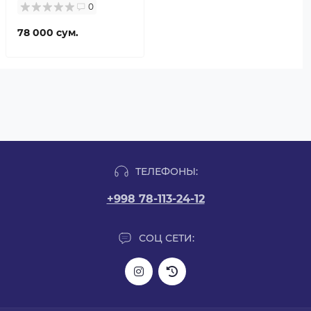
0
78 000 сум.
ТЕЛЕФОНЫ:
+998 78-113-24-12
СОЦ СЕТИ: