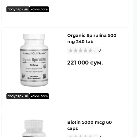
популярный
кончилось
Organic Spirulina 500
mg 240 tab
0
221 000 сум.
популярный
кончилось
Biotin 5000 mcg 60
caps