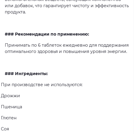
или
добавок,
что
гарантирует
чистоту
и
эффективность
продукта.
### Рекомендации по применению:
Принимать
по
6
таблеток
ежедневно
для
поддержания
оптимального
здоровья
и
повышения
уровня
энергии.
### Ингредиенты:
При
производстве
не
используются:
Дрожжи
Пшеница
Глютен
Соя