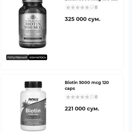
0
325 000 сум.
популярный
кончилось
Biotin 5000 mcg 120
caps
0
221 000 сум.