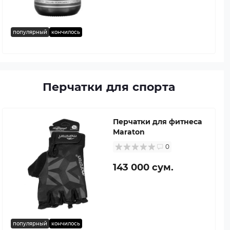
популярный
кончилось
Перчатки для спорта
Перчатки для фитнеса
Maraton
0
143 000 сум.
популярный
кончилось