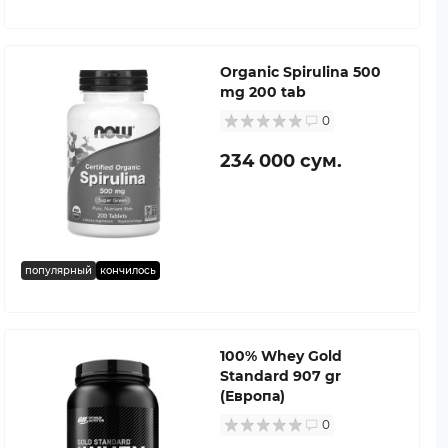
Organic Spirulina 500
mg 200 tab
0
234 000 сум.
популярный
кончилось
100% Whey Gold
Standard 907 gr
(Европа)
0