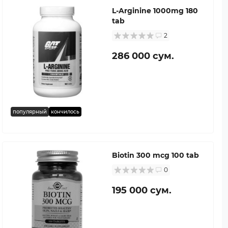
L-Arginine 1000mg 180
tab
2
286 000 сум.
популярный
кончилось
Biotin 300 mcg 100 tab
0
195 000 сум.