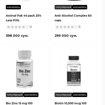
кончилось
популярный
кончилось
Animal Pak 44 pack 25%
Anti-Alcohol Complex 60
Less Pills
caps
0
0
598 000 сум.
299 000 сум.
популярный
кончилось
популярный
кончилось
Bio Zinc 15 mg 100
Biotin 10,000 mcg 100