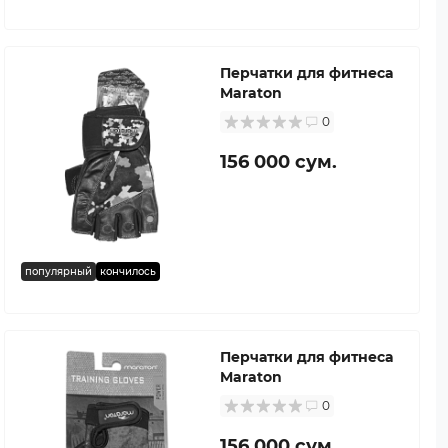
Перчатки для фитнеса
Maraton
0
156 000 сум.
популярный
кончилось
Перчатки для фитнеса
Maraton
0
156 000 сум.