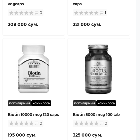
vegcaps
caps
0
1
208 000 сум.
221 000 сум.
популярный
кончилось
популярный
кончилось
Biotin 10000 mcg 120 caps
Biotin 5000 mcg 100 tab
0
0
195 000 сум.
325 000 сум.