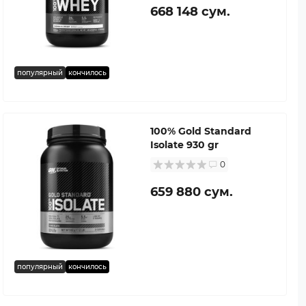
668 148 сум.
популярный
кончилось
100% Gold Standard
Isolate 930 gr
0
659 880 сум.
популярный
кончилось