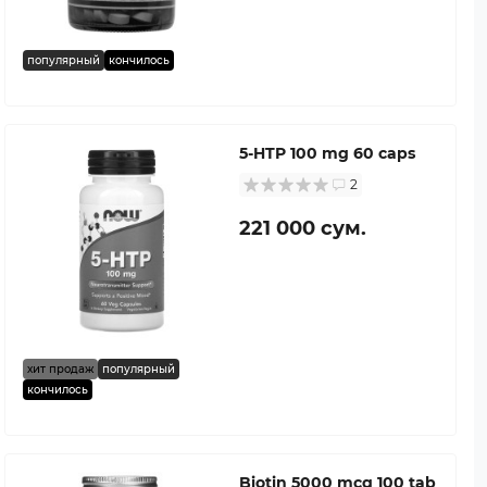
популярный
кончилось
5-HTP 100 mg 60 caps
2
221 000 сум.
хит продаж
популярный
кончилось
Biotin 5000 mcg 100 tab