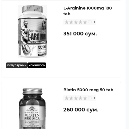
L-Arginine 1000mg 180
tab
0
351 000 сум.
популярный
кончилось
Biotin 5000 mcg 50 tab
0
260 000 сум.