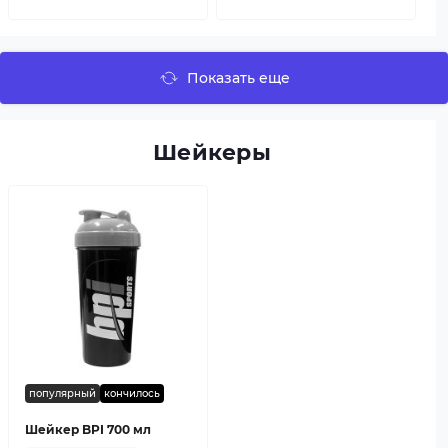
Показать еще
Шейкеры
популярный
кончилось
Шейкер BPI 700 мл