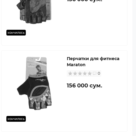
кончилось
Перчатки для фитнеса
Maraton
0
156 000 сум.
кончилось