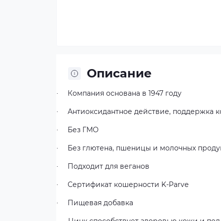
Описание
Компания основана в 1947 году
·
Антиоксидантное действие, поддержка 
·
Без ГМО
·
Без глютена, пшеницы и молочных проду
·
Подходит для веганов
·
Сертификат кошерности K-Parve
·
Пищевая добавка
·