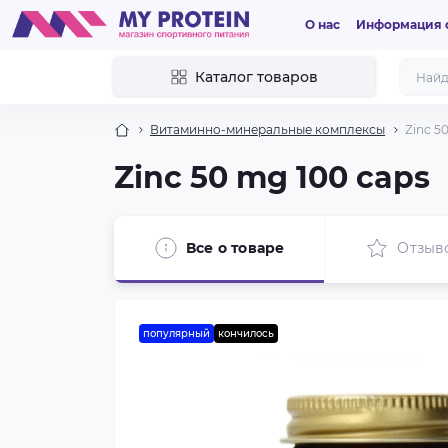
О нас
Информация о
Каталог товаров
Витаминно-минеральные комплексы
Zinc 5
Zinc 50 mg 100 caps
Все о товаре
Отзыв
популярный
кончилось