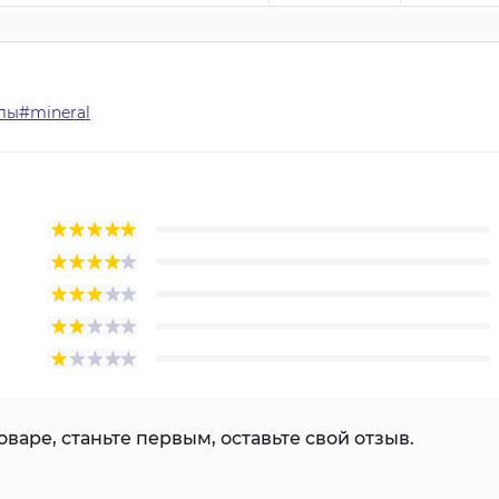
лы#mineral
варе, станьте первым, оставьте свой отзыв.