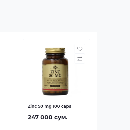
Zinc 50 mg 100 caps
247 000 сум.