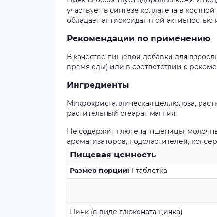
Цинк способствует здоровью кожи и под
участвует в синтезе коллагена в костной
обладает антиоксидантной активностью
Рекомендации по применению
В качестве пищевой добавки для взрослы
время еды) или в соответствии с реком
Ингредиенты
Микрокристаллическая целлюлоза, расти
растительный стеарат магния.
Не содержит глютена, пшеницы, молочных
ароматизаторов, подсластителей, консер
Пищевая ценность
Размер порции:
1 таблетка
Цинк (в виде глюконата цинка)