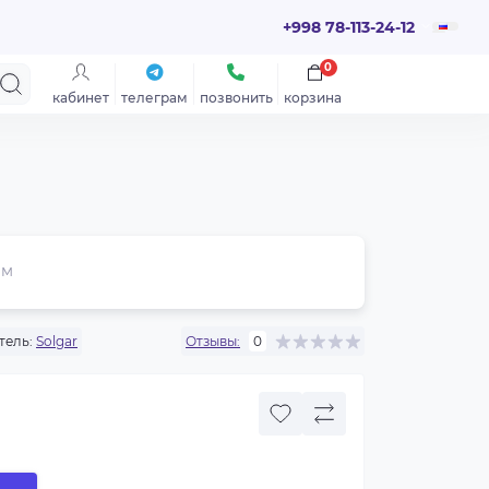
+998 78-113-24-12
0
кабинет
телеграм
позвонить
корзина
ем
тель:
Solgar
Отзывы:
0