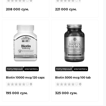
0
1
208 000 сум.
221 000 сум.
популярный
кончилось
популярный
кончилось
Biotin 10000 mcg 120 caps
Biotin 5000 mcg 100 tab
0
0
195 000 сум.
325 000 сум.