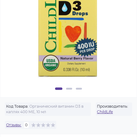
Код Товара:
Органический витамин D3 в
Производитель:
каплях 400 МЕ, 10 мл
ChildLife
Отзывы:
0