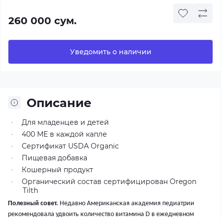
260 000 сум.
Уведомить о наличии
Описание
Для младенцев и детей
·
400 МЕ в каждой капле
·
Сертификат USDA Organic
·
Пищевая добавка
·
Кошерный продукт
·
Органический состав сертифицирован Oregon
·
Tilth
Полезный совет.
Недавно Американская академия педиатрии
рекомендовала удвоить количество витамина D в ежедневном