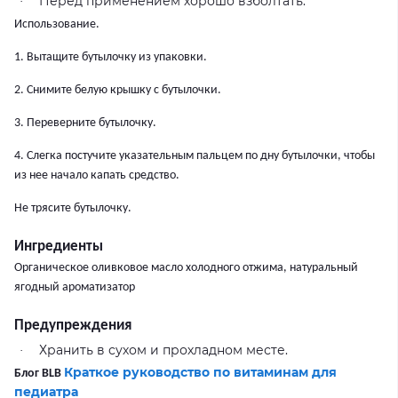
Перед применением хорошо взболтать.
·
Использование.
1. Вытащите бутылочку из упаковки.
2. Снимите белую крышку с бутылочки.
3. Переверните бутылочку.
4. Слегка постучите указательным пальцем по дну бутылочки, чтобы
из нее начало капать средство.
Не трясите бутылочку.
Ингредиенты
Органическое оливковое масло холодного отжима, натуральный
ягодный ароматизатор
Предупреждения
Хранить в сухом и прохладном месте.
·
Краткое руководство по витаминам для
Блог BLB
педиатра