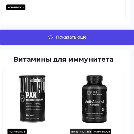
кончилось
Показать еще
Витамины для иммунитета
кончилось
популярный
кончилось