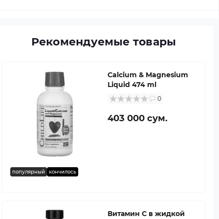
Рекомендуемые товары
Calcium & Magnesium
Liquid 474 ml
0
403 000 сум.
популярный
кончилось
Витамин C в жидкой