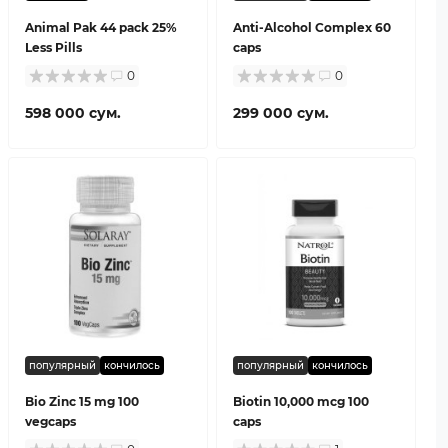
Animal Pak 44 pack 25%
Anti-Alcohol Complex 60
Less Pills
caps
0
0
598 000 сум.
299 000 сум.
популярный
кончилось
популярный
кончилось
Bio Zinc 15 mg 100
Biotin 10,000 mcg 100
vegcaps
caps