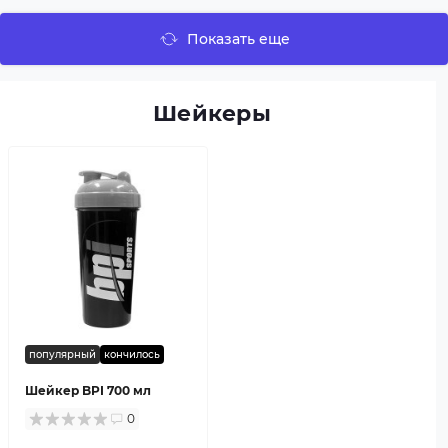
Показать еще
Шейкеры
популярный
кончилось
Шейкер BPI 700 мл
0