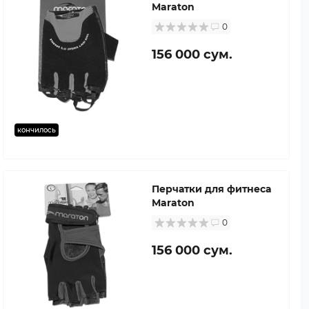
Maraton
0
156 000 сум.
кончилось
Перчатки для фитнеса
Maraton
0
156 000 сум.