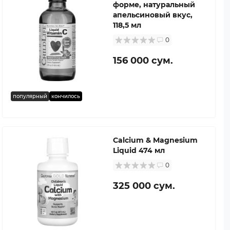
форме, натуральный
апельсиновый вкус,
118,5 мл
0
156 000 сум.
популярный
кончилось
Calcium & Magnesium
Liquid 474 мл
0
325 000 сум.