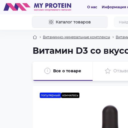
О нас
Информация о
Каталог товаров
Витаминно-минеральные комплексы
Витами
Витамин D3 со вкус
Все о товаре
Отзыв
популярный
кончилось