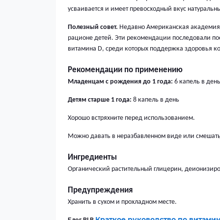
усваивается и имеет превосходный вкус натуральны
Полезный совет.
Недавно Американская академия 
рационе детей. Эти рекомендации последовали по
витамина D, среди которых поддержка здоровья к
Рекомендации по применению
Младенцам с рождения до 1 года:
6 капель в ден
Детям старше 1 года:
8 капель в день
Хорошо встряхните перед использованием.
Можно давать в неразбавленном виде или смешат
Ингредиенты
Органический растительный глицерин, деионизиров
Предупреждения
Хранить в сухом и прохладном месте.
Краткое руководство по витами