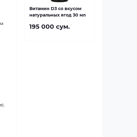
Витамин D3 со вкусом
натуральных ягод 30 мл
ва
195 000 сум.
т).