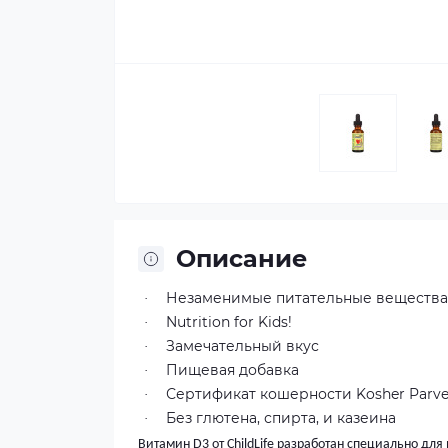
Описание
Незаменимые питательные вещества
·
Nutrition for Kids!
·
Замечательный вкус
·
Пищевая добавка
·
Сертификат кошерности Kosher Parv
·
Без глютена, спирта, и казеина
·
Витамин D3 от ChildLife разработан специально дл