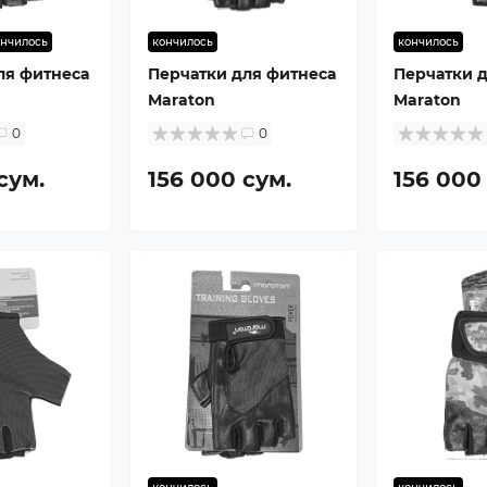
ончилось
кончилось
кончилось
ля фитнеса
Перчатки для фитнеса
Перчатки 
Maraton
Maraton
0
0
сум.
156 000 сум.
156 000