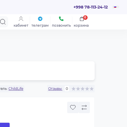
+998 78-113-24-12
0
кабинет
телеграм
позвонить
корзина
ель:
ChildLife
Отзывы:
0