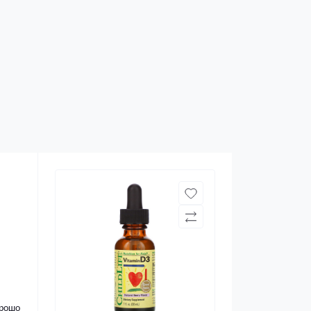
орошо