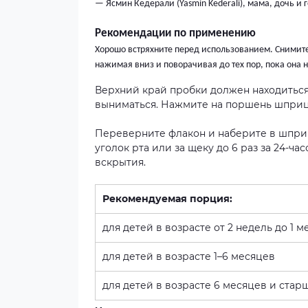
— Ясмин Кедерали (Yasmin Kederali), мама, дочь и
Рекомендации по применению
Хорошо встряхните перед использованием. Снимите
нажимая вниз и поворачивая до тех пор, пока она н
Верхний край пробки должен находиться
выниматься. Нажмите на поршень шприца
Переверните флакон и наберите в шприц
уголок рта или за щеку до 6 раз за 24-ч
вскрытия.
Рекомендуемая порция:
для детей в возрасте от 2 недель до 1 м
для детей в возрасте 1–6 месяцев
для детей в возрасте 6 месяцев и стар