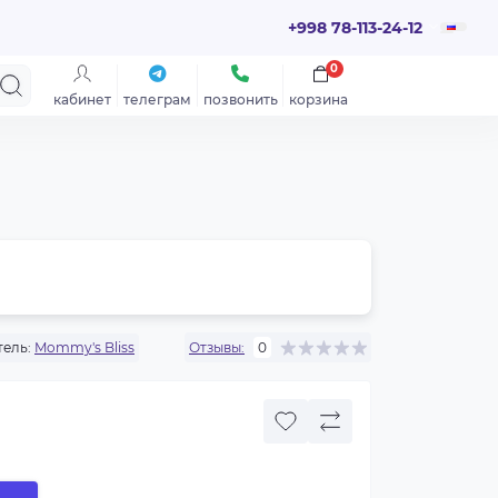
+998 78-113-24-12
0
кабинет
телеграм
позвонить
корзина
ель:
Mommy's Bliss
Отзывы:
0