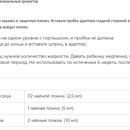
 генеральный директор
 крышку и защитную пленку. Вставьте пробку адаптера гладкой стороной в
е войдет плотно.
 на одном уровне с горлышком, и пробка не должна
 до конца и вставьте шприц в адаптер.
 нужное количество жидкости. Давать ребенку медленно, 
асовой период. Не использовать по истечении 6 недель посл
есяца
1/2 чайной ложки. (2,5 мл)
1 чайная ложка. (5 мл)
ше
2 чайные ложки. (10 мл)