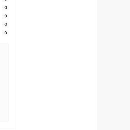
0
0
0
0