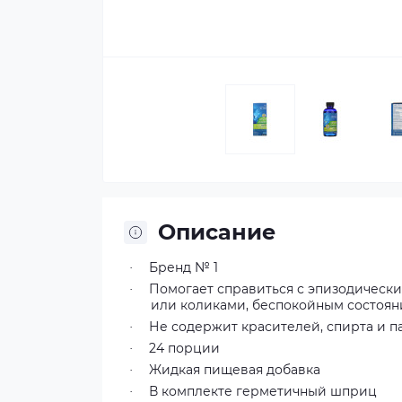
Описание
Бренд № 1
·
Помогает справиться с эпизодическ
·
или коликами, беспокойным состоян
Не содержит красителей, спирта и п
·
24 порции
·
Жидкая пищевая добавка
·
В комплекте герметичный шприц
·