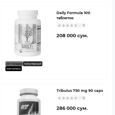
Daily Formula 100
таблеток
0
208 000 сум.
хит продаж
популярный
кончилось
Tribulus 750 mg 90 caps
0
286 000 сум.