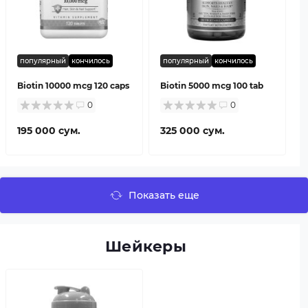
популярный
кончилось
популярный
кончилось
Biotin 10000 mcg 120 caps
Biotin 5000 mcg 100 tab
0
0
195 000 сум.
325 000 сум.
Показать еще
Шейкеры