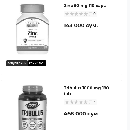
Zinc 50 mg 110 caps
0
143 000 сум.
популярный
кончилось
Tribulus 1000 mg 180
tab
3
468 000 сум.