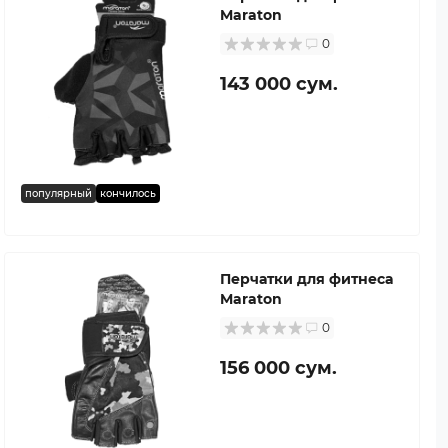
Maraton
0
143 000 сум.
популярный
кончилось
Перчатки для фитнеса
Maraton
0
156 000 сум.