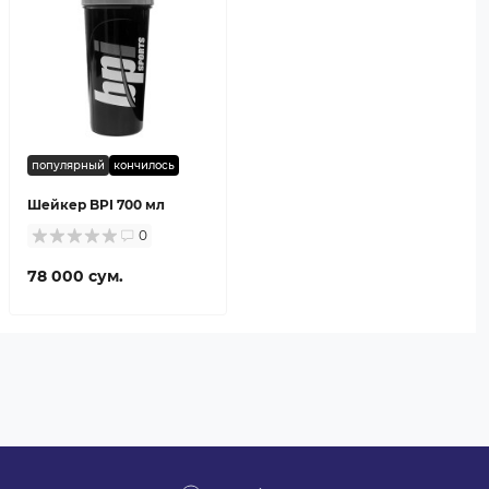
популярный
кончилось
Шейкер BPI 700 мл
0
78 000 сум.