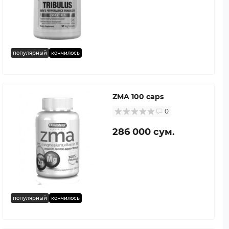
популярный
кончилось
ZMA 100 caps
0
286 000 сум.
популярный
кончилось