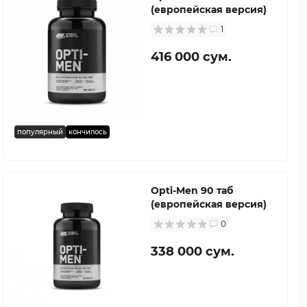
(европейская версия)
1
416 000 сум.
популярный
кончилось
Opti-Men 90 таб
(европейская версия)
0
338 000 сум.