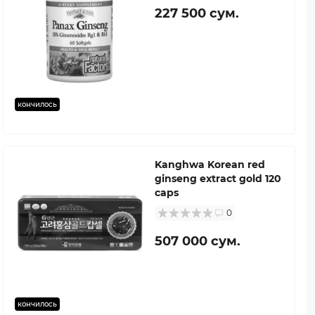
227 500 сум.
кончилось
Kanghwa Korean red
ginseng extract gold 120
caps
0
507 000 сум.
кончилось