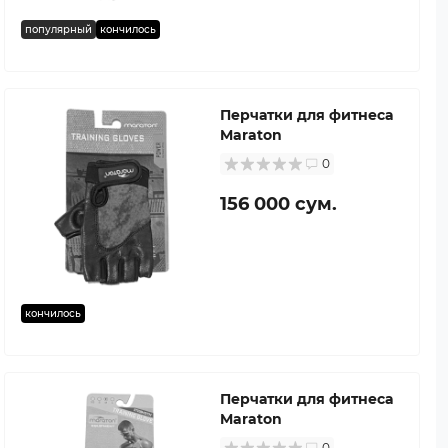
популярный
кончилось
Перчатки для фитнеса
Maraton
0
156 000 сум.
кончилось
Перчатки для фитнеса
Maraton
0