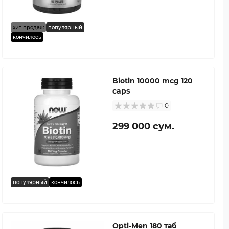
хит продаж
популярный
кончилось
Biotin 10000 mcg 120
caps
0
299 000 сум.
популярный
кончилось
Opti-Men 180 таб