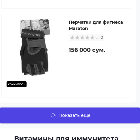
Перчатки для фитнеса
Maraton
0
156 000 сум.
кончилось
Показать еще
Витамины для иммунитета