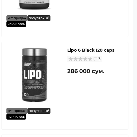
хит продаж
популярный
кончилось
Lipo 6 Black 120 caps
3
286 000 сум.
хит продаж
популярный
кончилось