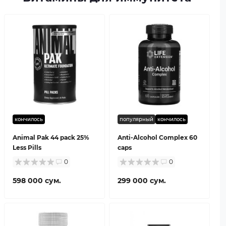
кончилось
популярный
кончилось
Animal Pak 44 pack 25%
Anti-Alcohol Complex 60
Less Pills
caps
0
0
598 000 сум.
299 000 сум.