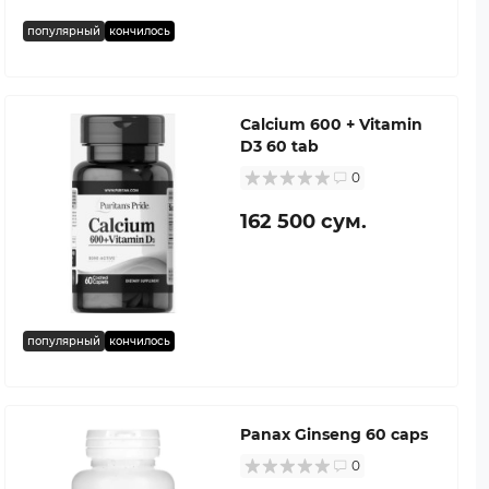
популярный
кончилось
Calcium 600 + Vitamin
D3 60 tab
0
162 500 сум.
популярный
кончилось
Panax Ginseng 60 caps
0