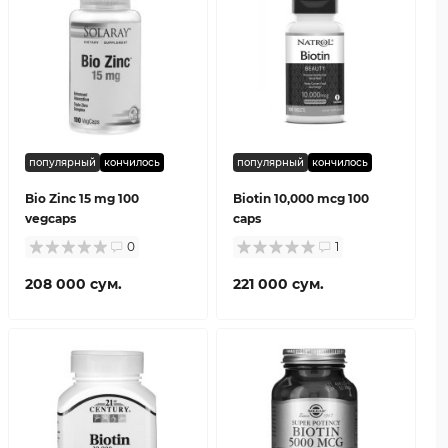
популярный
кончилось
популярный
кончилось
Bio Zinc 15 mg 100
Biotin 10,000 mcg 100
vegcaps
caps
0
1
208 000 сум.
221 000 сум.