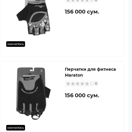
156 000 сум.
кончилось
Перчатки для фитнеса
Maraton
0
156 000 сум.
кончилось