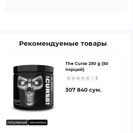
Рекомендуемые товары
The Curse 250 g (50
порций)
2
307 840 сум.
популярный
кончилось