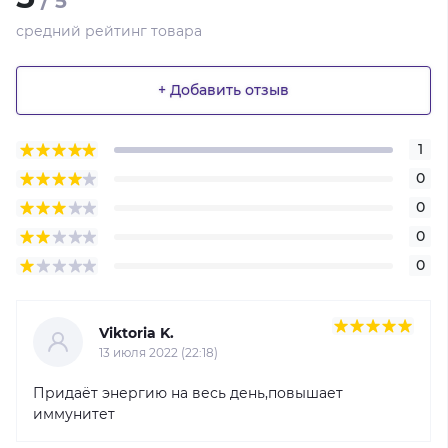
/ 5
средний рейтинг товара
+ Добавить отзыв
1
0
0
0
0
Viktoria K.
13 июля 2022 (22:18)
Придаёт энергию на весь день,повышает
иммунитет