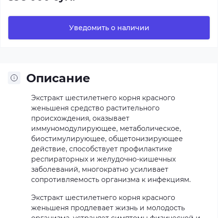
Уведомить о наличии
Описание
Экстракт шестилетнего корня красного
женьшеня средство растительного
происхождения, оказывает
иммуномодулирующее, метаболическое,
биостимулирующее, общетонизирующее
действие, способствует профилактике
респираторных и желудочно-кишечных
заболеваний, многократно усиливает
сопротивляемость организма к инфекциям.
Экстракт шестилетнего корня красного
женьшеня продлевает жизнь и молодость
организма, устраняет симптомы физической и