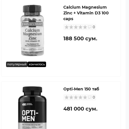
Calcium Magnesium
Zinc + Vitamin D3 100
caps
0
188 500 сум.
популярный
кончилось
Opti-Men 150 таб
0
481 000 сум.