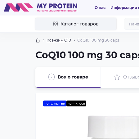
О нас
Информация о
Каталог товаров
Коэнзим Q10
CoQ10 100 mg 30 caps
CoQ10 100 mg 30 cap
Все о товаре
Отзыв
популярный
кончилось