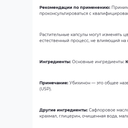
Рекомендации по применению:
Принима
проконсультироваться с квалифицирова
Растительные капсулы могут изменять ц
естественный процесс, не влияющий на к
Ингредиенты:
Основные ингредиенты:
К
Примечание:
Убихинон — это общее наз
(USP).
Другие ингредиенты:
Сафлоровое масло
крахмал, глицерин, очищенная вода, мал