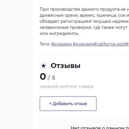
При производстве данного продукта не и
древесные орехи, арахис, пшеница, соя 
обладает регистрацией текущей надлеж
независимые проверки, где также могут
или ингредиенты.
Теги:
#куэнзим #куинзим#california gold
Отзывы
0
/ 5
средний рейтинг товара
+ Добавить отзыв
Нет отзывов о данном то