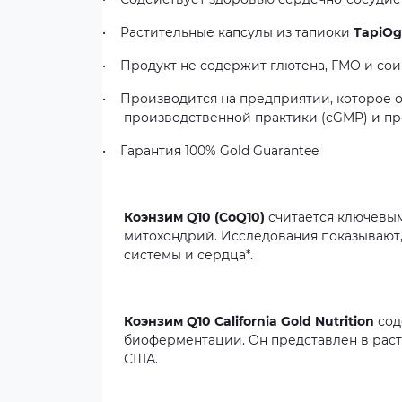
•
Растительные капсулы из тапиоки
TapiOg
•
Продукт не содержит глютена, ГМО и сои
•
Производится на предприятии, которое
производственной практики (cGMP) и п
•
Гарантия 100% Gold Guarantee
Коэнзим Q10 (CoQ10)
считается ключевы
митохондрий. Исследования показывают,
системы и сердца*.
Коэнзим Q10 California Gold Nutrition
сод
биоферментации. Он представлен в раст
США.