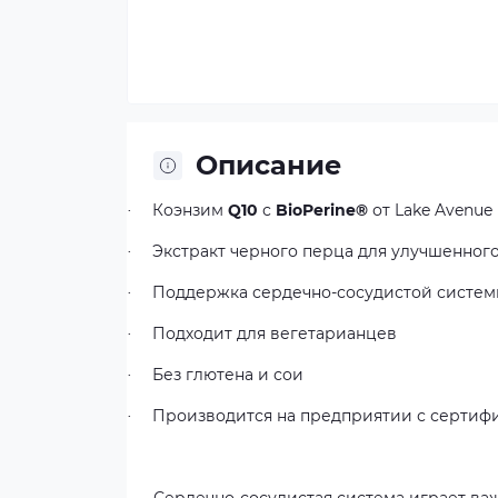
Описание
Коэнзим
Q10
с
BioPerine®
от
Lake Avenue 
·
Экстракт черного перца для улучшенног
·
Поддержка сердечно-сосудистой систем
·
Подходит для вегетарианцев
·
Без глютена и сои
·
Производится на предприятии с сертиф
·