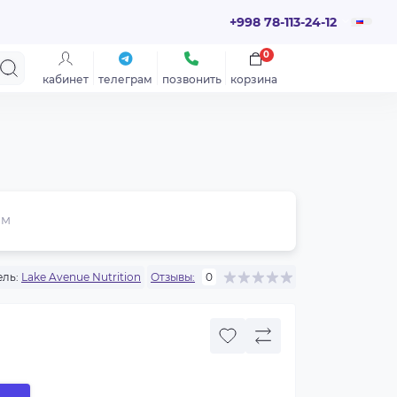
+998 78-113-24-12
0
кабинет
телеграм
позвонить
корзина
ем
ль:
Lake Avenue Nutrition
Отзывы:
0