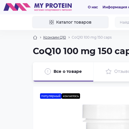
О нас
Информация о
Каталог товаров
Коэнзим Q10
CoQ10 100 mg 150 caps
CoQ10 100 mg 150 ca
Все о товаре
Отзыв
популярный
кончилось