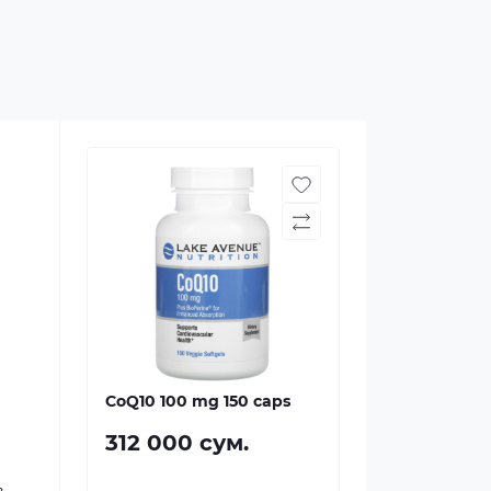
CoQ10 100 mg 150 caps
312 000 сум.