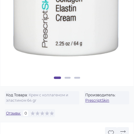
Код Товара:
Крем с коллагеном и
Производитель:
эластином 64 gr
PrescriptSkin
Отзывы:
0