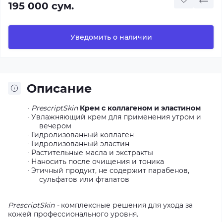
195 000 сум.
Уведомить о наличии
Описание
PrescriptSkin
Крем с коллагеном и эластином
·
Увлажняющий крем для применения утром и
·
вечером
Гидролизованный коллаген
·
Гидролизованный эластин
·
Растительные масла и экстракты
·
Наносить после очищения и тоника
·
Этичный продукт, не содержит парабенов,
·
сульфатов или фталатов
PrescriptSkin -
комплексные решения для ухода за
кожей профессионального уровня.