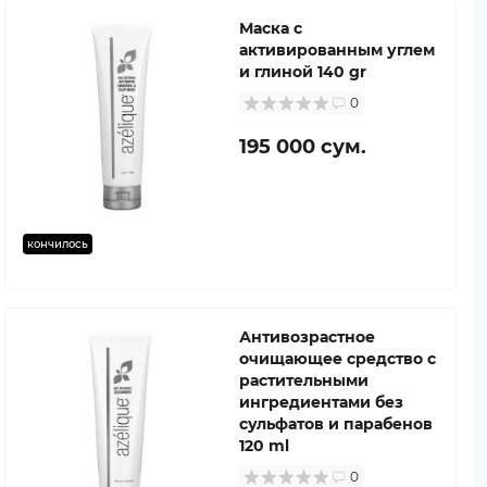
Маска с
активированным углем
и глиной 140 gr
0
195 000 сум.
кончилось
Антивозрастное
очищающее средство с
растительными
ингредиентами без
сульфатов и парабенов
120 ml
0