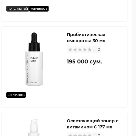
популярный
кончилось
Пробиотическая
сыворотка 30 мл
0
195 000 сум.
кончилось
Осветляющий тонер с
витамином C 177 мл
0