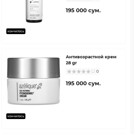
195 000 сум.
кончилось
Антивозрастной крем
28 gr
0
195 000 сум.
кончилось