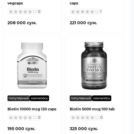
vegcaps
caps
0
1
208 000 сум.
221 000 сум.
популярный
кончилось
популярный
кончилось
Biotin 10000 mcg 120 caps
Biotin 5000 mcg 100 tab
0
0
195 000 сум.
325 000 сум.