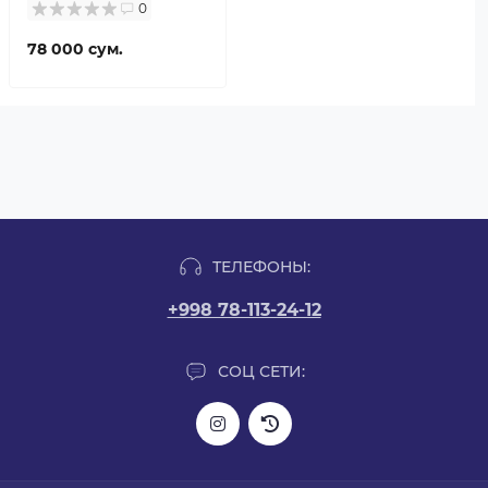
0
78 000 сум.
ТЕЛЕФОНЫ:
+998 78-113-24-12
СОЦ СЕТИ: