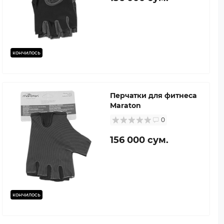
кончилось
Перчатки для фитнеса
Maraton
0
156 000 сум.
кончилось