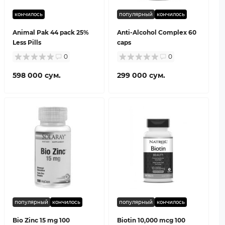
кончилось
популярный
кончилось
Animal Pak 44 pack 25%
Anti-Alcohol Complex 60
Less Pills
caps
0
0
598 000 сум.
299 000 сум.
популярный
кончилось
популярный
кончилось
Bio Zinc 15 mg 100
Biotin 10,000 mcg 100