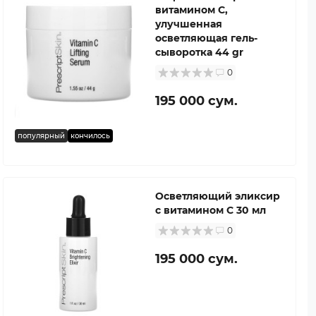
витамином С,
улучшенная
осветляющая гель-
сыворотка 44 gr
0
195 000 сум.
популярный
кончилось
Осветляющий эликсир
с витамином C 30 мл
0
195 000 сум.