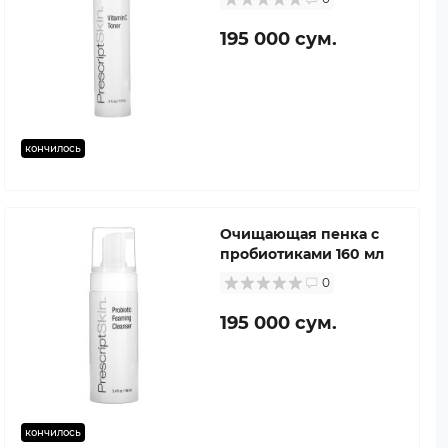
195 000 сум.
кончилось
Очищающая пенка с
пробиотиками 160 мл
0
195 000 сум.
кончилось