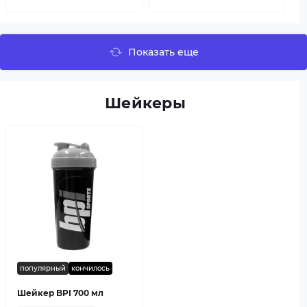
Показать еще
Шейкеры
популярный
кончилось
Шейкер BPI 700 мл