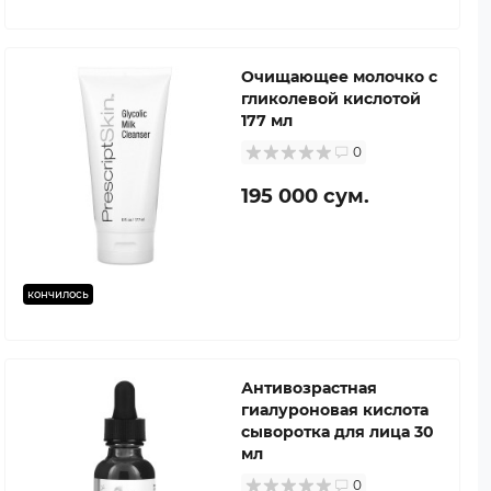
Очищающее молочко с
гликолевой кислотой
177 мл
0
195 000 сум.
кончилось
Антивозрастная
гиалуроновая кислота
сыворотка для лица 30
мл
0