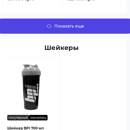
Показать еще
Шейкеры
популярный
кончилось
Шейкер BPI 700 мл