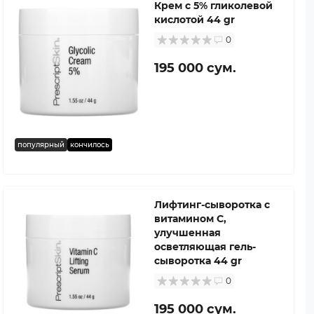
Крем с 5% гликолевой
кислотой 44 gr
0
195 000 сум.
популярный
кончилось
Лифтинг-сыворотка с
витамином С,
улучшенная
осветляющая гель-
сыворотка 44 gr
0
195 000 сум.