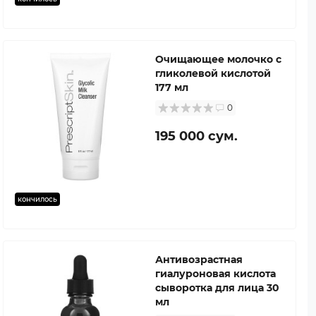
Очищающее молочко с
гликолевой кислотой
177 мл
0
195 000 сум.
кончилось
Антивозрастная
гиалуроновая кислота
сыворотка для лица 30
мл