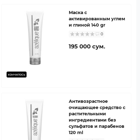
Маска с
активированным углем
и глиной 140 gr
0
195 000 сум.
кончилось
Антивозрастное
очищающее средство с
растительными
ингредиентами без
сульфатов и парабенов
120 ml