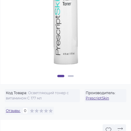
Код Товара:
Осветляющий тонер с
Производитель:
витамином C 177 мл
PrescriptSkin
Отзывы:
0