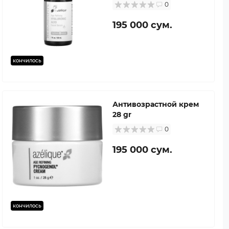
0
195 000 сум.
кончилось
Антивозрастной крем
28 gr
0
195 000 сум.
кончилось