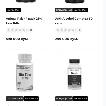
кончилось
популярный
кончилось
Animal Pak 44 pack 25%
Anti-Alcohol Complex 60
Less Pills
caps
0
0
598 000 сум.
299 000 сум.
популярный
кончилось
популярный
кончилось