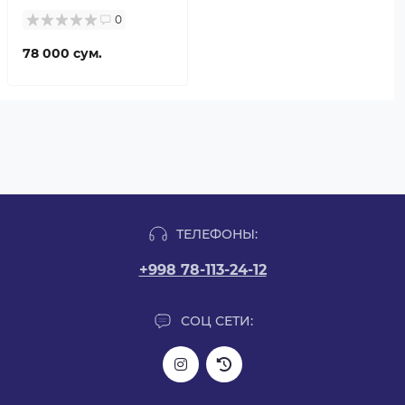
0
78 000 сум.
ТЕЛЕФОНЫ:
+998 78-113-24-12
СОЦ СЕТИ: