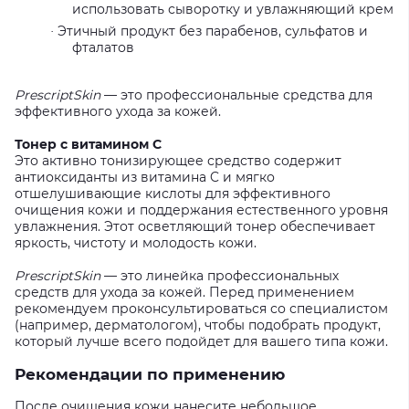
использовать сыворотку и увлажняющий крем
Этичный продукт без парабенов, сульфатов и
·
фталатов
PrescriptSkin
— это профессиональные средства для
эффективного ухода за кожей.
Тонер с витамином C
Это активно тонизирующее средство содержит
антиоксиданты из витамина C и мягко
отшелушивающие кислоты для эффективного
очищения кожи и поддержания естественного уровня
увлажнения. Этот осветляющий тонер обеспечивает
яркость, чистоту и молодость кожи.
PrescriptSkin
— это линейка профессиональных
средств для ухода за кожей. Перед применением
рекомендуем проконсультироваться со специалистом
(например, дерматологом), чтобы подобрать продукт,
который лучше всего подойдет для вашего типа кожи.
Рекомендации по применению
После очищения кожи нанесите небольшое