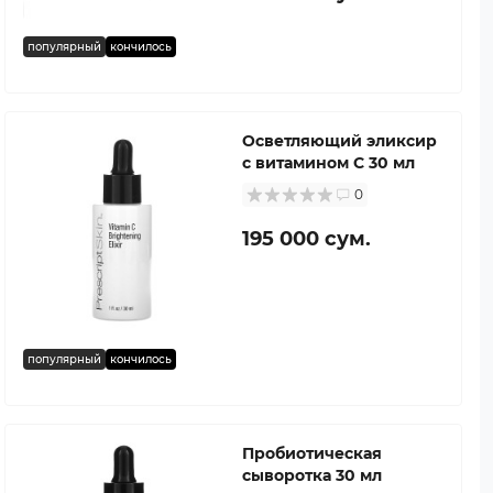
популярный
кончилось
Осветляющий эликсир
с витамином C 30 мл
0
195 000 сум.
популярный
кончилось
Пробиотическая
сыворотка 30 мл