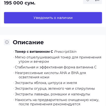
195 000 сум.
Уведомить о наличии
Описание
Тонер с витамином C
PrescriptSkin
·
Мягко отшелушивающий тонер для применения
·
утром и вечером
Стабильная и эффективная форма витамина C
·
Неагрессивные кислоты AHA и BHA для
·
осветления кожи
Экстракты яблока, цитруса и хмеля
·
Экстракты огурца, зеленого чая и спирулины
·
Экстракты лаванды, ромашки и календулы
·
Наносить на предварительно очищенную кожу,
·
после применения рекомендуется