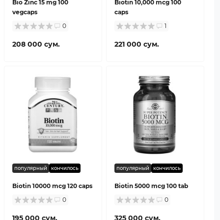
Bio Zinc 15 mg 100
Biotin 10,000 mcg 100
vegcaps
caps
0
1
208 000 сум.
221 000 сум.
популярный
кончилось
популярный
кончилось
Biotin 10000 mcg 120 caps
Biotin 5000 mcg 100 tab
0
0
195 000 сум.
325 000 сум.