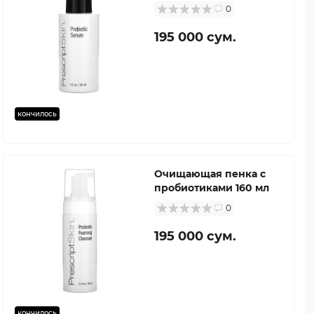
0
195 000 сум.
кончилось
Очищающая пенка с
пробиотиками 160 мл
0
195 000 сум.
кончилось