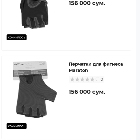
156 000 сум.
кончилось
Перчатки для фитнеса
Maraton
0
156 000 сум.
кончилось