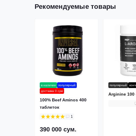
Рекомендуемые товары
в наличии
популярный
популярный
кон
доставка 0 сум
Arginine 100
100% Beef Aminos 400
таблеток
1
390 000 сум.