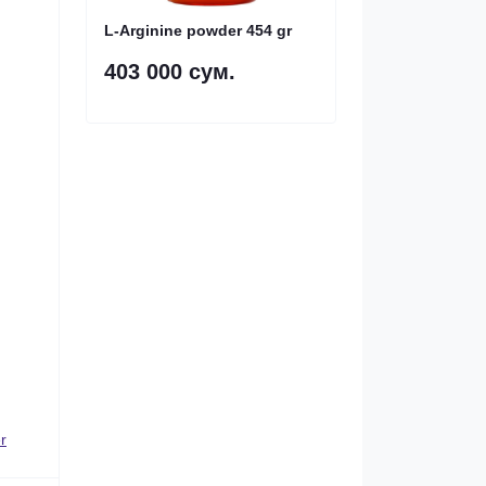
L-Arginine powder 454 gr
403 000 сум.
r