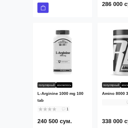
286 000 
популярный
кончилось
популярный
кон
L-Arginine 1000 mg 100
Amino 8000 3
tab
1
240 500 сум.
338 000 