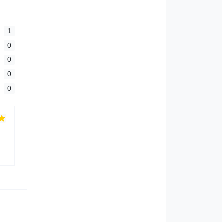
1
0
0
0
0