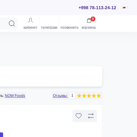
+998 78-113-24-12
0
кабинет
телеграм
позвонить
корзина
1
ь:
NOW Foods
Отзывы: