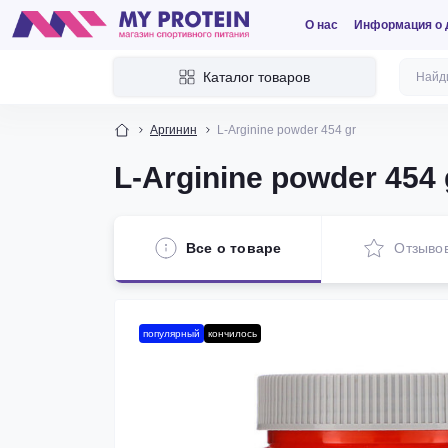
О нас
Информация о 
Каталог товаров
Аргинин
L-Arginine powder 454 gr
L-Arginine powder 454 
Все о товаре
Отзыво
популярный
кончилось