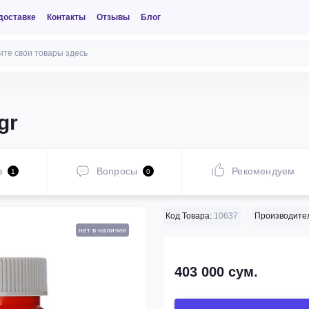
доставке
Контакты
Отзывы
Блог
gr
в
Вопросы
Рекомендуем
1
0
Код Товара:
10637
Производител
нет в наличии
403 000 сум.