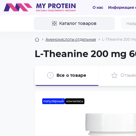
О нас
Информация о
Каталог товаров
Аминокислоты отдельные
L-Theanine 200 m
L-Theanine 200 mg 6
Все о товаре
Отзыв
популярный
кончилось