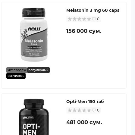
Melatonin 3 mg 60 caps
0
156 000 сум.
хит продаж
популярный
кончилось
Opti-Men 150 таб
0
481 000 сум.