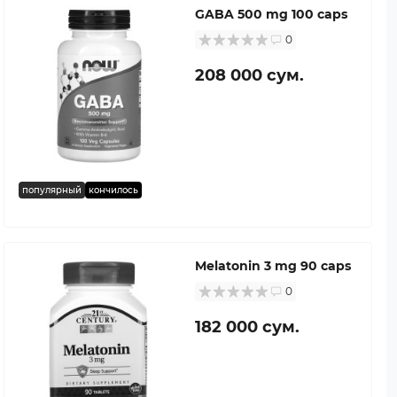
GABA 500 mg 100 caps
0
208 000 сум.
популярный
кончилось
Melatonin 3 mg 90 caps
0
182 000 сум.