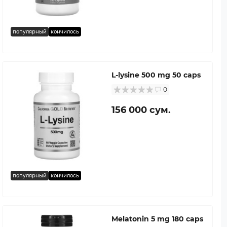
популярный
кончилось
L-lysine 500 mg 50 caps
0
156 000 сум.
популярный
кончилось
Melatonin 5 mg 180 caps