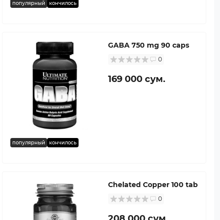
популярный
кончилось
GABA 750 mg 90 caps
0
169 000 сум.
популярный
кончилось
Chelated Copper 100 tab
0
208 000 сум.