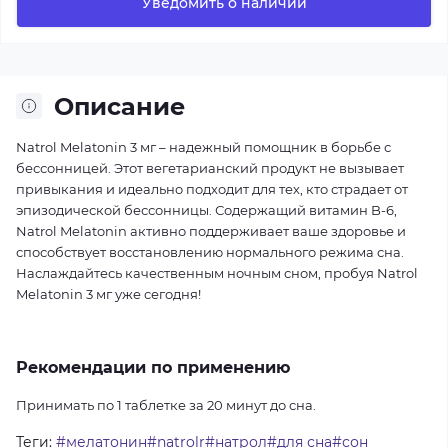
Уведомить о наличии
Описание
Natrol Melatonin 3 мг – надежный помощник в борьбе с
бессонницей. Этот вегетарианский продукт не вызывает
привыкания и идеально подходит для тех, кто страдает от
эпизодической бессонницы. Содержащий витамин B-6,
Natrol Melatonin активно поддерживает ваше здоровье и
способствует восстановлению нормального режима сна.
Наслаждайтесь качественным ночным сном, пробуя Natrol
Melatonin 3 мг уже сегодня!
Рекомендации по применению
Принимать по 1 таблетке за 20 минут до сна.
Теги:
#мелатонин#natrolr#натрол#для сна#сон