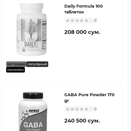
Daily Formula 100
таблеток
0
208 000 сум.
хит продаж
популярный
кончилось
GABA Pure Powder 170
gr
0
240 500 сум.