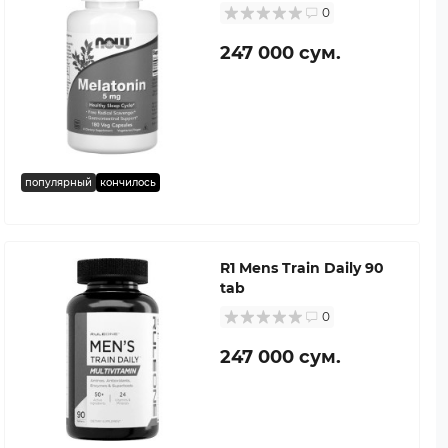
0
247 000 сум.
популярный
кончилось
R1 Mens Train Daily 90
tab
0
247 000 сум.