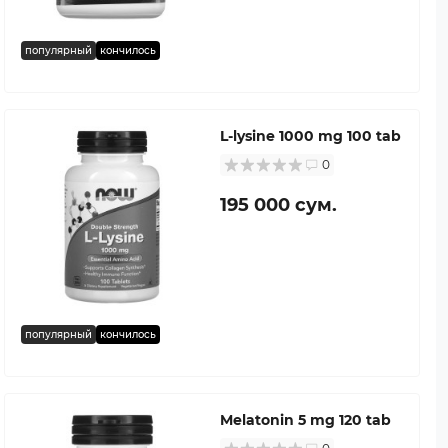
популярный
кончилось
L-lysine 1000 mg 100 tab
0
195 000 сум.
популярный
кончилось
Melatonin 5 mg 120 tab