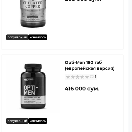
популярный
кончилось
Opti-Men 180 таб
(европейская версия)
1
416 000 сум.
популярный
кончилось