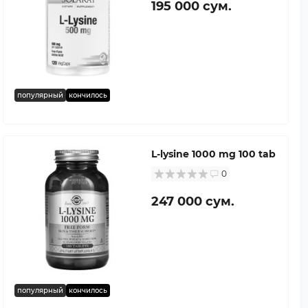
195 000 сум.
популярный
кончилось
L-lysine 1000 mg 100 tab
0
247 000 сум.
популярный
кончилось