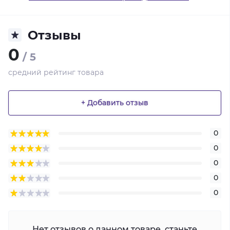
Отзывы
0
/ 5
средний рейтинг товара
+ Добавить отзыв
0
0
0
0
0
Нет отзывов о данном товаре, станьте