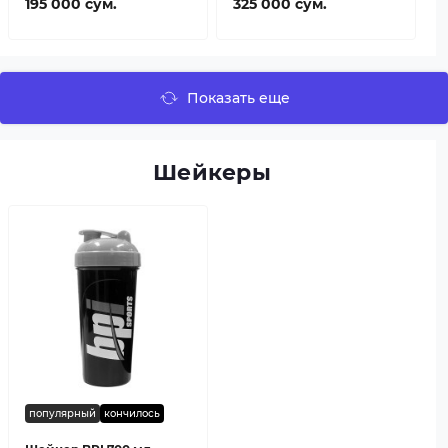
195 000 сум.
325 000 сум.
Показать еще
Шейкеры
популярный
кончилось