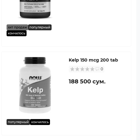
хит продаж
популярный
кончилось
Kelp 150 mcg 200 tab
0
188 500 сум.
популярный
кончилось