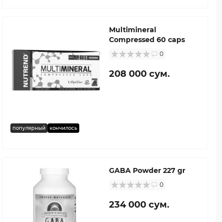
Multimineral
Compressed 60 caps
0
208 000 сум.
популярный
кончилось
GABA Powder 227 gr
0
234 000 сум.