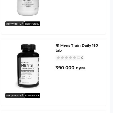
популярный
кончилось
R1 Mens Train Daily 180
tab
0
390 000 сум.
популярный
кончилось