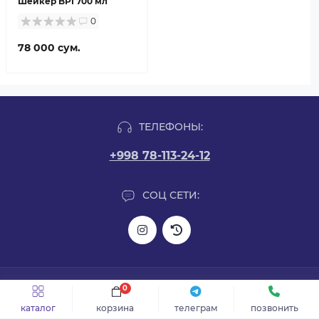
Шейкер BPI 700 мл
0
78 000 сум.
ТЕЛЕФОНЫ:
+998 78-113-24-12
СОЦ СЕТИ:
ИНФОРМАЦИЯ
0
каталог
корзина
телеграм
позвонить
Информация о доставке