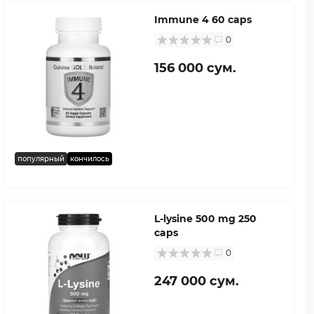
Immune 4 60 caps
0
156 000 сум.
популярный
кончилось
L-lysine 500 mg 250
caps
0
247 000 сум.