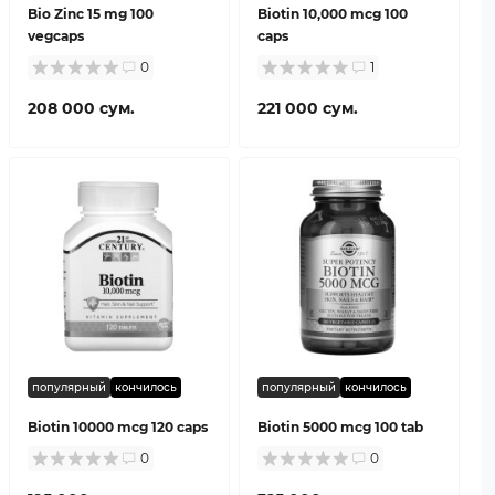
Bio Zinc 15 mg 100
Biotin 10,000 mcg 100
vegcaps
caps
0
1
208 000 сум.
221 000 сум.
популярный
кончилось
популярный
кончилось
Biotin 10000 mcg 120 caps
Biotin 5000 mcg 100 tab
0
0