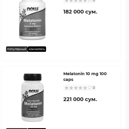
0
182 000 сум.
популярный
кончилось
Melatonin 10 mg 100
caps
0
221 000 сум.