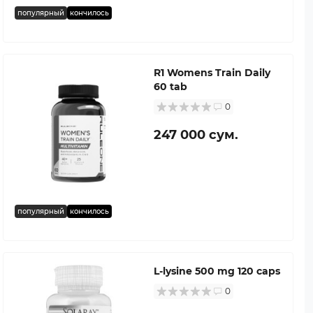
популярный
кончилось
R1 Womens Train Daily
60 tab
0
247 000 сум.
популярный
кончилось
L-lysine 500 mg 120 caps
0