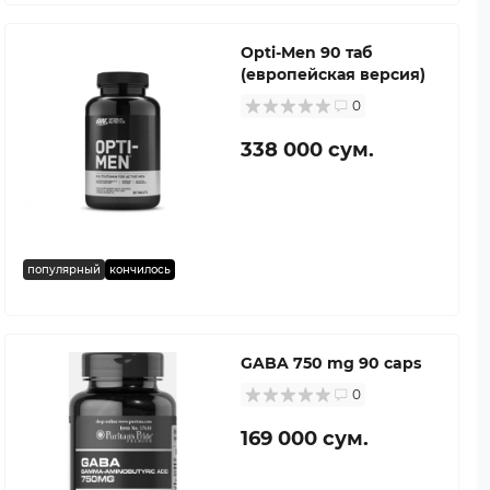
Opti-Men 90 таб
(европейская версия)
0
338 000 сум.
популярный
кончилось
GABA 750 mg 90 caps
0
169 000 сум.