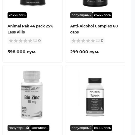
кончилось
популярный
кончилось
Animal Pak 44 pack 25%
Anti-Alcohol Complex 60
Less Pills
caps
0
0
598 000 сум.
299 000 сум.
популярный
кончилось
популярный
кончилось