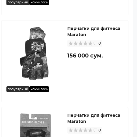
популярный
кончилось
Перчатки для фитнеса
Maraton
0
156 000 сум.
популярный
кончилось
Перчатки для фитнеса
Maraton
0