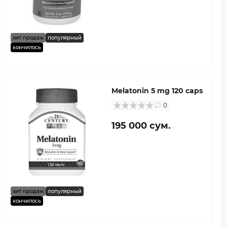
хит продаж
популярный
кончилось
Melatonin 5 mg 120 caps
0
195 000 сум.
хит продаж
популярный
кончилось