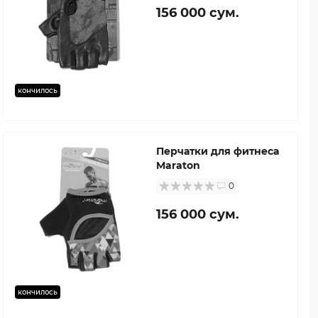
156 000 сум.
кончилось
Перчатки для фитнеса
Maraton
0
156 000 сум.
кончилось