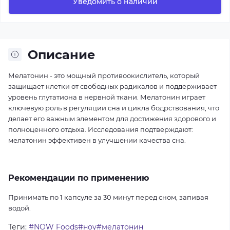
Уведомить о наличии
Описание
Мелатонин - это мощный противоокислитель, который
защищает клетки от свободных радикалов и поддерживает
уровень глутатиона в нервной ткани. Мелатонин играет
ключевую роль в регуляции сна и цикла бодрствования, что
делает его важным элементом для достижения здорового и
полноценного отдыха. Исследования подтверждают:
мелатонин эффективен в улучшении качества сна.
Рекомендации по применению
Принимать по 1 капсуле за 30 минут перед сном, запивая
водой.
Теги:
#NOW Foods#ноу#мелатонин