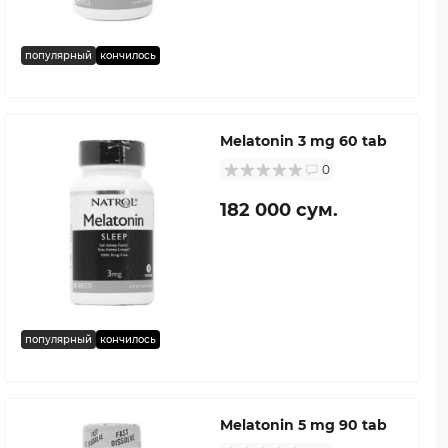
популярный
кончилось
Melatonin 3 mg 60 tab
0
182 000 сум.
популярный
кончилось
Melatonin 5 mg 90 tab