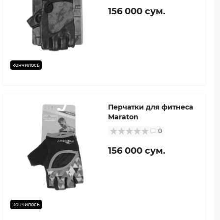
156 000 сум.
кончилось
Перчатки для фитнеса
Maraton
0
156 000 сум.
кончилось