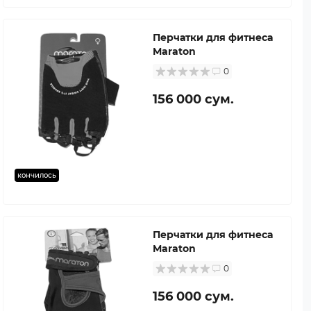
Перчатки для фитнеса
Maraton
0
156 000 сум.
кончилось
Перчатки для фитнеса
Maraton
0
156 000 сум.