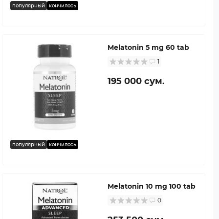
популярный
кончилось
Melatonin 5 mg 60 tab
1
195 000 сум.
популярный
кончилось
Melatonin 10 mg 100 tab
0