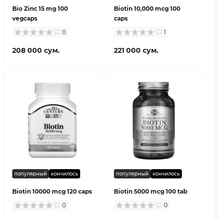
Bio Zinc 15 mg 100
Biotin 10,000 mcg 100
vegcaps
caps
0
1
208 000 сум.
221 000 сум.
популярный
кончилось
популярный
кончилось
Biotin 10000 mcg 120 caps
Biotin 5000 mcg 100 tab
0
0