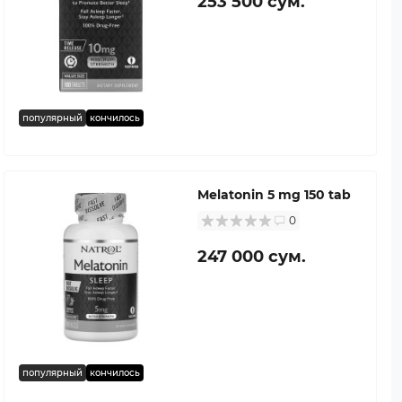
253 500 сум.
популярный
кончилось
Melatonin 5 mg 150 tab
0
247 000 сум.
популярный
кончилось