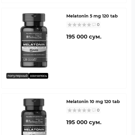
Melatonin 5 mg 120 tab
0
195 000 сум.
популярный
кончилось
Melatonin 10 mg 120 tab
0
195 000 сум.