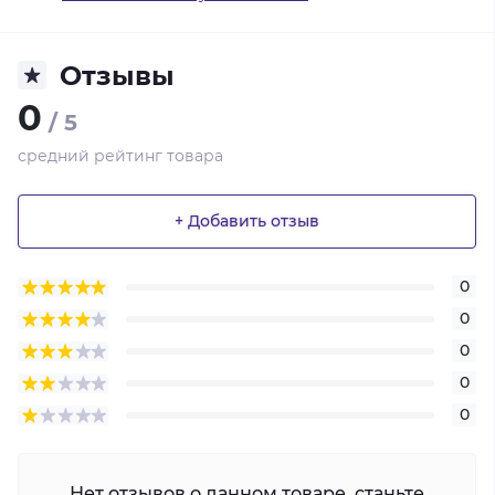
Отзывы
0
/ 5
средний рейтинг товара
+ Добавить отзыв
0
0
0
0
0
Нет отзывов о данном товаре, станьте