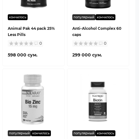
кончилось
популярный
кончилось
Animal Pak 44 pack 25%
Anti-Alcohol Complex 60
Less Pills
caps
0
0
598 000 сум.
299 000 сум.
популярный
кончилось
популярный
кончилось