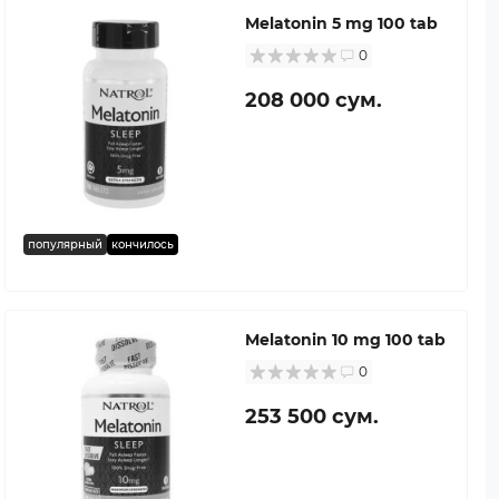
Melatonin 5 mg 100 tab
0
208 000 сум.
популярный
кончилось
Melatonin 10 mg 100 tab
0
253 500 сум.