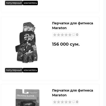
популярный
кончилось
Перчатки для фитнеса
Maraton
0
156 000 сум.
популярный
кончилось
Перчатки для фитнеса
Maraton
0