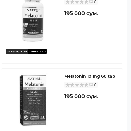
0
195 000 сум.
популярный
кончилось
Melatonin 10 mg 60 tab
0
195 000 сум.