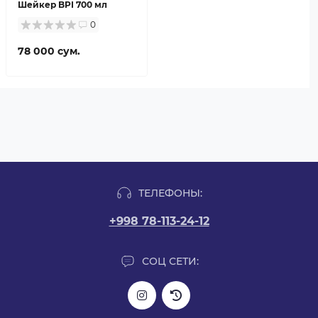
Шейкер BPI 700 мл
0
78 000 сум.
ТЕЛЕФОНЫ:
+998 78-113-24-12
СОЦ СЕТИ: