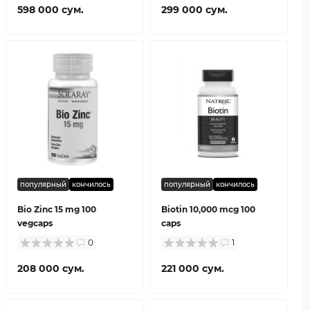
598 000 сум.
299 000 сум.
популярный
кончилось
популярный
кончилось
Bio Zinc 15 mg 100
Biotin 10,000 mcg 100
vegcaps
caps
0
1
208 000 сум.
221 000 сум.