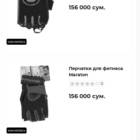
156 000 сум.
кончилось
Перчатки для фитнеса
Maraton
0
156 000 сум.
кончилось