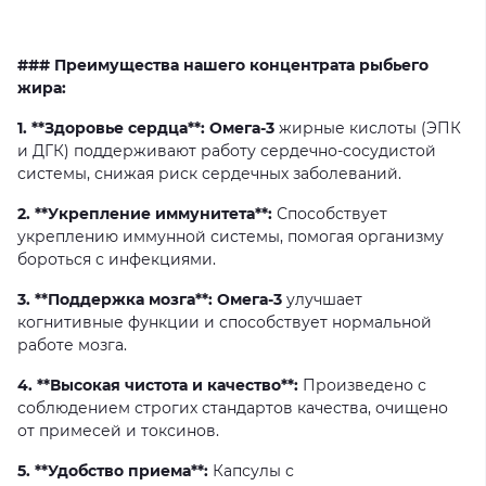
### Преимущества нашего концентрата рыбьего
жира:
1. **Здоровье сердца**: Омега-3
жирные
кислоты
(ЭПК
и
ДГК)
поддерживают
работу
сердечно-сосудистой
системы,
снижая
риск
сердечных
заболеваний.
2. **Укрепление иммунитета**:
Способствует
укреплению
иммунной
системы,
помогая
организму
бороться
с
инфекциями.
3. **Поддержка мозга**: Омега-3
улучшает
когнитивные
функции
и
способствует
нормальной
работе
мозга.
4. **Высокая чистота и качество**:
Произведено
с
соблюдением
строгих
стандартов
качества,
очищено
от
примесей
и
токсинов.
5. **Удобство приема**:
Капсулы
с