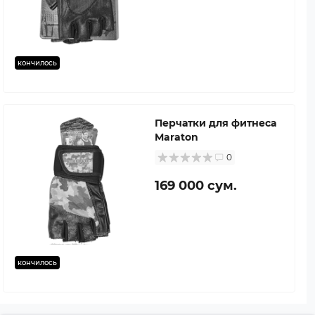
кончилось
Перчатки для фитнеса
Maraton
0
169 000 сум.
кончилось