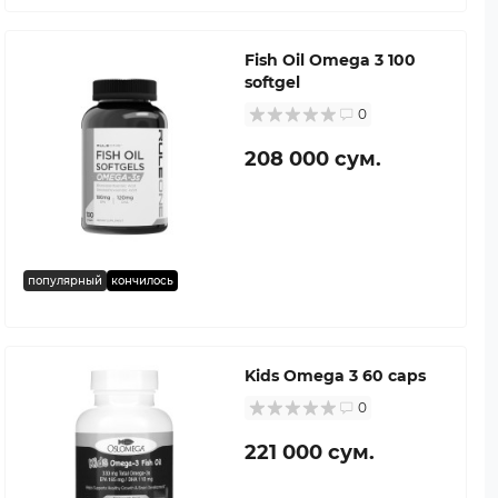
Fish Oil Omega 3 100
softgel
0
208 000 сум.
популярный
кончилось
Kids Omega 3 60 caps
0
221 000 сум.