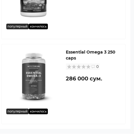
популярный
кончилось
Essential Omega 3 250
caps
0
286 000 сум.
популярный
кончилось