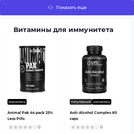
Показать еще
Витамины для иммунитета
кончилось
популярный
кончилось
Animal Pak 44 pack 25%
Anti-Alcohol Complex 60
Less Pills
caps
0
0