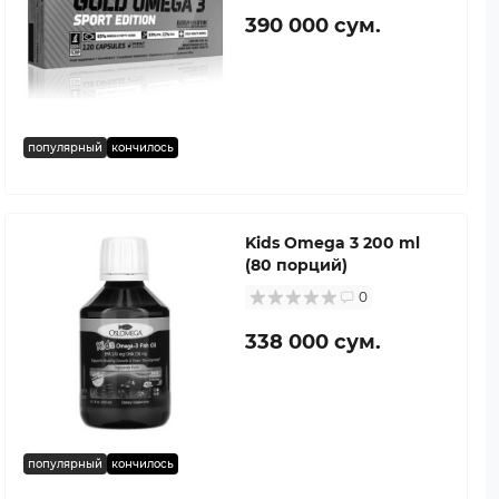
390 000 сум.
популярный
кончилось
Kids Omega 3 200 ml
(80 порций)
0
338 000 сум.
популярный
кончилось