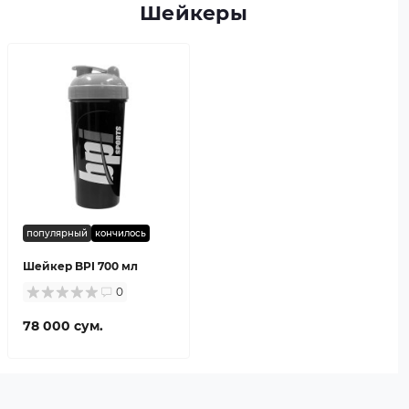
Шейкеры
популярный
кончилось
Шейкер BPI 700 мл
0
78 000 сум.