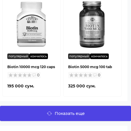
популярный
кончилось
популярный
кончилось
Biotin 10000 mcg 120 caps
Biotin 5000 mcg 100 tab
0
0
195 000 сум.
325 000 сум.
Показать еще