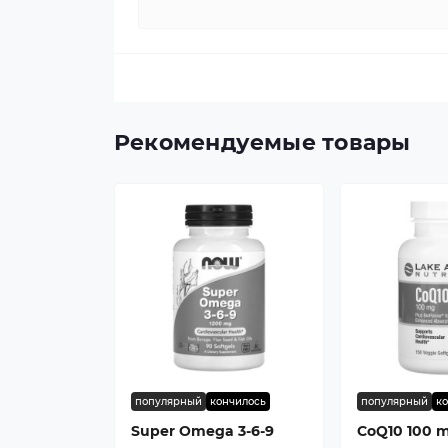
Рекомендуемые товары
популярный
кончилось
популярный
к
Super Omega 3-6-9
CoQ10 100 m