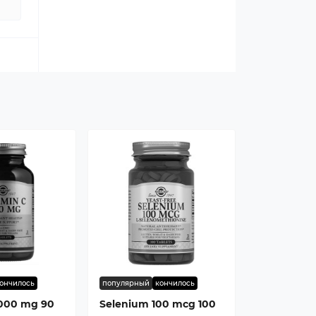
ончилось
популярный
кончилось
1000 mg 90
Selenium 100 mcg 100