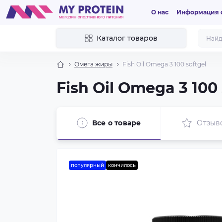
О нас
Информация о
Каталог товаров
Омега жиры
Fish Oil Omega 3 100 softgel
Fish Oil Omega 3 100 
Все о товаре
Отзыв
популярный
кончилось