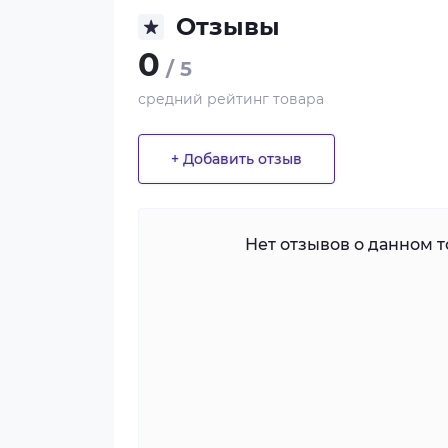
Отзывы
0
/ 5
средний рейтинг товара
+ Добавить отзыв
Нет отзывов о данном то