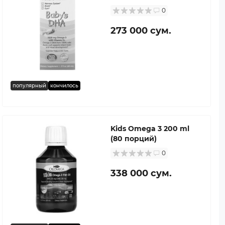
0
273 000 сум.
популярный
кончилось
Kids Omega 3 200 ml
(80 порций)
0
338 000 сум.