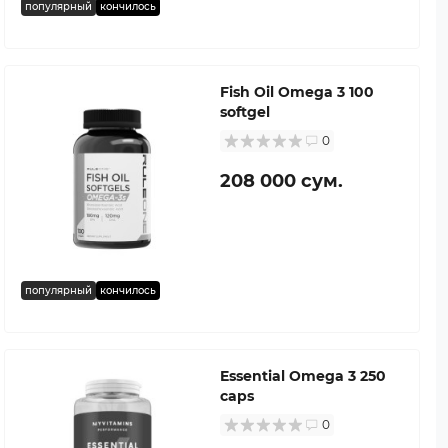
популярный
кончилось
Fish Oil Omega 3 100
softgel
0
208 000 сум.
популярный
кончилось
Essential Omega 3 250
caps
0