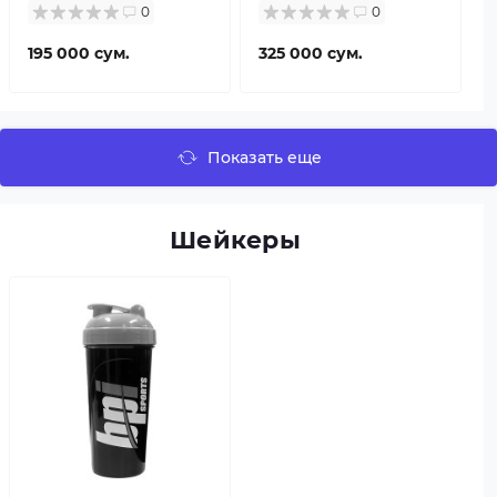
0
0
195 000 сум.
325 000 сум.
Показать еще
Шейкеры