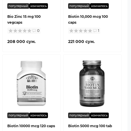
популярный
кончилось
популярный
кончилось
Bio Zinc 15 mg 100
Biotin 10,000 mcg 100
vegcaps
caps
0
1
208 000 сум.
221 000 сум.
популярный
кончилось
популярный
кончилось
Biotin 10000 mcg 120 caps
Biotin 5000 mcg 100 tab