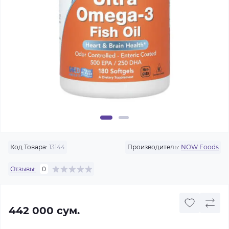
Код Товара:
13144
Производитель:
NOW Foods
Отзывы:
0
442 000 сум.