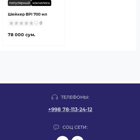
популярный
кончилось
Шейкер BPI 700 мл
0
78 000 сум.
ТЕЛЕФОНЫ:
+998 78-113-24-12
СОЦ СЕТИ: