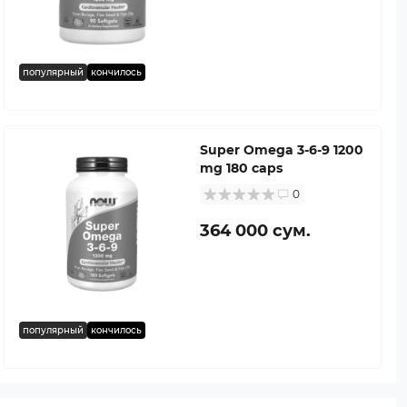
популярный
кончилось
Super Omega 3-6-9 1200
mg 180 caps
0
364 000 сум.
популярный
кончилось