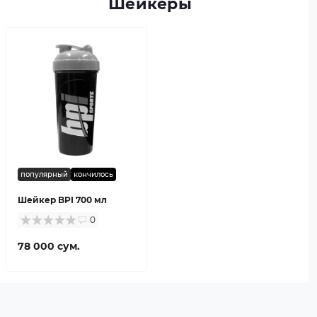
Шейкеры
популярный
кончилось
Шейкер BPI 700 мл
0
78 000 сум.