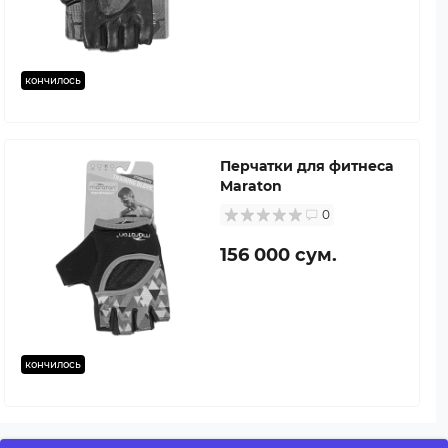
кончилось
Перчатки для фитнеса
Maraton
0
156 000 сум.
кончилось