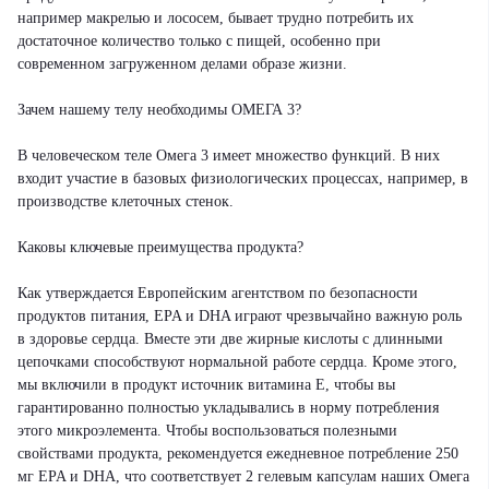
например макрелью и лососем, бывает трудно потребить их
достаточное количество только с пищей, особенно при
современном загруженном делами образе жизни.
Зачем нашему телу необходимы ОМЕГА 3?
В человеческом теле Омега 3 имеет множество функций. В них
входит участие в базовых физиологических процессах, например, в
производстве клеточных стенок.
Каковы ключевые преимущества продукта?
Как утверждается Европейским агентством по безопасности
продуктов питания, EPA и DHA играют чрезвычайно важную роль
в здоровье сердца. Вместе эти две жирные кислоты с длинными
цепочками способствуют нормальной работе сердца. Кроме этого,
мы включили в продукт источник витамина E, чтобы вы
гарантированно полностью укладывались в норму потребления
этого микроэлемента. Чтобы воспользоваться полезными
свойствами продукта, рекомендуется ежедневное потребление 250
мг EPA и DHA, что соответствует 2 гелевым капсулам наших Омега