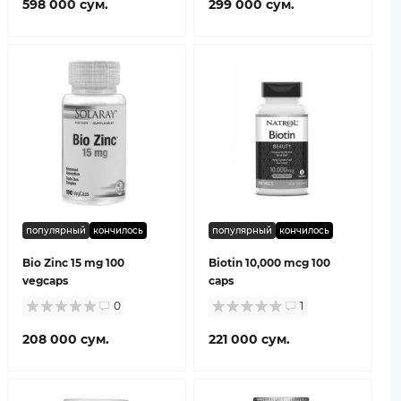
598 000 сум.
299 000 сум.
популярный
кончилось
популярный
кончилось
Bio Zinc 15 mg 100
Biotin 10,000 mcg 100
vegcaps
caps
0
1
208 000 сум.
221 000 сум.