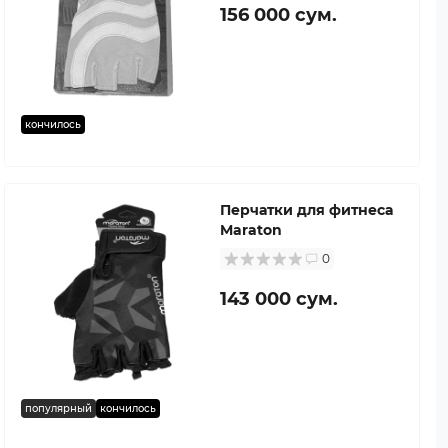
156 000 сум.
кончилось
Перчатки для фитнеса
Maraton
0
143 000 сум.
популярный
кончилось