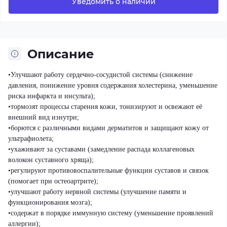
Уведомить о наличии
Описание
•Улучшают работу сердечно-сосудистой системы (снижение
давления, понижение уровня содержания холестерина, уменьшение
риска инфаркта и инсульта);
•тормозят процессы старения кожи, тонизируют и освежают её
внешний вид изнутри;
•борются с различными видами дерматитов и защищают кожу от
ультрафиолета;
•ухаживают за суставами (замедление распада коллагеновых
волокон суставного хряща);
•регулируют противовоспалительные функции суставов и связок
(помогает при остеоартрите);
•улучшают работу нервной системы (улучшение памяти и
функционирования мозга);
•содержат в порядке иммунную систему (уменьшение проявлений
аллергии);