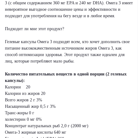
3 (с общим содержанием 360 мг EPA и 240 мг DHA). Омега 3 имеет
невероятное выгодное соотношение цены и эффективности и
подходит для употребления на бегу везде и в любое время.
Подходит ли мне этот продукт?
Гелевые капсулы Омега 3 подходят всем, кто хочет дополнить свое
питание высококачественным источником жиров Омега 3, как
способ оптимизации здоровья. Этот продукт также идеален для
лиц, которые потребляют мало рыбы.
Количество питательных веществ в одной порции (2 гелевых
капсулы):
Калории 20
Калории из жиров 20
Всего жиров 2 г 3%
Насыщенный жир 0,5 г 3%
Транс-жиры 0 г
холестерин 0 мг 0%
Концентрат натуральных рыб 2,0 г (2000 мг)
Омега-3 жирные кислоты 640 мг