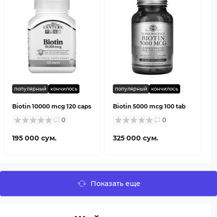
популярный
кончилось
популярный
кончилось
Biotin 10000 mcg 120 caps
Biotin 5000 mcg 100 tab
0
0
195 000 сум.
325 000 сум.
Показать еще