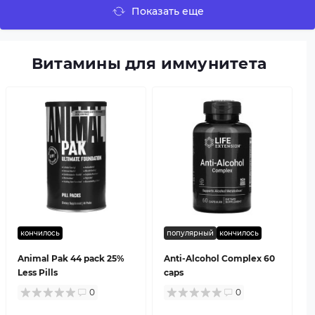
Показать еще
Витамины для иммунитета
кончилось
популярный
кончилось
Animal Pak 44 pack 25%
Anti-Alcohol Complex 60
Less Pills
caps
0
0